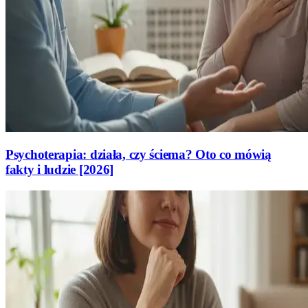
Psychoterapia: działa, czy ściema? Oto co mówią
fakty i ludzie [2026]