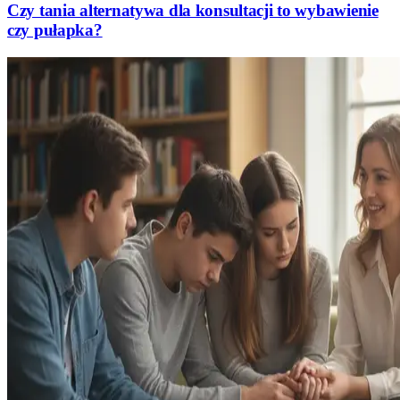
Czy tania alternatywa dla konsultacji to wybawienie
czy pułapka?