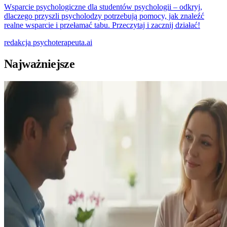
Wsparcie psychologiczne dla studentów psychologii – odkryj,
dlaczego przyszli psycholodzy potrzebują pomocy, jak znaleźć
realne wsparcie i przełamać tabu. Przeczytaj i zacznij działać!
redakcja
psychoterapeuta.ai
Najważniejsze