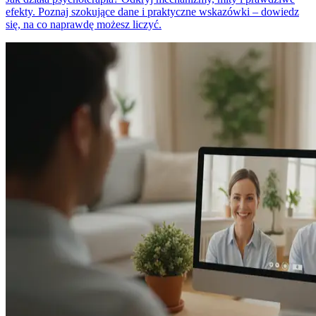
efekty. Poznaj szokujące dane i praktyczne wskazówki – dowiedz
się, na co naprawdę możesz liczyć.