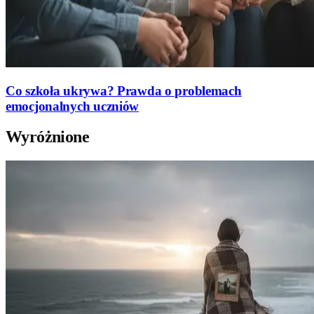
Co szkoła ukrywa? Prawda o problemach
emocjonalnych uczniów
Wyróżnione