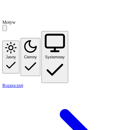
Motyw
Jasny
Ciemny
Systemowy
Rozpocznij