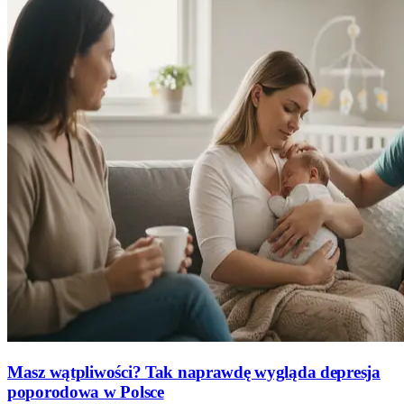
Masz wątpliwości? Tak naprawdę wygląda depresja
poporodowa w Polsce