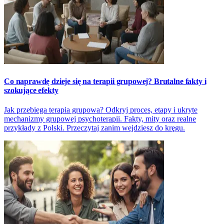
Co naprawdę dzieje się na terapii grupowej? Brutalne fakty i
szokujące efekty
Jak przebiega terapia grupowa? Odkryj proces, etapy i ukryte
mechanizmy grupowej psychoterapii. Fakty, mity oraz realne
przykłady z Polski. Przeczytaj zanim wejdziesz do kręgu.