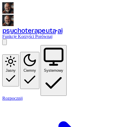
psychoterapeuta
ai
Funkcje
Korzyści
Porównaj
Jasny
Ciemny
Systemowy
Rozpocznij