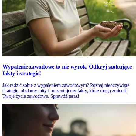
Wypalenie zawodowe to nie wyrok. Odkryj szokujące
fakty i strategie!
Jak radzić sobie z wypaleniem zawodowym? Poznaj nieoczywiste
strategie, obalamy mity i prezentujemy fakty, które mogą zmienić
Twoje życie zawodowe. Sprawdź teraz!