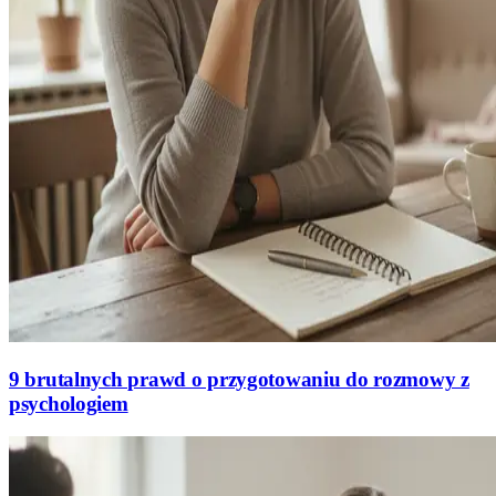
9 brutalnych prawd o przygotowaniu do rozmowy z
psychologiem