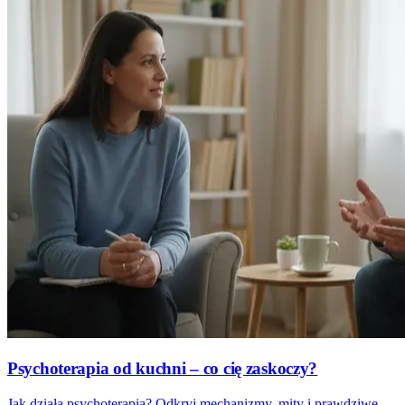
Psychoterapia od kuchni – co cię zaskoczy?
Jak działa psychoterapia? Odkryj mechanizmy, mity i prawdziwe