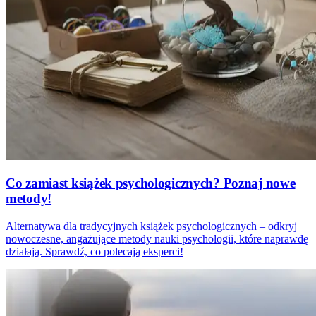
Co zamiast książek psychologicznych? Poznaj nowe
metody!
Alternatywa dla tradycyjnych książek psychologicznych – odkryj
nowoczesne, angażujące metody nauki psychologii, które naprawdę
działają. Sprawdź, co polecają eksperci!