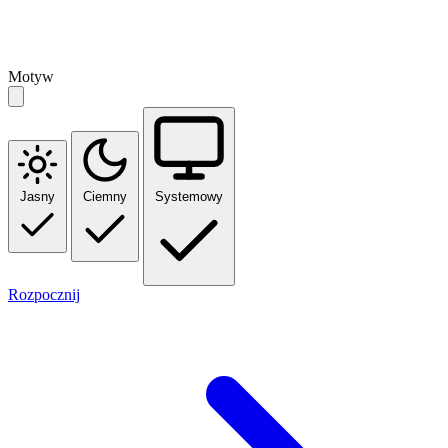
Motyw
Jasny
Ciemny
Systemowy
Rozpocznij