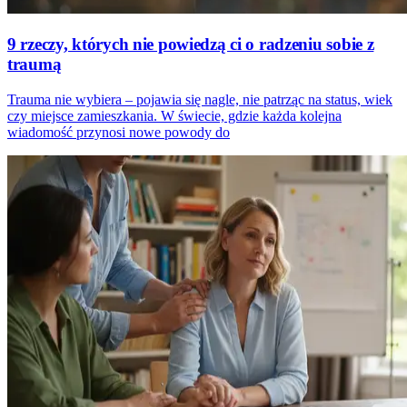
9 rzeczy, których nie powiedzą ci o radzeniu sobie z
traumą
Trauma nie wybiera – pojawia się nagle, nie patrząc na status, wiek
czy miejsce zamieszkania. W świecie, gdzie każda kolejna
wiadomość przynosi nowe powody do