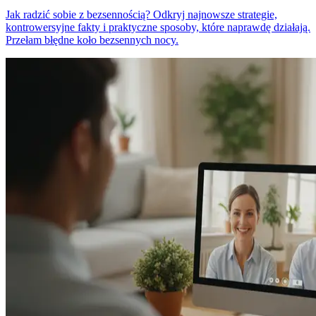
Jak radzić sobie z bezsennością? Odkryj najnowsze strategie,
kontrowersyjne fakty i praktyczne sposoby, które naprawdę działają.
Przełam błędne koło bezsennych nocy.