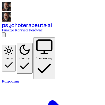
psychoterapeuta
ai
Funkcje
Korzyści
Porównaj
Jasny
Ciemny
Systemowy
Rozpocznij