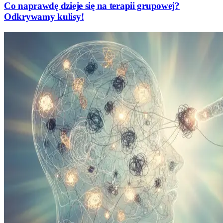
Co naprawdę dzieje się na terapii grupowej?
Odkrywamy kulisy!