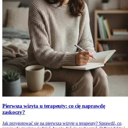
Pierwsza wizyta u terapeuty: co cię naprawdę
zaskoczy?
Jak przygotować się na pierwszą wizytę u terapeuty? Sprawdź, co