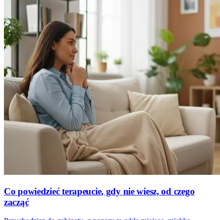
Co powiedzieć terapeucie, gdy nie wiesz, od czego
zacząć