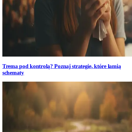
Trema pod kontrolą? Poznaj strategie, które łamią
schematy