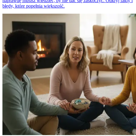
naprawdę musisz wiedzieć, by nie dać się zaskoczyć. Odkryj fakty i
błędy, które popełnia większość.