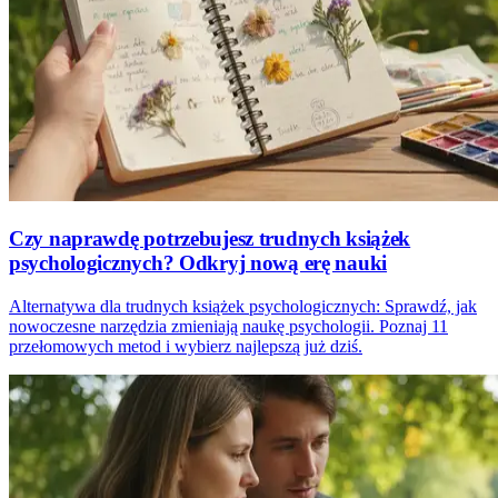
Czy naprawdę potrzebujesz trudnych książek
psychologicznych? Odkryj nową erę nauki
Alternatywa dla trudnych książek psychologicznych: Sprawdź, jak
nowoczesne narzędzia zmieniają naukę psychologii. Poznaj 11
przełomowych metod i wybierz najlepszą już dziś.