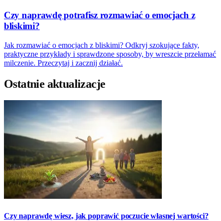
Czy naprawdę potrafisz rozmawiać o emocjach z
bliskimi?
Jak rozmawiać o emocjach z bliskimi? Odkryj szokujące fakty,
praktyczne przykłady i sprawdzone sposoby, by wreszcie przełamać
milczenie. Przeczytaj i zacznij działać.
Ostatnie aktualizacje
Czy naprawdę wiesz, jak poprawić poczucie własnej wartości?