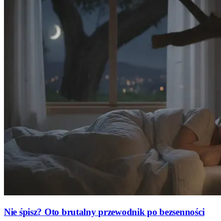
Nie śpisz? Oto brutalny przewodnik po bezsenności