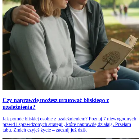
Czy naprawdę możesz uratować bliskiego z
uzależnienia?
Jak pomóc bliskiej osobie z uzależnieniem? Poznaj 7 niewygodnych
prawd i sprawdzonych strategii, które naprawdę działają. Przełam
tabu. Zmień czyjeś życie – zacznij już dziś.