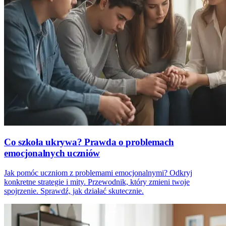
Co szkoła ukrywa? Prawda o problemach
emocjonalnych uczniów
Jak pomóc uczniom z problemami emocjonalnymi? Odkryj
konkretne strategie i mity. Przewodnik, który zmieni twoje
spojrzenie. Sprawdź, jak działać skutecznie.