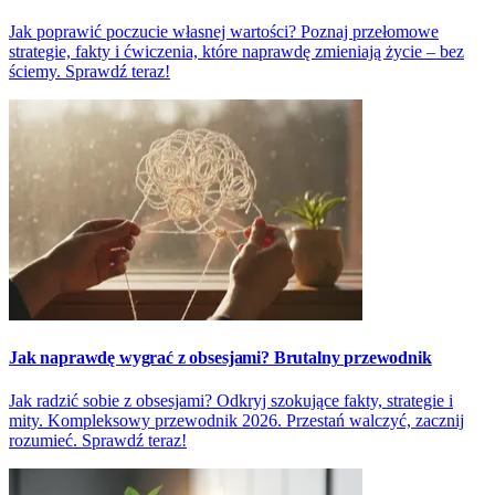
Jak poprawić poczucie własnej wartości? Poznaj przełomowe
strategie, fakty i ćwiczenia, które naprawdę zmieniają życie – bez
ściemy. Sprawdź teraz!
Jak naprawdę wygrać z obsesjami? Brutalny przewodnik
Jak radzić sobie z obsesjami? Odkryj szokujące fakty, strategie i
mity. Kompleksowy przewodnik 2026. Przestań walczyć, zacznij
rozumieć. Sprawdź teraz!