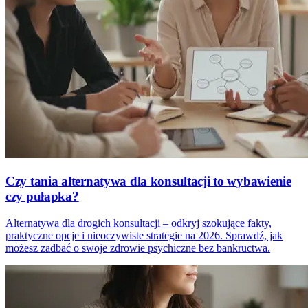
Czy tania alternatywa dla konsultacji to wybawienie
czy pułapka?
Alternatywa dla drogich konsultacji – odkryj szokujące fakty,
praktyczne opcje i nieoczywiste strategie na 2026. Sprawdź, jak
możesz zadbać o swoje zdrowie psychiczne bez bankructwa.