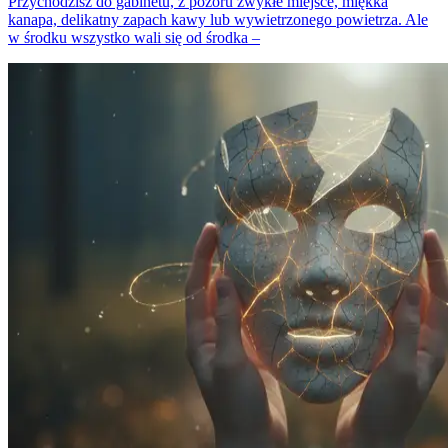
Przychodzisz do gabinetu, z pozoru zwykłe miejsce, miękka
kanapa, delikatny zapach kawy lub wywietrzonego powietrza. Ale
w środku wszystko wali się od środka –