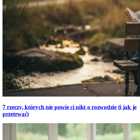
7 rzeczy, których nie powie ci nikt o rozwodzie (i jak je
przetrwać)