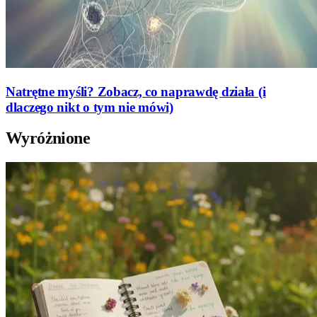
Natrętne myśli? Zobacz, co naprawdę działa (i
dlaczego nikt o tym nie mówi)
Wyróżnione