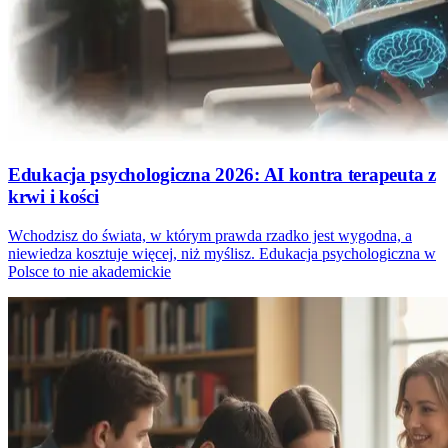
Edukacja psychologiczna 2026: AI kontra terapeuta z
krwi i kości
Wchodzisz do świata, w którym prawda rzadko jest wygodna, a
niewiedza kosztuje więcej, niż myślisz. Edukacja psychologiczna w
Polsce to nie akademickie