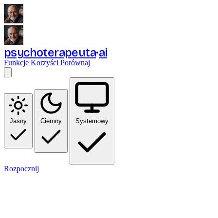
psychoterapeuta
ai
Funkcje
Korzyści
Porównaj
Jasny
Ciemny
Systemowy
Rozpocznij