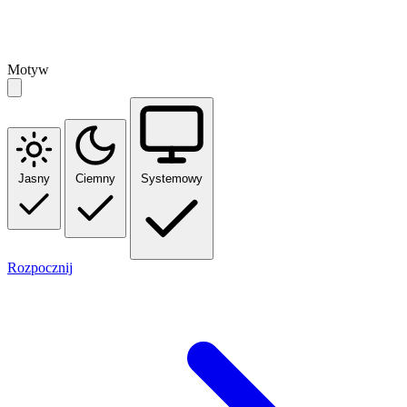
Motyw
Jasny
Ciemny
Systemowy
Rozpocznij