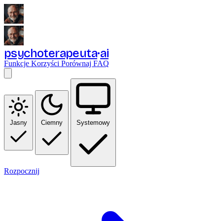
psychoterapeuta
ai
Funkcje
Korzyści
Porównaj
FAQ
Jasny
Ciemny
Systemowy
Rozpocznij