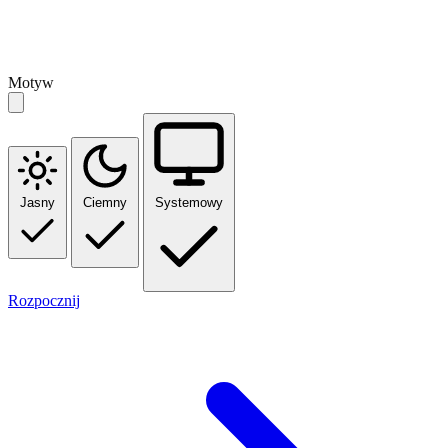
Motyw
Jasny
Ciemny
Systemowy
Rozpocznij