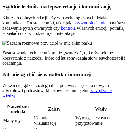
Szybkie techniki na lepsze relacje i komunikację
Klucz do dobrych relacji leży w psychologicznych detalach
komunikacji. Proste techniki, takie jak
aktywne słuchanie
, parafraza,
zadawanie pytań otwartych czy
kontrola
własnych emocji, potrafią
zdziałać cuda w codziennych interakcjach.
Zastosowanie tych technik to nie „sztuczki”, tylko świadome
korzystanie z narzędzi, które od lat sprawdzają się w psychoterapii i
coachingu.
Jak nie zgubić się w natłoku informacji
W świecie, gdzie każdego dnia pojawiają się setki nowych
artykułów i podcastów, kluczowe jest umiejętne
zarządzanie
wiedzą
.
Narzędzie /
Zalety
Wady
metoda
Ułatwiają
Wymagają czasu na
Mapy myśli
wizualizację
przygotowanie