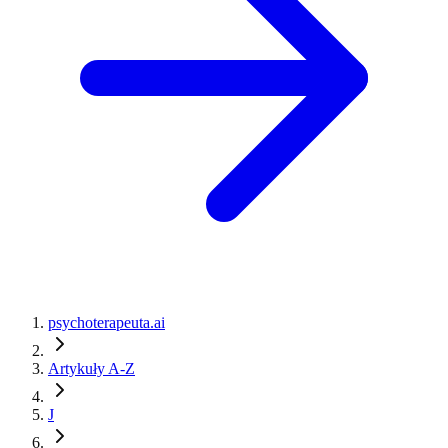
psychoterapeuta.ai
Artykuły A-Z
J