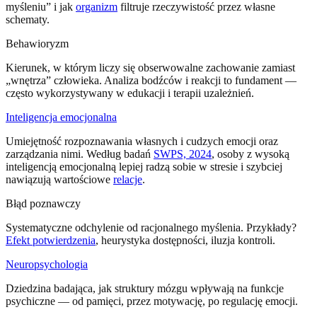
myśleniu” i jak
organizm
filtruje rzeczywistość przez własne
schematy.
Behawioryzm
Kierunek, w którym liczy się obserwowalne zachowanie zamiast
„wnętrza” człowieka. Analiza bodźców i reakcji to fundament —
często wykorzystywany w edukacji i terapii uzależnień.
Inteligencja emocjonalna
Umiejętność rozpoznawania własnych i cudzych emocji oraz
zarządzania nimi. Według badań
SWPS, 2024
, osoby z wysoką
inteligencją emocjonalną lepiej radzą sobie w stresie i szybciej
nawiązują wartościowe
relacje
.
Błąd poznawczy
Systematyczne odchylenie od racjonalnego myślenia. Przykłady?
Efekt potwierdzenia
, heurystyka dostępności, iluzja kontroli.
Neuropsychologia
Dziedzina badająca, jak struktury mózgu wpływają na funkcje
psychiczne — od pamięci, przez motywację, po regulację emocji.