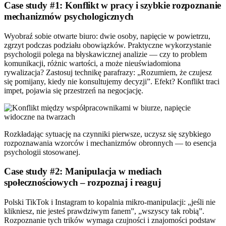
Case study #1: Konflikt w pracy i szybkie rozpoznanie
mechanizmów psychologicznych
Wyobraź sobie otwarte biuro: dwie osoby, napięcie w powietrzu,
zgrzyt podczas podziału obowiązków. Praktyczne wykorzystanie
psychologii polega na błyskawicznej analizie — czy to problem
komunikacji, różnic wartości, a może nieuświadomiona
rywalizacja? Zastosuj technikę parafrazy: „Rozumiem, że czujesz
się pomijany, kiedy nie konsultujemy decyzji”. Efekt? Konflikt traci
impet, pojawia się przestrzeń na negocjację.
Rozkładając sytuację na czynniki pierwsze, uczysz się szybkiego
rozpoznawania wzorców i mechanizmów obronnych — to esencja
psychologii stosowanej.
Case study #2: Manipulacja w mediach
społecznościowych – rozpoznaj i reaguj
Polski TikTok i Instagram to kopalnia mikro-manipulacji: „jeśli nie
klikniesz, nie jesteś prawdziwym fanem”, „wszyscy tak robią”.
Rozpoznanie tych trików wymaga czujności i znajomości podstaw