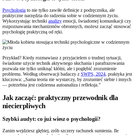
Psychologia
to nie tylko zawiłe definicje z podręcznika, ale
praktyczne narzędzia do radzenia sobie w codziennym życiu.
Wykorzystując techniki
analizy
emocji, świadomej komunikacji czy
rozpoznawania mechanizmów obronnych, możesz zacząć stosować
psychologię praktyczną od ręki.
Przykład? Kiedy rozmawiasz z przyjacielem o trudnej sytuacji,
świadome użycie technik aktywnego słuchania i parafrazowania
pozwala nie tylko uniknąć kłótni, ale i pogłębić zrozumienie
problemu. Według obserwacji badaczy z
SWPS, 2024
, praktyka jest
kluczowa: „Sama teoria nie wystarczy, by zrozumieć siebie i innych
— potrzebna jest codzienna autoanaliza i refleksja.”
Jak zacząć: praktyczny przewodnik dla
niecierpliwych
Szybki audyt: co już wiesz o psychologii?
Zanim wejdziesz głębiej, zrób szczery rachunek sumienia. Ile