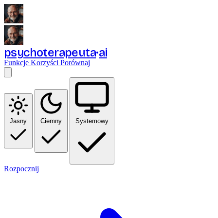
psychoterapeuta
ai
Funkcje
Korzyści
Porównaj
Jasny
Ciemny
Systemowy
Rozpocznij