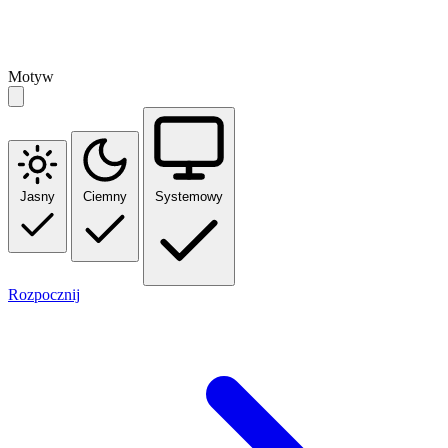
Motyw
Jasny
Ciemny
Systemowy
Rozpocznij