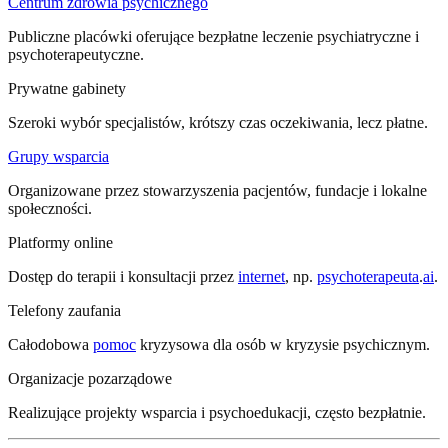
Centrum zdrowia psychicznego
Publiczne placówki oferujące bezpłatne leczenie psychiatryczne i
psychoterapeutyczne.
Prywatne gabinety
Szeroki wybór specjalistów, krótszy czas oczekiwania, lecz płatne.
Grupy wsparcia
Organizowane przez stowarzyszenia pacjentów, fundacje i lokalne
społeczności.
Platformy online
Dostęp do terapii i konsultacji przez
internet
, np.
psychoterapeuta
.
ai
.
Telefony zaufania
Całodobowa
pomoc
kryzysowa dla osób w kryzysie psychicznym.
Organizacje pozarządowe
Realizujące projekty wsparcia i psychoedukacji, często bezpłatnie.