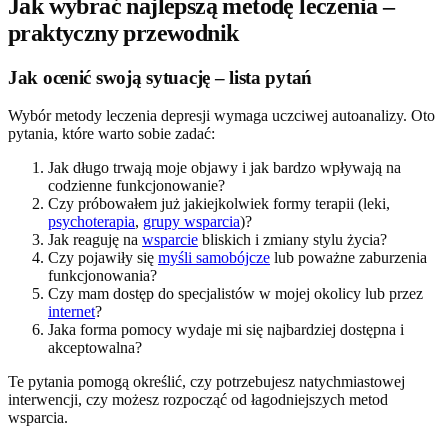
Jak wybrać najlepszą metodę leczenia –
praktyczny przewodnik
Jak ocenić swoją sytuację – lista pytań
Wybór metody leczenia depresji wymaga uczciwej autoanalizy. Oto
pytania, które warto sobie zadać:
Jak długo trwają moje objawy i jak bardzo wpływają na
codzienne funkcjonowanie?
Czy próbowałem już jakiejkolwiek formy terapii (leki,
psychoterapia
,
grupy wsparcia
)?
Jak reaguję na
wsparcie
bliskich i zmiany stylu życia?
Czy pojawiły się
myśli samobójcze
lub poważne zaburzenia
funkcjonowania?
Czy mam dostęp do specjalistów w mojej okolicy lub przez
internet
?
Jaka forma pomocy wydaje mi się najbardziej dostępna i
akceptowalna?
Te pytania pomogą określić, czy potrzebujesz natychmiastowej
interwencji, czy możesz rozpocząć od łagodniejszych metod
wsparcia.