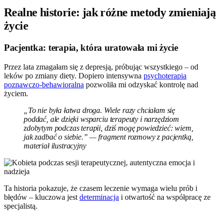
Realne historie: jak różne metody zmieniają
życie
Pacjentka: terapia, która uratowała mi życie
Przez lata zmagałam się z depresją, próbując wszystkiego – od
leków po zmiany diety. Dopiero intensywna
psychoterapia
poznawczo-behawioralna
pozwoliła mi odzyskać kontrolę nad
życiem.
„To nie była łatwa droga. Wiele razy chciałam się
poddać, ale dzięki wsparciu terapeuty i narzędziom
zdobytym podczas terapii, dziś mogę powiedzieć: wiem,
jak zadbać o siebie.” — fragment rozmowy z pacjentką,
materiał ilustracyjny
Ta historia pokazuje, że czasem leczenie wymaga wielu prób i
błędów – kluczowa jest
determinacja
i otwartość na współpracę ze
specjalistą.