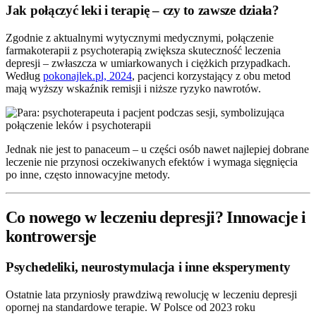
Jak połączyć leki i terapię – czy to zawsze działa?
Zgodnie z aktualnymi wytycznymi medycznymi, połączenie
farmakoterapii z psychoterapią zwiększa skuteczność leczenia
depresji – zwłaszcza w umiarkowanych i ciężkich przypadkach.
Według
pokonajlek.pl, 2024
, pacjenci korzystający z obu metod
mają wyższy wskaźnik remisji i niższe ryzyko nawrotów.
Jednak nie jest to panaceum – u części osób nawet najlepiej dobrane
leczenie nie przynosi oczekiwanych efektów i wymaga sięgnięcia
po inne, często innowacyjne metody.
Co nowego w leczeniu depresji? Innowacje i
kontrowersje
Psychedeliki, neurostymulacja i inne eksperymenty
Ostatnie lata przyniosły prawdziwą rewolucję w leczeniu depresji
opornej na standardowe terapie. W Polsce od 2023 roku