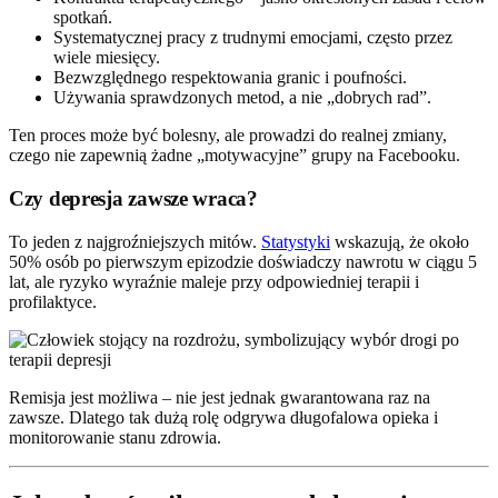
spotkań.
Systematycznej pracy z trudnymi emocjami, często przez
wiele miesięcy.
Bezwzględnego respektowania granic i poufności.
Używania sprawdzonych metod, a nie „dobrych rad”.
Ten proces może być bolesny, ale prowadzi do realnej zmiany,
czego nie zapewnią żadne „motywacyjne” grupy na Facebooku.
Czy depresja zawsze wraca?
To jeden z najgroźniejszych mitów.
Statystyki
wskazują, że około
50% osób po pierwszym epizodzie doświadczy nawrotu w ciągu 5
lat, ale ryzyko wyraźnie maleje przy odpowiedniej terapii i
profilaktyce.
Remisja jest możliwa – nie jest jednak gwarantowana raz na
zawsze. Dlatego tak dużą rolę odgrywa długofalowa opieka i
monitorowanie stanu zdrowia.