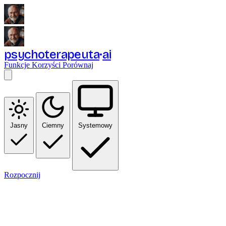
psychoterapeuta
ai
Funkcje
Korzyści
Porównaj
Jasny
Ciemny
Systemowy
Rozpocznij