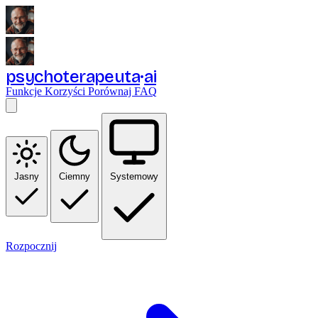
psychoterapeuta
ai
Funkcje
Korzyści
Porównaj
FAQ
Jasny
Ciemny
Systemowy
Rozpocznij