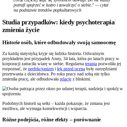
potrafi spojrzeć w lustro i zawalczyć o siebie." — cytat
na podstawie trendów popkulturowych
Studia przypadków: kiedy psychoterapia
zmienia życie
Historie osób, które odbudowały swoją samoocenę
Za każdą statystyką kryje się ludzka historia. Odważnym
przykładem jest przypadek Anny, 34 lata, która po latach pracy w
korporacji zatraciła wiarę w siebie. Regularna
terapia
pozwoliła jej
rozpoznać, że
perfekcjonizm
i
lęk przed oceną
były narzędziami
przetrwania z dzieciństwa. Po roku pracy nad sobą nie tylko
zmieniła pracę, ale odbudowała
relacje
z bliskimi.
Podobnych historii są setki – każda pokazuje, że zmiana jest
możliwa, ale wymaga konsekwencji i wsparcia.
Różne podejścia, różne efekty – porównanie