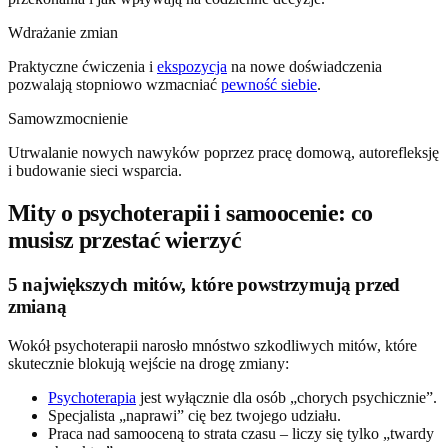
Wdrażanie zmian
Praktyczne ćwiczenia i
ekspozycja
na nowe doświadczenia
pozwalają stopniowo wzmacniać
pewność siebie
.
Samowzmocnienie
Utrwalanie nowych nawyków poprzez pracę domową, autorefleksję
i budowanie sieci wsparcia.
Mity o psychoterapii i samoocenie: co
musisz przestać wierzyć
5 największych mitów, które powstrzymują przed
zmianą
Wokół psychoterapii narosło mnóstwo szkodliwych mitów, które
skutecznie blokują wejście na drogę zmiany:
Psychoterapia
jest wyłącznie dla osób „chorych psychicznie”.
Specjalista „naprawi” cię bez twojego udziału.
Praca nad samooceną to strata czasu – liczy się tylko „twardy