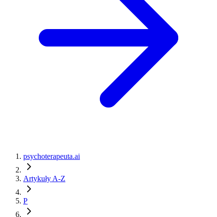
psychoterapeuta.ai
Artykuły A-Z
P