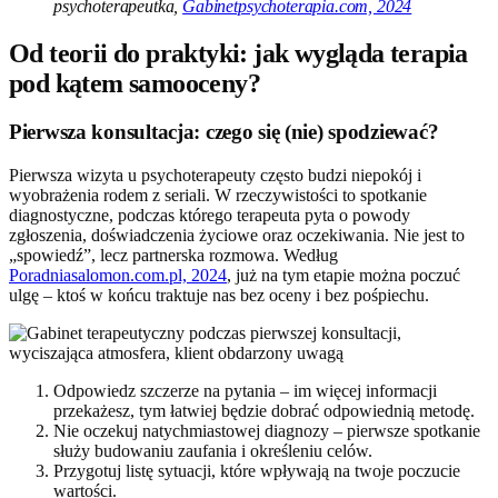
psychoterapeutka,
Gabinetpsychoterapia.com, 2024
Od teorii do praktyki: jak wygląda terapia
pod kątem samooceny?
Pierwsza konsultacja: czego się (nie) spodziewać?
Pierwsza wizyta u psychoterapeuty często budzi niepokój i
wyobrażenia rodem z seriali. W rzeczywistości to spotkanie
diagnostyczne, podczas którego terapeuta pyta o powody
zgłoszenia, doświadczenia życiowe oraz oczekiwania. Nie jest to
„spowiedź”, lecz partnerska rozmowa. Według
Poradniasalomon.com.pl, 2024
, już na tym etapie można poczuć
ulgę – ktoś w końcu traktuje nas bez oceny i bez pośpiechu.
Odpowiedz szczerze na pytania – im więcej informacji
przekażesz, tym łatwiej będzie dobrać odpowiednią metodę.
Nie oczekuj natychmiastowej diagnozy – pierwsze spotkanie
służy budowaniu zaufania i określeniu celów.
Przygotuj listę sytuacji, które wpływają na twoje poczucie
wartości.