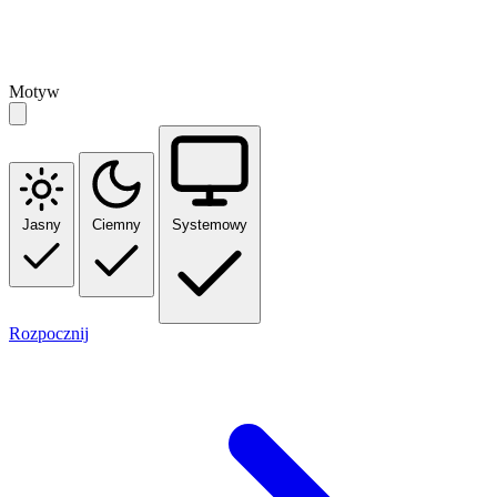
Motyw
Jasny
Ciemny
Systemowy
Rozpocznij