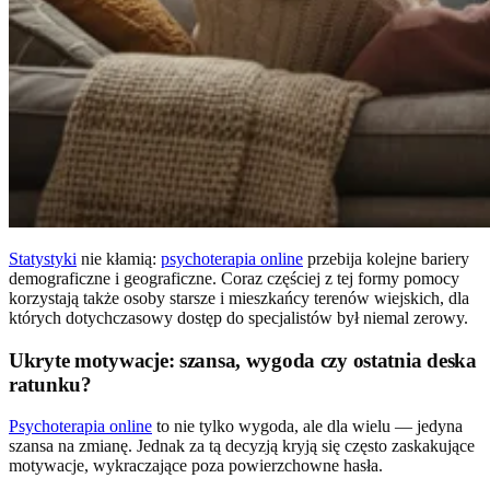
Statystyki
nie kłamią:
psychoterapia online
przebija kolejne bariery
demograficzne i geograficzne. Coraz częściej z tej formy pomocy
korzystają także osoby starsze i mieszkańcy terenów wiejskich, dla
których dotychczasowy dostęp do specjalistów był niemal zerowy.
Ukryte motywacje: szansa, wygoda czy ostatnia deska
ratunku?
Psychoterapia online
to nie tylko wygoda, ale dla wielu — jedyna
szansa na zmianę. Jednak za tą decyzją kryją się często zaskakujące
motywacje, wykraczające poza powierzchowne hasła.