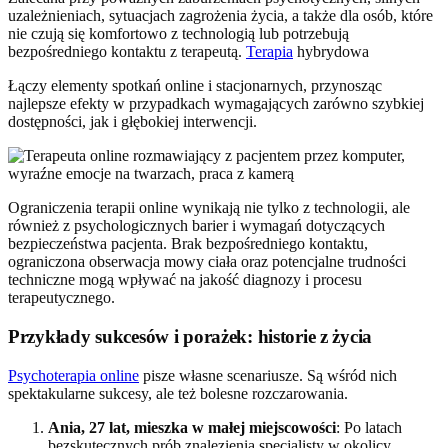
uzależnieniach, sytuacjach zagrożenia życia, a także dla osób, które
nie czują się komfortowo z technologią lub potrzebują
bezpośredniego kontaktu z terapeutą.
Terapia
hybrydowa
Łączy elementy spotkań online i stacjonarnych, przynosząc
najlepsze efekty w przypadkach wymagających zarówno szybkiej
dostępności, jak i głębokiej interwencji.
Ograniczenia terapii online wynikają nie tylko z technologii, ale
również z psychologicznych barier i wymagań dotyczących
bezpieczeństwa pacjenta. Brak bezpośredniego kontaktu,
ograniczona obserwacja mowy ciała oraz potencjalne trudności
techniczne mogą wpływać na jakość diagnozy i procesu
terapeutycznego.
Przykłady sukcesów i porażek: historie z życia
Psychoterapia online
pisze własne scenariusze. Są wśród nich
spektakularne sukcesy, ale też bolesne rozczarowania.
Ania, 27 lat, mieszka w małej miejscowości
: Po latach
bezskutecznych prób znalezienia specjalisty w okolicy,