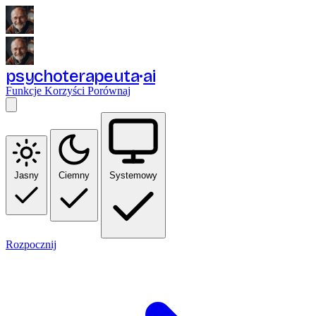
psychoterapeuta
ai
Funkcje
Korzyści
Porównaj
Jasny
Ciemny
Systemowy
Rozpocznij