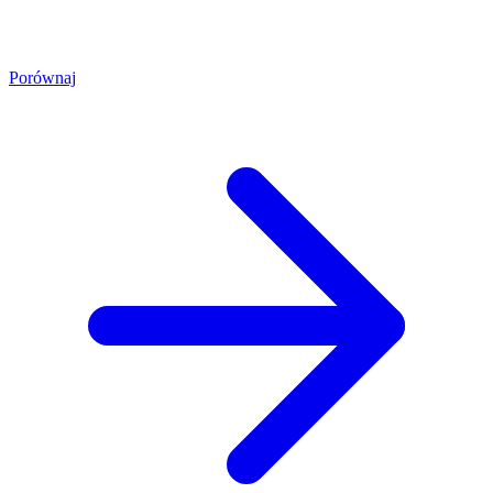
Porównaj