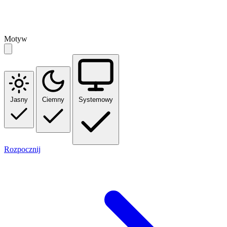
Motyw
Jasny
Ciemny
Systemowy
Rozpocznij