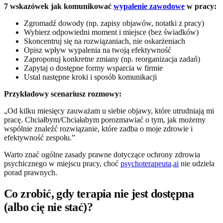
7 wskazówek jak komunikować
wypalenie zawodowe
w pracy:
Zgromadź dowody (np. zapisy objawów, notatki z pracy)
Wybierz odpowiedni moment i miejsce (bez świadków)
Skoncentruj się na rozwiązaniach, nie oskarżeniach
Opisz wpływ wypalenia na twoją efektywność
Zaproponuj konkretne zmiany (np. reorganizacja zadań)
Zapytaj o dostępne formy wsparcia w firmie
Ustal następne kroki i sposób komunikacji
Przykładowy scenariusz rozmowy:
„Od kilku miesięcy zauważam u siebie objawy, które utrudniają mi
pracę. Chciałbym/Chciałabym porozmawiać o tym, jak możemy
wspólnie znaleźć rozwiązanie, które zadba o moje zdrowie i
efektywność zespołu.”
Warto znać ogólne zasady prawne dotyczące ochrony zdrowia
psychicznego w miejscu pracy, choć
psychoterapeuta
.
ai
nie udziela
porad prawnych.
Co zrobić, gdy terapia nie jest dostępna
(albo cię nie stać)?