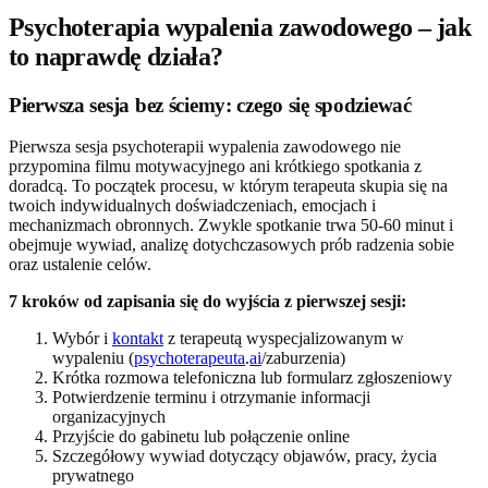
Psychoterapia wypalenia zawodowego – jak
to naprawdę działa?
Pierwsza sesja bez ściemy: czego się spodziewać
Pierwsza sesja psychoterapii wypalenia zawodowego nie
przypomina filmu motywacyjnego ani krótkiego spotkania z
doradcą. To początek procesu, w którym terapeuta skupia się na
twoich indywidualnych doświadczeniach, emocjach i
mechanizmach obronnych. Zwykle spotkanie trwa 50-60 minut i
obejmuje wywiad, analizę dotychczasowych prób radzenia sobie
oraz ustalenie celów.
7 kroków od zapisania się do wyjścia z pierwszej sesji:
Wybór i
kontakt
z terapeutą wyspecjalizowanym w
wypaleniu (
psychoterapeuta
.
ai
/zaburzenia)
Krótka rozmowa telefoniczna lub formularz zgłoszeniowy
Potwierdzenie terminu i otrzymanie informacji
organizacyjnych
Przyjście do gabinetu lub połączenie online
Szczegółowy wywiad dotyczący objawów, pracy, życia
prywatnego