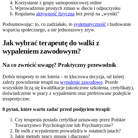
Korzystanie z grupy samopomocowej online
Wprowadzenie prostych zmian w diecie i odpoczynku
Regularna
aktywność fizyczna
bez presji na „wyniki”
Podsumowując: to, co zadziałało, to
systematyczność
i budowanie
wsparcia społecznego, a nie jednorazowy zryw.
Jak wybrać terapeutę do walki z
wypaleniem zawodowym?
Na co zwrócić uwagę? Praktyczny przewodnik
Dobór terapeuty to nie loteria – to kluczowa decyzja, od której
zależy powodzenie terapii na
wypalenie zawodowe
. Przede
wszystkim liczą się kwalifikacje (ukończone szkolenia, certyfikaty),
doświadczenie w pracy z wypaleniem oraz preferowane podejście
terapeutyczne.
8 pytań, które warto zadać przed podjęciem terapii:
Czy terapeuta posiada certyfikat uznawany przez Polskie
Towarzystwo Psychologiczne lub Psychiatryczne?
Ile osób z wypaleniem prowadził/a w ostatnich latach?
Jakie metody pracy stosuje i dlaczego?