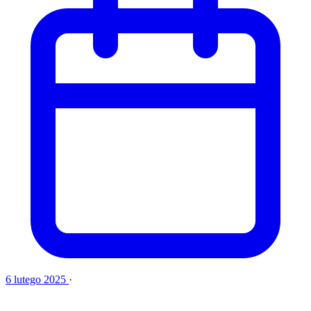
6 lutego 2025
·