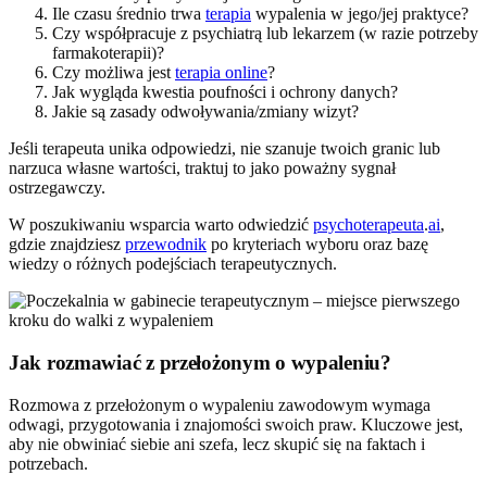
Ile czasu średnio trwa
terapia
wypalenia w jego/jej praktyce?
Czy współpracuje z psychiatrą lub lekarzem (w razie potrzeby
farmakoterapii)?
Czy możliwa jest
terapia online
?
Jak wygląda kwestia poufności i ochrony danych?
Jakie są zasady odwoływania/zmiany wizyt?
Jeśli terapeuta unika odpowiedzi, nie szanuje twoich granic lub
narzuca własne wartości, traktuj to jako poważny sygnał
ostrzegawczy.
W poszukiwaniu wsparcia warto odwiedzić
psychoterapeuta
.
ai
,
gdzie znajdziesz
przewodnik
po kryteriach wyboru oraz bazę
wiedzy o różnych podejściach terapeutycznych.
Jak rozmawiać z przełożonym o wypaleniu?
Rozmowa z przełożonym o wypaleniu zawodowym wymaga
odwagi, przygotowania i znajomości swoich praw. Kluczowe jest,
aby nie obwiniać siebie ani szefa, lecz skupić się na faktach i
potrzebach.