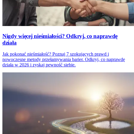
Nigdy więcej nieśmiałości? Odkryj, co naprawdę
działa
Jak pokonać nieśmiałość? Poznaj 7 szokujących prawd i
nowoczesne metody przełamywania barier. Odkryj, co naprawdę
działa w 2026 i zyskaj pewność siebie.