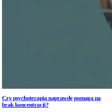
Czy psychoterapia naprawdę pomaga na
brak koncentracji?