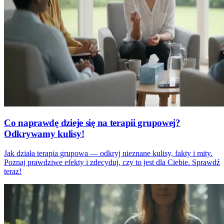
Co naprawdę dzieje się na terapii grupowej?
Odkrywamy kulisy!
Jak działa terapia grupowa — odkryj nieznane kulisy, fakty i mity.
Poznaj prawdziwe efekty i zdecyduj, czy to jest dla Ciebie. Sprawdź
teraz!