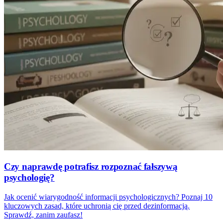
Czy naprawdę potrafisz rozpoznać fałszywą
psychologię?
Jak ocenić wiarygodność informacji psychologicznych? Poznaj 10
kluczowych zasad, które uchronią cię przed dezinformacją.
Sprawdź, zanim zaufasz!