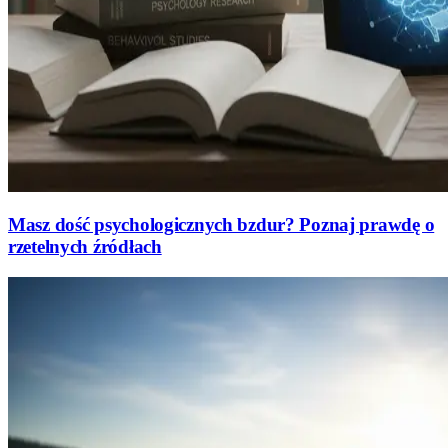
Masz dość psychologicznych bzdur? Poznaj prawdę o
rzetelnych źródłach