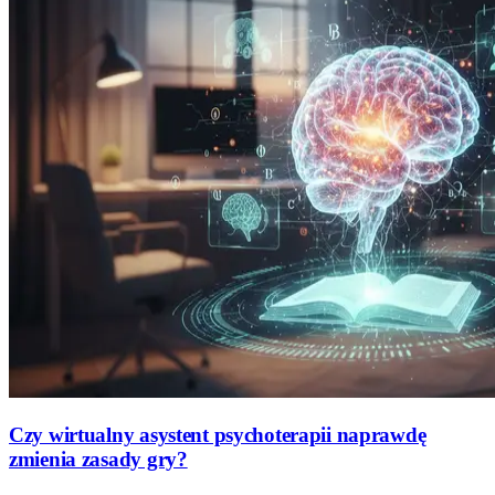
Czy wirtualny asystent psychoterapii naprawdę
zmienia zasady gry?