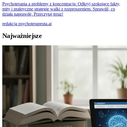
Psychoterapia a problemy z koncentracją: Odkryj szokujące fakty,
mity i praktyczne strategie walki z rozproszeniem. Sprawdź, co
działa naprawdę. Przeczytaj teraz!
redakcja
psychoterapeuta.ai
Najważniejsze