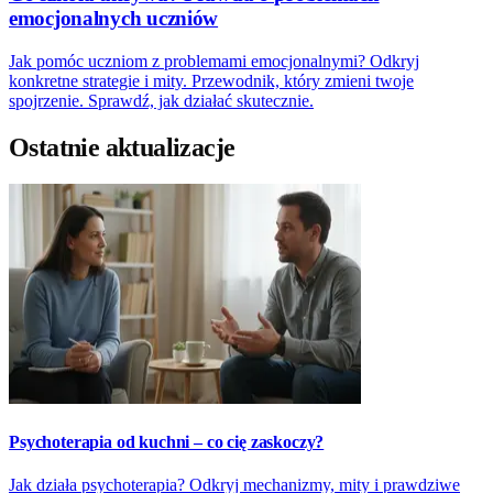
emocjonalnych uczniów
Jak pomóc uczniom z problemami emocjonalnymi? Odkryj
konkretne strategie i mity. Przewodnik, który zmieni twoje
spojrzenie. Sprawdź, jak działać skutecznie.
Ostatnie aktualizacje
Psychoterapia od kuchni – co cię zaskoczy?
Jak działa psychoterapia? Odkryj mechanizmy, mity i prawdziwe