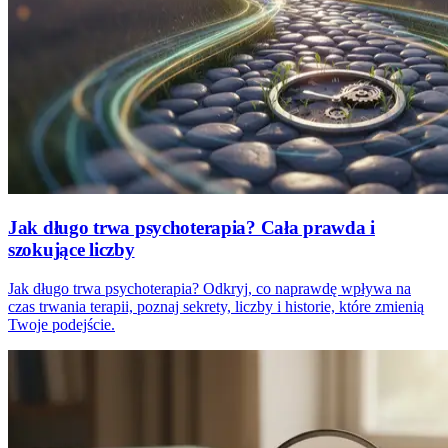
Jak długo trwa psychoterapia? Cała prawda i
szokujące liczby
Jak długo trwa psychoterapia? Odkryj, co naprawdę wpływa na
czas trwania terapii, poznaj sekrety, liczby i historie, które zmienią
Twoje podejście.