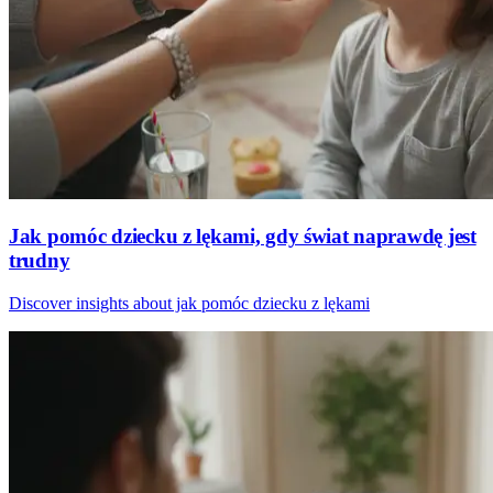
Jak pomóc dziecku z lękami, gdy świat naprawdę jest
trudny
Discover insights about jak pomóc dziecku z lękami