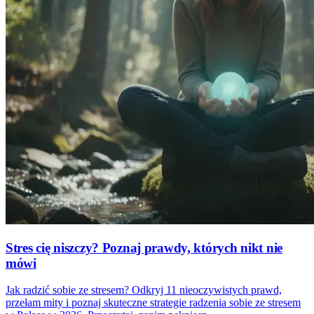
Stres cię niszczy? Poznaj prawdy, których nikt nie
mówi
Jak radzić sobie ze stresem? Odkryj 11 nieoczywistych prawd,
przełam mity i poznaj skuteczne strategie radzenia sobie ze stresem