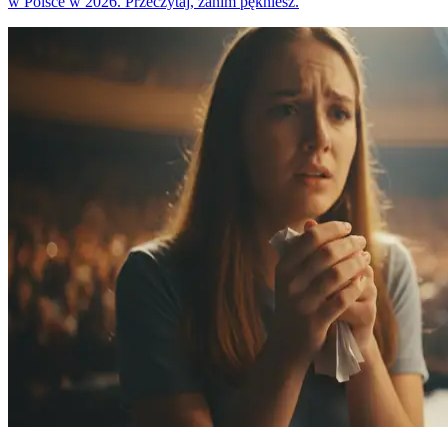
w Polsce w 2026. Przeczytaj, zanim pękniesz.