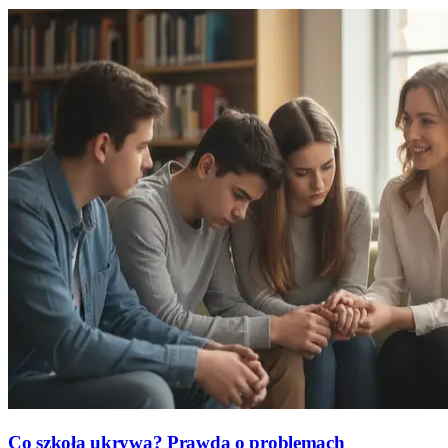
Co szkoła ukrywa? Prawda o problemach