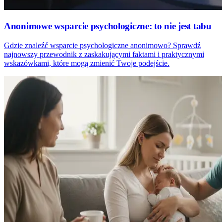
Anonimowe wsparcie psychologiczne: to nie jest tabu
Gdzie znaleźć wsparcie psychologiczne anonimowo? Sprawdź
najnowszy przewodnik z zaskakującymi faktami i praktycznymi
wskazówkami, które mogą zmienić Twoje podejście.