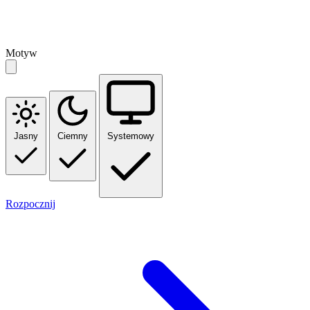
Motyw
Jasny
Ciemny
Systemowy
Rozpocznij