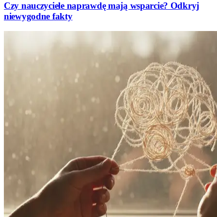
Czy nauczyciele naprawdę mają wsparcie? Odkryj
niewygodne fakty