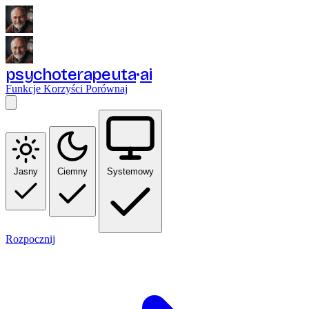
psychoterapeuta
ai
Funkcje
Korzyści
Porównaj
Jasny
Ciemny
Systemowy
Rozpocznij