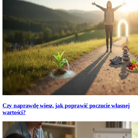
Czy naprawdę wiesz, jak poprawić poczucie własnej
wartości?