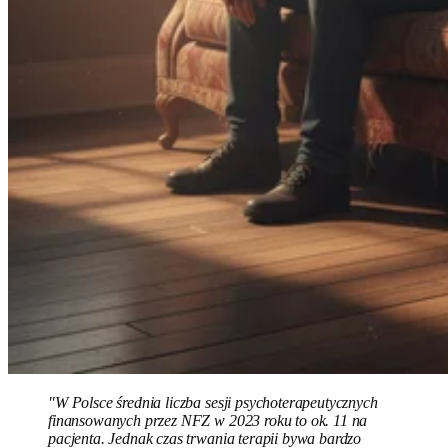
"W Polsce średnia liczba sesji psychoterapeutycznych
finansowanych przez NFZ w 2023 roku to ok. 11 na
pacjenta. Jednak czas trwania terapii bywa bardzo