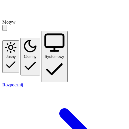
Motyw
Jasny
Ciemny
Systemowy
Rozpocznij