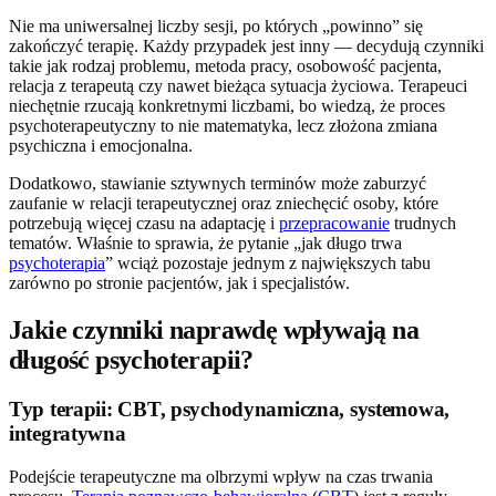
Nie ma uniwersalnej liczby sesji, po których „powinno” się
zakończyć terapię. Każdy przypadek jest inny — decydują czynniki
takie jak rodzaj problemu, metoda pracy, osobowość pacjenta,
relacja z terapeutą czy nawet bieżąca sytuacja życiowa. Terapeuci
niechętnie rzucają konkretnymi liczbami, bo wiedzą, że proces
psychoterapeutyczny to nie matematyka, lecz złożona zmiana
psychiczna i emocjonalna.
Dodatkowo, stawianie sztywnych terminów może zaburzyć
zaufanie w relacji terapeutycznej oraz zniechęcić osoby, które
potrzebują więcej czasu na adaptację i
przepracowanie
trudnych
tematów. Właśnie to sprawia, że pytanie „jak długo trwa
psychoterapia
” wciąż pozostaje jednym z największych tabu
zarówno po stronie pacjentów, jak i specjalistów.
Jakie czynniki naprawdę wpływają na
długość psychoterapii?
Typ terapii: CBT, psychodynamiczna, systemowa,
integratywna
Podejście terapeutyczne ma olbrzymi wpływ na czas trwania