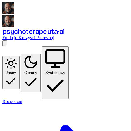
psychoterapeuta
ai
Funkcje
Korzyści
Porównaj
Jasny
Ciemny
Systemowy
Rozpocznij