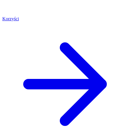
Korzyści