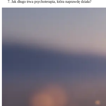
Jak długo trwa psychoterapia, która naprawdę działa?