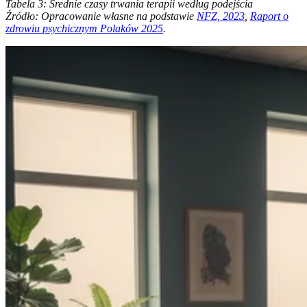
Tabela 3: Średnie czasy trwania terapii według podejścia
Źródło: Opracowanie własne na podstawie
NFZ, 2023
,
Raport o
zdrowiu psychicznym Polaków 2025
.