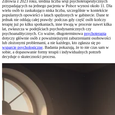
Zdrowia z 2023 roku, średnia liczba sesji psychoterapeutycznych
przypadających na jednego pacjenta w Polsce wynosi około 11. Dla
wielu osób to zaskakująco niska liczba, szczególnie w kontekście
popularnych opowieści o latach spędzonych w gabinecie. Dane te
jednak nie oddają całej prawdy: podczas gdy część osób kończy
terapię już po kilku spotkaniach, inne trwają w procesie nawet kilka
lat, zwłaszcza w podejściach psychodynamicznych czy
psychoanalitycznych. Co ważne, długoterminowa
psychoterapia
dotyczy głównie osób z poważniejszymi zaburzeniami osobowości
lub złożonymi problemami, a nie każdego, kto zgłasza się po
wsparcie psychologiczne
. Badania pokazują, że to nie czas sam w
sobie, a dopasowanie formy terapii i indywidualnych potrzeb
decyduje o skuteczności procesu.