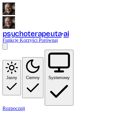
psychoterapeuta
ai
Funkcje
Korzyści
Porównaj
Jasny
Ciemny
Systemowy
Rozpocznij