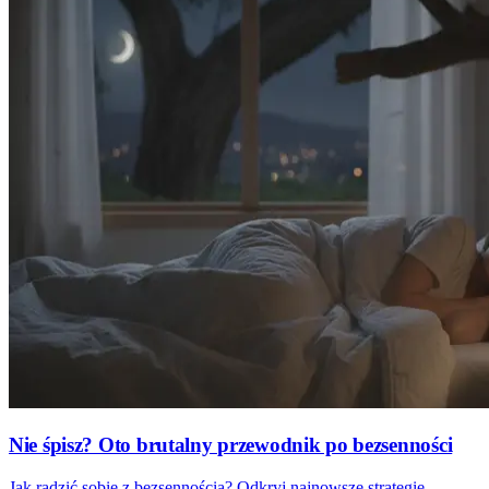
Nie śpisz? Oto brutalny przewodnik po bezsenności
Jak radzić sobie z bezsennością? Odkryj najnowsze strategie,