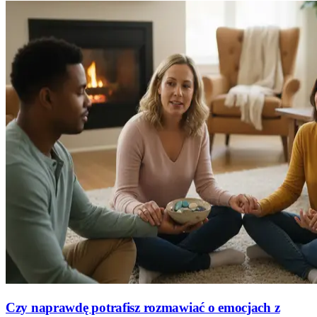
Czy naprawdę potrafisz rozmawiać o emocjach z