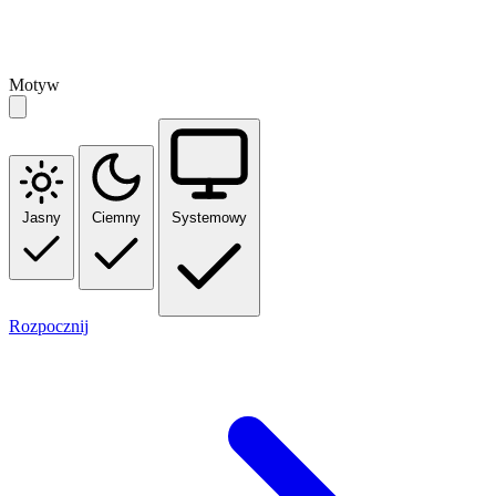
Motyw
Jasny
Ciemny
Systemowy
Rozpocznij