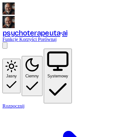
psychoterapeuta
ai
Funkcje
Korzyści
Porównaj
Jasny
Ciemny
Systemowy
Rozpocznij