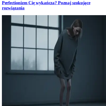
Perfectionizm Cię wykańcza? Poznaj szokujące
rozwiązania