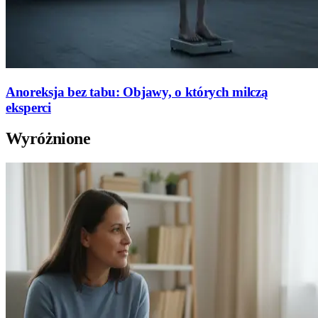
Anoreksja bez tabu: Objawy, o których milczą
eksperci
Wyróżnione