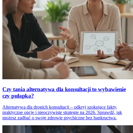
Czy tania alternatywa dla konsultacji to wybawienie
czy pułapka?
Alternatywa dla drogich konsultacji – odkryj szokujące fakty,
praktyczne opcje i nieoczywiste strategie na 2026. Sprawdź, jak
możesz zadbać o swoje zdrowie psychiczne bez bankructwa.