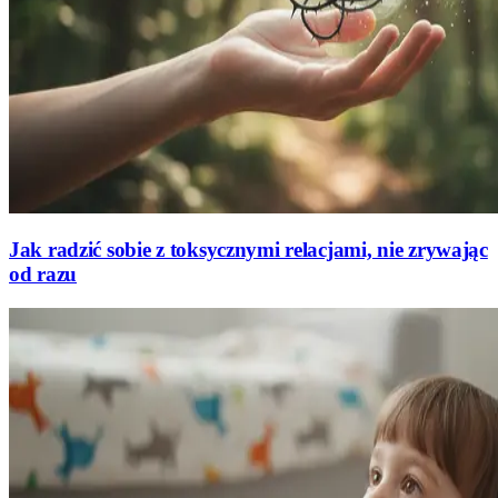
Jak radzić sobie z toksycznymi relacjami, nie zrywając
od razu