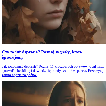
Czy to już depresja? Poznaj sygnały, które
ignorujemy
Jak rozpoznać depresję? Poznaj 11 kluczowych objawów, obal mity,
sprawdź checklistę i dowiedz się, kiedy szukać wsparcia. Przeczytaj
zanim będzie za późno.