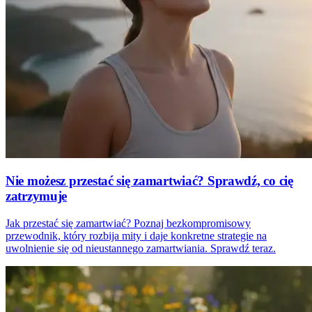
Nie możesz przestać się zamartwiać? Sprawdź, co cię
zatrzymuje
Jak przestać się zamartwiać? Poznaj bezkompromisowy
przewodnik, który rozbija mity i daje konkretne strategie na
uwolnienie się od nieustannego zamartwiania. Sprawdź teraz.