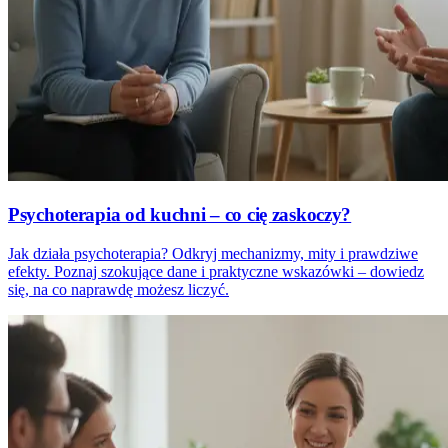
Psychoterapia od kuchni – co cię zaskoczy?
Jak działa psychoterapia? Odkryj mechanizmy, mity i prawdziwe
efekty. Poznaj szokujące dane i praktyczne wskazówki – dowiedz
się, na co naprawdę możesz liczyć.