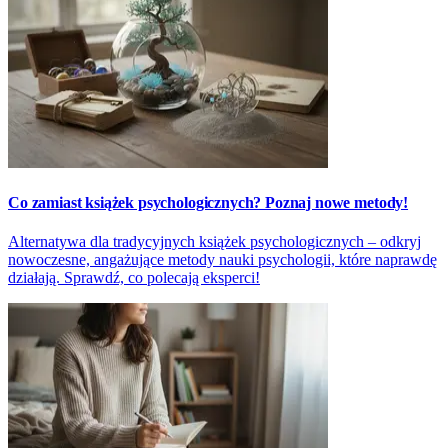
Co zamiast książek psychologicznych? Poznaj nowe metody!
Alternatywa dla tradycyjnych książek psychologicznych – odkryj
nowoczesne, angażujące metody nauki psychologii, które naprawdę
działają. Sprawdź, co polecają eksperci!