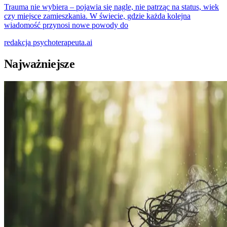
Trauma nie wybiera – pojawia się nagle, nie patrząc na status, wiek
czy miejsce zamieszkania. W świecie, gdzie każda kolejna
wiadomość przynosi nowe powody do
redakcja
psychoterapeuta.ai
Najważniejsze