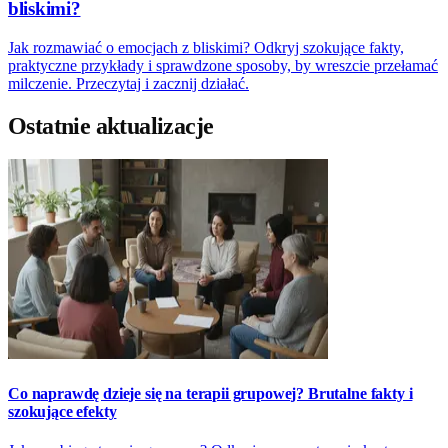
bliskimi?
Jak rozmawiać o emocjach z bliskimi? Odkryj szokujące fakty,
praktyczne przykłady i sprawdzone sposoby, by wreszcie przełamać
milczenie. Przeczytaj i zacznij działać.
Ostatnie aktualizacje
Co naprawdę dzieje się na terapii grupowej? Brutalne fakty i
szokujące efekty