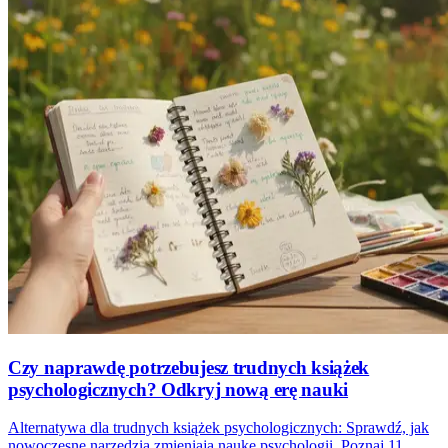
Czy naprawdę potrzebujesz trudnych książek
psychologicznych? Odkryj nową erę nauki
Alternatywa dla trudnych książek psychologicznych: Sprawdź, jak
nowoczesne narzędzia zmieniają naukę psychologii. Poznaj 11