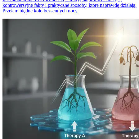
kontrowersyjne fakty i praktyczne sposoby, które naprawdę działają.
Przełam błędne koło bezsennych nocy.