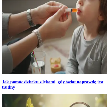
Jak pomóc dziecku z lękami, gdy świat naprawdę jest
trudny