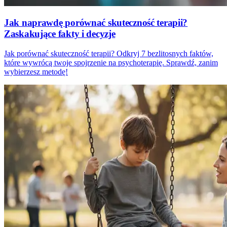
Jak naprawdę porównać skuteczność terapii?
Zaskakujące fakty i decyzje
Jak porównać skuteczność terapii? Odkryj 7 bezlitosnych faktów,
które wywrócą twoje spojrzenie na psychoterapię. Sprawdź, zanim
wybierzesz metodę!