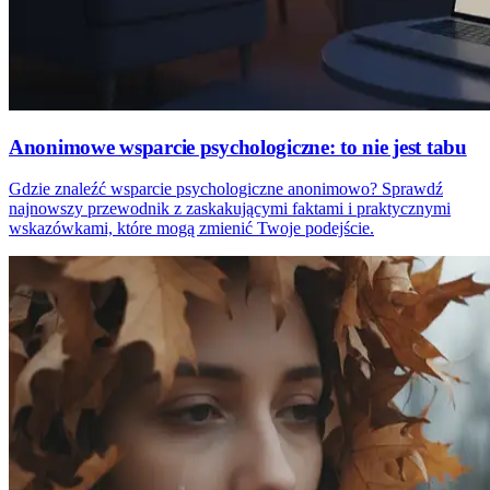
Anonimowe wsparcie psychologiczne: to nie jest tabu
Gdzie znaleźć wsparcie psychologiczne anonimowo? Sprawdź
najnowszy przewodnik z zaskakującymi faktami i praktycznymi
wskazówkami, które mogą zmienić Twoje podejście.