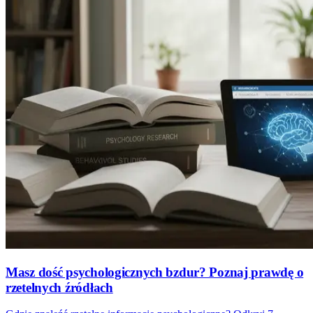
Masz dość psychologicznych bzdur? Poznaj prawdę o
rzetelnych źródłach