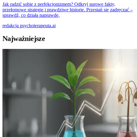
Jak radzić sobie z perfekcjonizmem? Odkryj surowe fakty,
przełomowe strategie i prawdziwe historie. Przestań się zadręczać –
sprawdź, co działa naprawdę.
redakcja
psychoterapeuta.ai
Najważniejsze