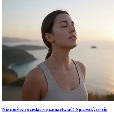
Nie możesz przestać się zamartwiać? Sprawdź, co cię