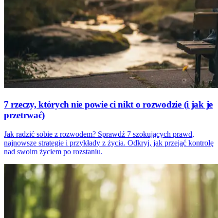
7 rzeczy, których nie powie ci nikt o rozwodzie (i jak je
przetrwać)
Jak radzić sobie z rozwodem? Sprawdź 7 szokujących prawd,
najnowsze strategie i przykłady z życia. Odkryj, jak przejąć kontrolę
nad swoim życiem po rozstaniu.