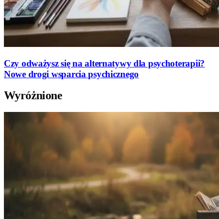
Czy odważysz się na alternatywy dla psychoterapii?
Nowe drogi wsparcia psychicznego
Wyróżnione