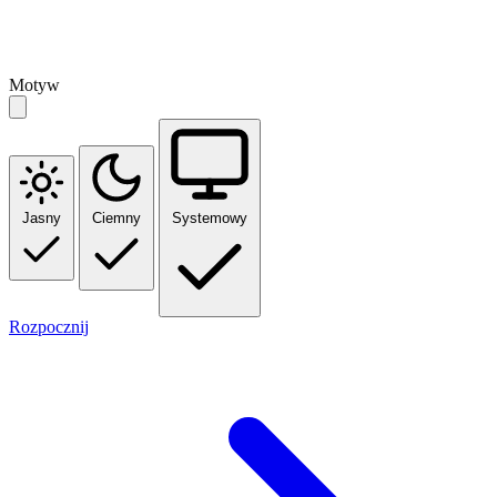
Motyw
Jasny
Ciemny
Systemowy
Rozpocznij