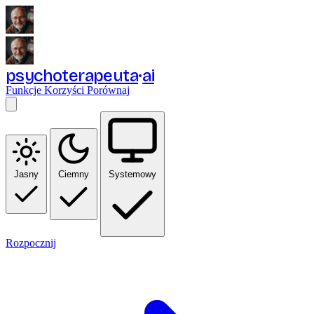
psychoterapeuta
ai
Funkcje
Korzyści
Porównaj
Jasny
Ciemny
Systemowy
Rozpocznij