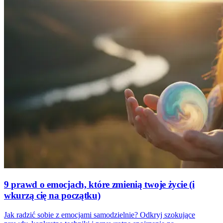
9 prawd o emocjach, które zmienią twoje życie (i
wkurzą cię na początku)
Jak radzić sobie z emocjami samodzielnie? Odkryj szokujące