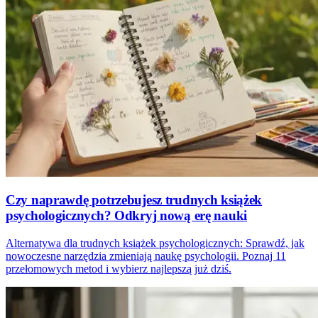
Czy naprawdę potrzebujesz trudnych książek
psychologicznych? Odkryj nową erę nauki
Alternatywa dla trudnych książek psychologicznych: Sprawdź, jak
nowoczesne narzędzia zmieniają naukę psychologii. Poznaj 11
przełomowych metod i wybierz najlepszą już dziś.