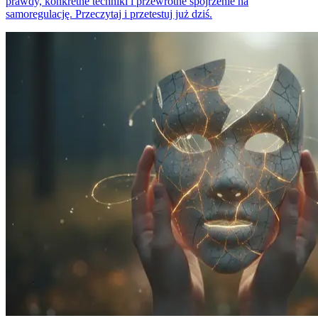
prawdy, konkretne techniki i przewrotne spojrzenie na
samoregulację. Przeczytaj i przetestuj już dziś.