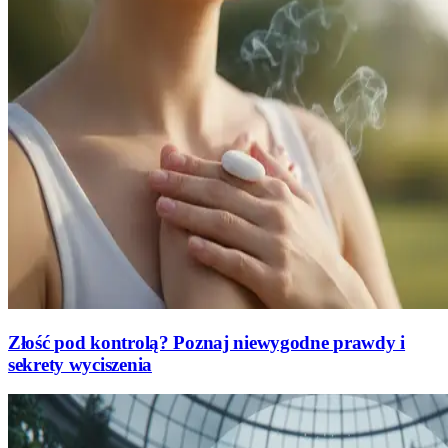
Złość pod kontrolą? Poznaj niewygodne prawdy i
sekrety wyciszenia