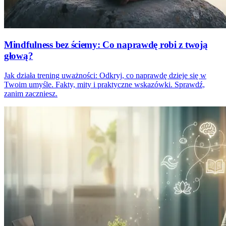
Mindfulness bez ściemy: Co naprawdę robi z twoją
głową?
Jak działa trening uważności: Odkryj, co naprawdę dzieje się w
Twoim umyśle. Fakty, mity i praktyczne wskazówki. Sprawdź,
zanim zaczniesz.