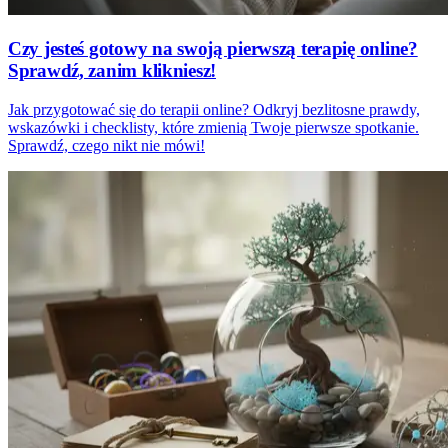
Czy jesteś gotowy na swoją pierwszą terapię online?
Sprawdź, zanim klikniesz!
Jak przygotować się do terapii online? Odkryj bezlitosne prawdy,
wskazówki i checklisty, które zmienią Twoje pierwsze spotkanie.
Sprawdź, czego nikt nie mówi!