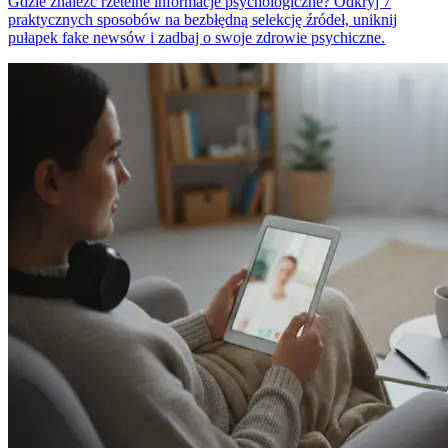
Gdzie znaleźć rzetelne informacje psychologiczne? Odkryj 7
praktycznych sposobów na bezbłędną selekcję źródeł, uniknij
pułapek fake newsów i zadbaj o swoje zdrowie psychiczne.