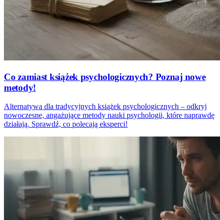
Co zamiast książek psychologicznych? Poznaj nowe
metody!
Alternatywa dla tradycyjnych książek psychologicznych – odkryj
nowoczesne, angażujące metody nauki psychologii, które naprawdę
działają. Sprawdź, co polecają eksperci!