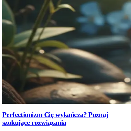
Perfectionizm Cię wykańcza? Poznaj
szokujące rozwiązania