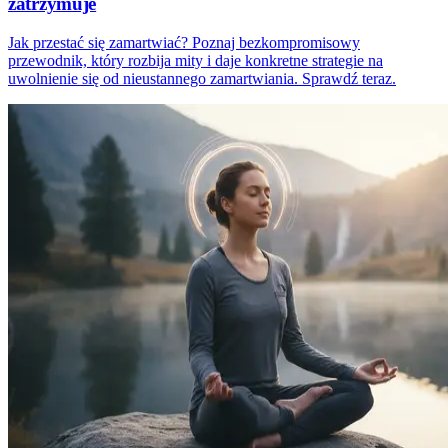
zatrzymuje
Jak przestać się zamartwiać? Poznaj bezkompromisowy
przewodnik, który rozbija mity i daje konkretne strategie na
uwolnienie się od nieustannego zamartwiania. Sprawdź teraz.