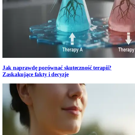
Jak naprawdę porównać skuteczność terapii?
Zaskakujące fakty i decyzje