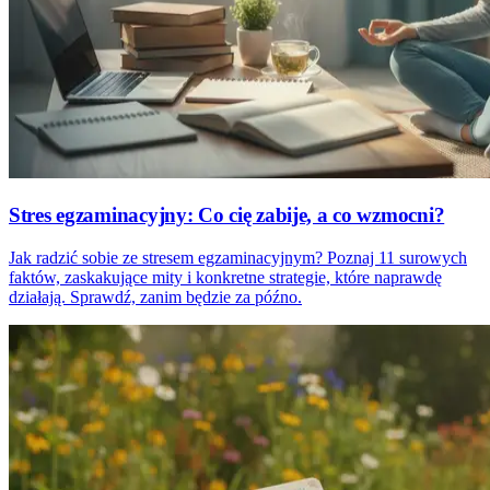
Stres egzaminacyjny: Co cię zabije, a co wzmocni?
Jak radzić sobie ze stresem egzaminacyjnym? Poznaj 11 surowych
faktów, zaskakujące mity i konkretne strategie, które naprawdę
działają. Sprawdź, zanim będzie za późno.