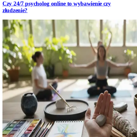
Czy 24/7 psycholog online to wybawienie czy
złudzenie?