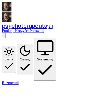
psychoterapeuta
ai
Funkcje
Korzyści
Porównaj
Jasny
Ciemny
Systemowy
Rozpocznij