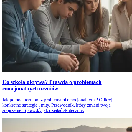
Co szkoła ukrywa? Prawda o problemach
emocjonalnych uczniów
Jak pomóc uczniom z problemami emocjonalnymi? Odkryj
konkretne strategie i mity. Przewodnik, który zmieni twoje
spojrzenie. Sprawdź, jak działać skutecznie.