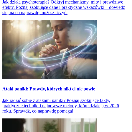
Jak działa psychoterapia? Odkryj mechanizmy, mity i prawdziwe
efekty. Poznaj szokujące dane i praktyczne wskazówki – dowiedz
się, na co naprawdę możesz liczyć.
Ataki paniki: Prawdy, których nikt ci nie powie
Jak radzić sobie z atakami paniki? Poznaj szokujące fakty,
praktyczne techniki i najnowsze metody, które działają w 2026
roku. Sprawdź, co naprawdę pomaga!