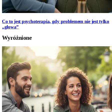
Co to jest psychoterapia, gdy problemem nie jest tylko
„głowa”
Wyróżnione