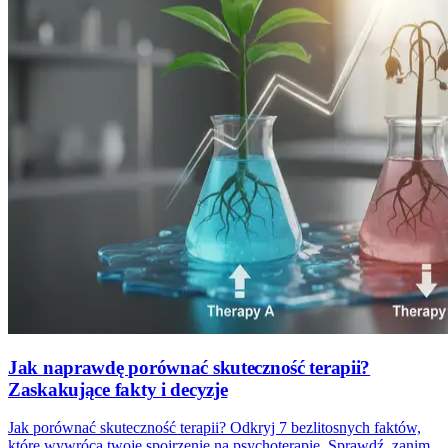
Jak naprawdę porównać skuteczność terapii?
Zaskakujące fakty i decyzje
Jak porównać skuteczność terapii? Odkryj 7 bezlitosnych faktów,
które wywrócą twoje spojrzenie na psychoterapię. Sprawdź, zanim