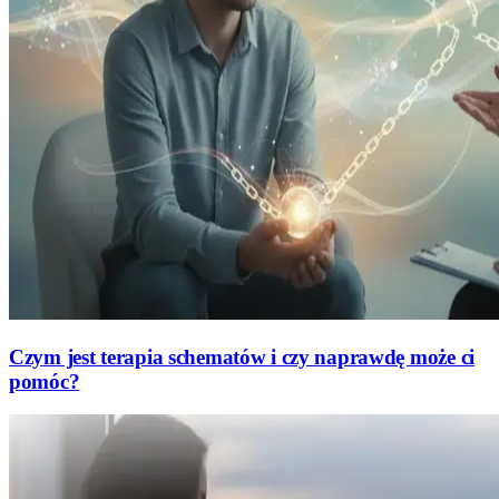
Czym jest terapia schematów i czy naprawdę może ci
pomóc?