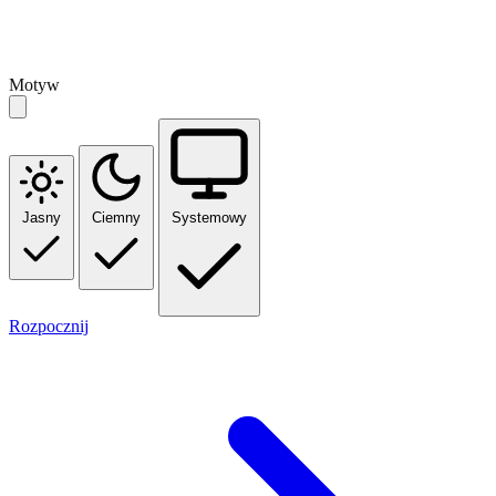
Motyw
Jasny
Ciemny
Systemowy
Rozpocznij