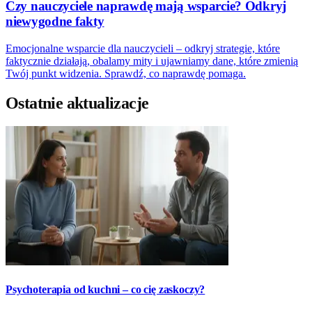
Czy nauczyciele naprawdę mają wsparcie? Odkryj
niewygodne fakty
Emocjonalne wsparcie dla nauczycieli – odkryj strategie, które
faktycznie działają, obalamy mity i ujawniamy dane, które zmienią
Twój punkt widzenia. Sprawdź, co naprawdę pomaga.
Ostatnie aktualizacje
Psychoterapia od kuchni – co cię zaskoczy?