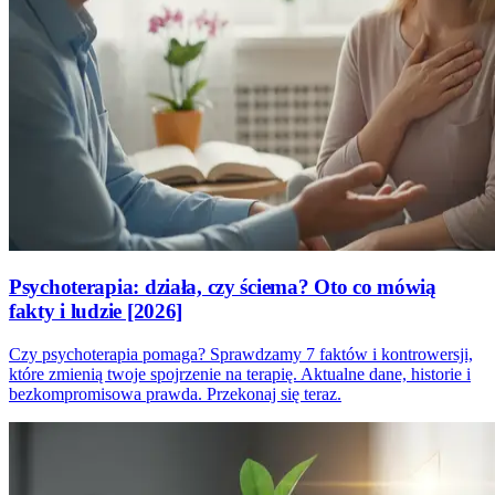
Psychoterapia: działa, czy ściema? Oto co mówią
fakty i ludzie [2026]
Czy psychoterapia pomaga? Sprawdzamy 7 faktów i kontrowersji,
które zmienią twoje spojrzenie na terapię. Aktualne dane, historie i
bezkompromisowa prawda. Przekonaj się teraz.