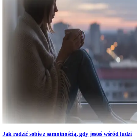
Jak radzić sobie z samotnością, gdy jesteś wśród ludzi