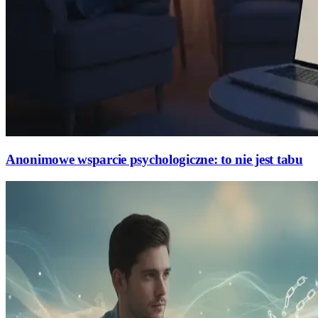
Anonimowe wsparcie psychologiczne: to nie jest tabu