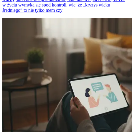
w życiu wymyka się spod kontroli, wie, że „kryzys wieku
średniego” to nie tylko mem czy