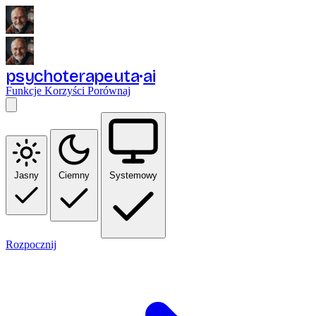
psychoterapeuta
ai
Funkcje
Korzyści
Porównaj
Jasny
Ciemny
Systemowy
Rozpocznij