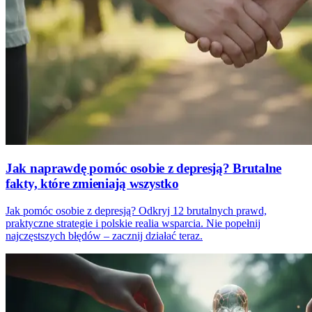
Jak naprawdę pomóc osobie z depresją? Brutalne
fakty, które zmieniają wszystko
Jak pomóc osobie z depresją? Odkryj 12 brutalnych prawd,
praktyczne strategie i polskie realia wsparcia. Nie popełnij
najczęstszych błędów – zacznij działać teraz.