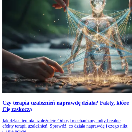
Czy terapia uzależnień naprawdę działa? Fakty, które
Cię zaskoczą
Jak działa terapia uzależnień: Odkryj mechanizmy, mity i realne
efekty terapii uzależnień. Sprawdź, co działa naprawdę i czego nikt
Ci nie powie.