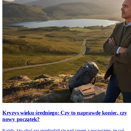
Kryzys wieku średniego: Czy to naprawdę koniec, czy
nowy początek?
Każdy, kto choć raz przebudził się nad ranem z poczuciem, że coś