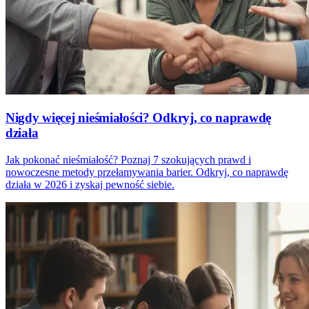
Nigdy więcej nieśmiałości? Odkryj, co naprawdę
działa
Jak pokonać nieśmiałość? Poznaj 7 szokujących prawd i
nowoczesne metody przełamywania barier. Odkryj, co naprawdę
działa w 2026 i zyskaj pewność siebie.