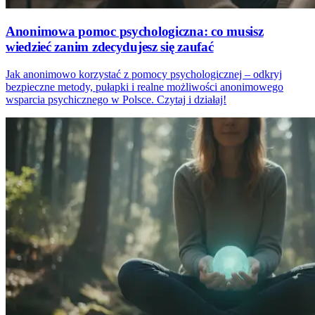
Anonimowa pomoc psychologiczna: co musisz
wiedzieć zanim zdecydujesz się zaufać
Jak anonimowo korzystać z pomocy psychologicznej – odkryj
bezpieczne metody, pułapki i realne możliwości anonimowego
wsparcia psychicznego w Polsce. Czytaj i działaj!