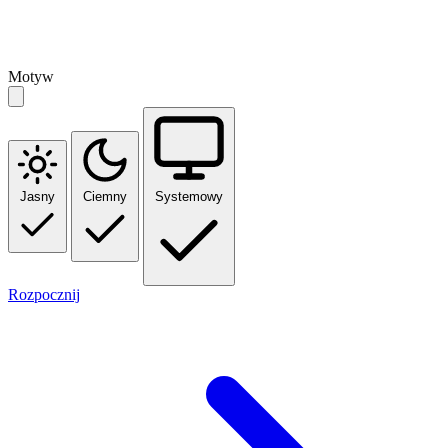
Motyw
Jasny
Ciemny
Systemowy
Rozpocznij