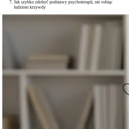
Jak szybko zdobyć podstawy psychoterapii, nie robiąc
ludziom krzywdy