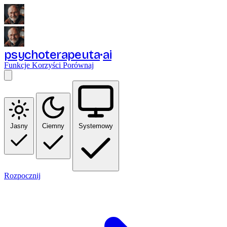
psychoterapeuta
ai
Funkcje
Korzyści
Porównaj
Jasny
Ciemny
Systemowy
Rozpocznij