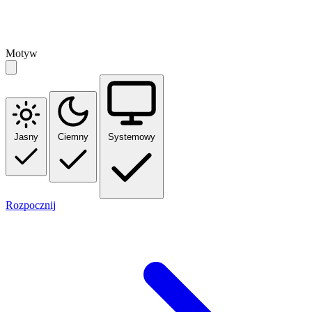
Motyw
Jasny
Ciemny
Systemowy
Rozpocznij