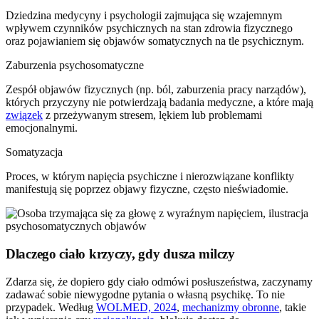
Dziedzina medycyny i psychologii zajmująca się wzajemnym
wpływem czynników psychicznych na stan zdrowia fizycznego
oraz pojawianiem się objawów somatycznych na tle psychicznym.
Zaburzenia psychosomatyczne
Zespół objawów fizycznych (np. ból, zaburzenia pracy narządów),
których przyczyny nie potwierdzają badania medyczne, a które mają
związek
z przeżywanym stresem, lękiem lub problemami
emocjonalnymi.
Somatyzacja
Proces, w którym napięcia psychiczne i nierozwiązane konflikty
manifestują się poprzez objawy fizyczne, często nieświadomie.
Dlaczego ciało krzyczy, gdy dusza milczy
Zdarza się, że dopiero gdy ciało odmówi posłuszeństwa, zaczynamy
zadawać sobie niewygodne pytania o własną psychikę. To nie
przypadek. Według
WOLMED, 2024
,
mechanizmy obronne
, takie