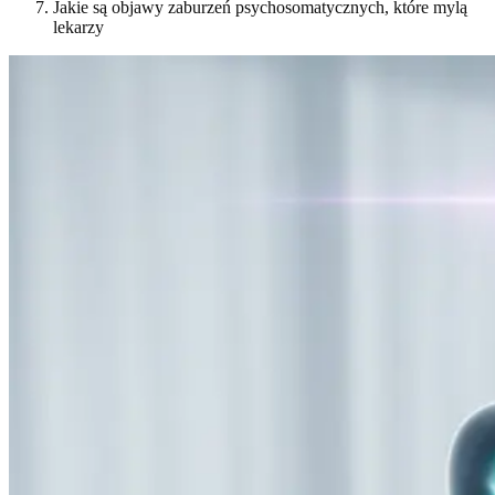
Jakie są objawy zaburzeń psychosomatycznych, które mylą
lekarzy