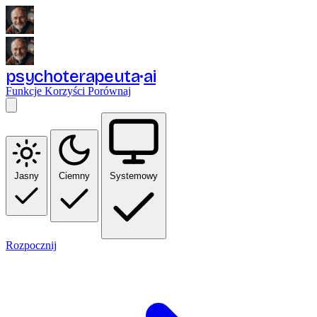
psychoterapeuta
ai
Funkcje
Korzyści
Porównaj
Jasny
Ciemny
Systemowy
Rozpocznij