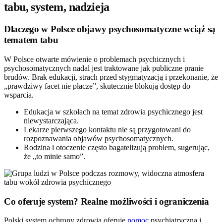
tabu, system, nadzieja
Dlaczego w Polsce objawy psychosomatyczne wciąż są
tematem tabu
W Polsce otwarte mówienie o problemach psychicznych i
psychosomatycznych nadal jest traktowane jak publiczne pranie
brudów. Brak edukacji, strach przed stygmatyzacją i przekonanie, że
„prawdziwy facet nie płacze”, skutecznie blokują dostęp do
wsparcia.
Edukacja w szkołach na temat zdrowia psychicznego jest
niewystarczająca.
Lekarze pierwszego kontaktu nie są przygotowani do
rozpoznawania objawów psychosomatycznych.
Rodzina i otoczenie często bagatelizują problem, sugerując,
że „to minie samo”.
Co oferuje system? Realne możliwości i ograniczenia
Polski system ochrony zdrowia oferuje
pomoc
psychiatryczną i