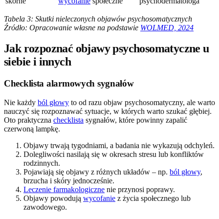
skórne
wycofanie
społeczne
psychodermatologa
Tabela 3: Skutki nieleczonych objawów psychosomatycznych
Źródło: Opracowanie własne na podstawie
WOLMED, 2024
Jak rozpoznać objawy psychosomatyczne u
siebie i innych
Checklista alarmowych sygnałów
Nie każdy
ból głowy
to od razu objaw psychosomatyczny, ale warto
nauczyć się rozpoznawać sytuacje, w których warto szukać głębiej.
Oto praktyczna
checklista
sygnałów, które powinny zapalić
czerwoną lampkę.
Objawy trwają tygodniami, a badania nie wykazują odchyleń.
Dolegliwości nasilają się w okresach stresu lub konfliktów
rodzinnych.
Pojawiają się objawy z różnych układów – np.
ból głowy
,
brzucha i skóry jednocześnie.
Leczenie farmakologiczne
nie przynosi poprawy.
Objawy powodują
wycofanie
z życia społecznego lub
zawodowego.