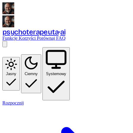
psychoterapeuta
ai
Funkcje
Korzyści
Porównaj
FAQ
Jasny
Ciemny
Systemowy
Rozpocznij