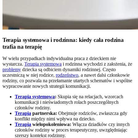
Terapia systemowa i rodzinna: kiedy cała rodzina
trafia na terapię
W wielu przypadkach indywidualna praca z dzieckiem nie
wystarcza.
Terapia systemowa
i rodzinna wychodzi z założenia, że
problemy
dziecka są odbiciem dynamiki rodzinnej. Często
uczestniczą w niej rodzice,
rodzeństwo
, a nawet dalsi członkowie
rodziny, co pozwala na przełamanie utartych schematów i wspólne
wypracowanie nowych strategii komunikacji.
Terapia systemowa
:
Skupia się na relacjach, wzorcach
komunikacji i nieświadomych rolach poszczególnych
członków rodziny.
Terapia
partnerska:
Obejmuje rodziców, zwłaszcza gdy
konflikt między nimi wpływa na dziecko.
Terapia
wielopokoleniowa:
Włącza dziadków czy innych
członków rodziny w proces terapeutyczny, uwzględniając
szerszy kontekst rodzinny.