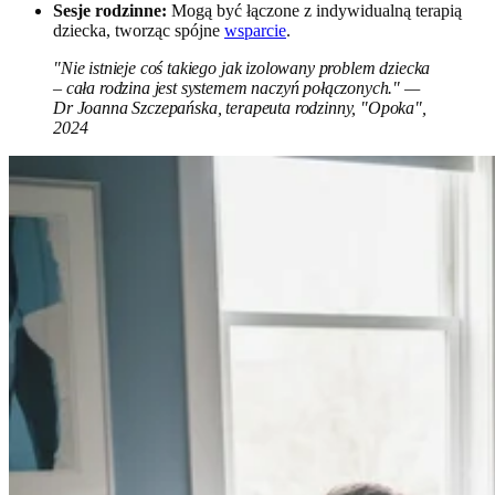
Sesje rodzinne:
Mogą być łączone z indywidualną terapią
dziecka, tworząc spójne
wsparcie
.
"Nie istnieje coś takiego jak izolowany problem dziecka
– cała rodzina jest systemem naczyń połączonych." —
Dr Joanna Szczepańska, terapeuta rodzinny, "Opoka",
2024