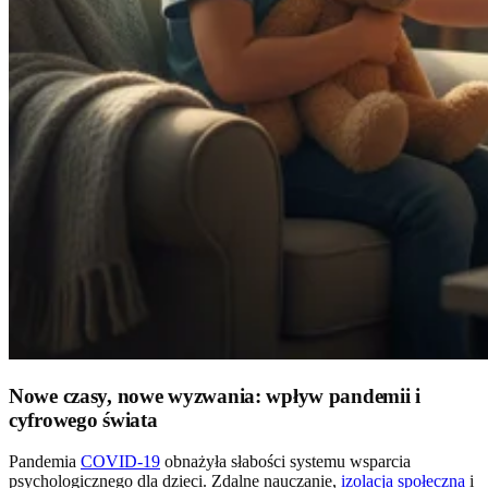
Nowe czasy, nowe wyzwania: wpływ pandemii i
cyfrowego świata
Pandemia
COVID-19
obnażyła słabości systemu wsparcia
psychologicznego dla dzieci. Zdalne nauczanie,
izolacja społeczna
i