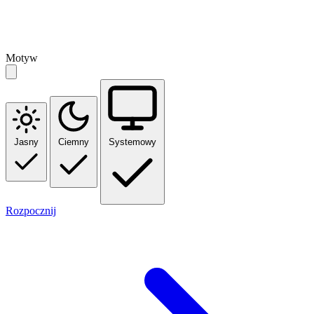
Motyw
Jasny
Ciemny
Systemowy
Rozpocznij