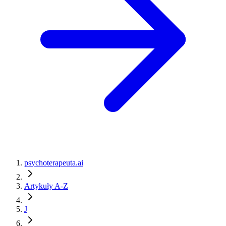
psychoterapeuta.ai
Artykuły A-Z
J