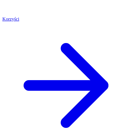
Korzyści