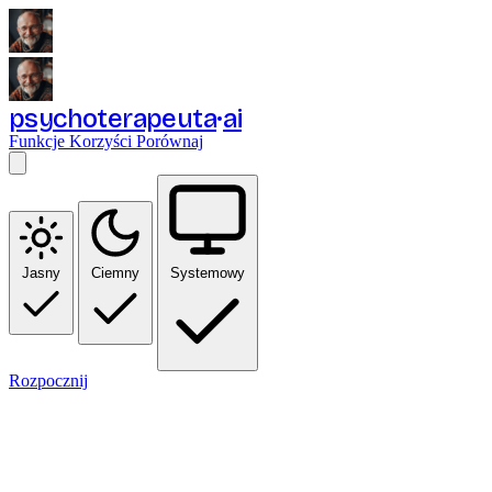
psychoterapeuta
ai
Funkcje
Korzyści
Porównaj
Jasny
Ciemny
Systemowy
Rozpocznij