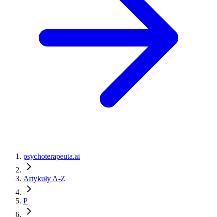
psychoterapeuta.ai
Artykuły A-Z
P