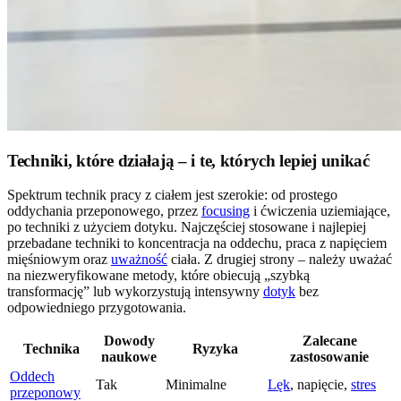
Techniki, które działają – i te, których lepiej unikać
Spektrum technik pracy z ciałem jest szerokie: od prostego
oddychania przeponowego, przez
focusing
i ćwiczenia uziemiające,
po techniki z użyciem dotyku. Najczęściej stosowane i najlepiej
przebadane techniki to koncentracja na oddechu, praca z napięciem
mięśniowym oraz
uważność
ciała. Z drugiej strony – należy uważać
na niezweryfikowane metody, które obiecują „szybką
transformację” lub wykorzystują intensywny
dotyk
bez
odpowiedniego przygotowania.
Dowody
Zalecane
Technika
Ryzyka
naukowe
zastosowanie
Oddech
Tak
Minimalne
Lęk
, napięcie,
stres
przeponowy