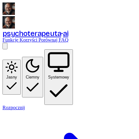
psychoterapeuta
ai
Funkcje
Korzyści
Porównaj
FAQ
Jasny
Ciemny
Systemowy
Rozpocznij