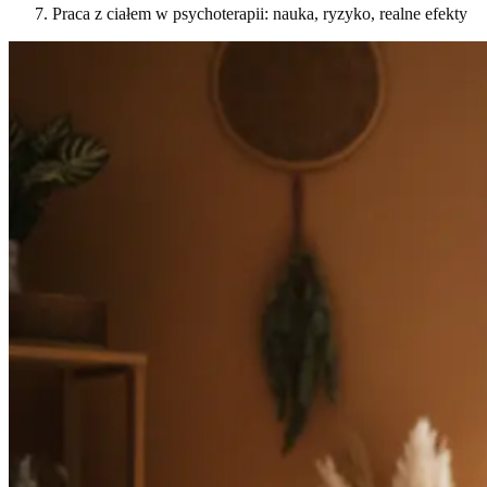
Praca z ciałem w psychoterapii: nauka, ryzyko, realne efekty