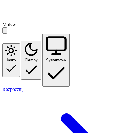
Motyw
Jasny
Ciemny
Systemowy
Rozpocznij