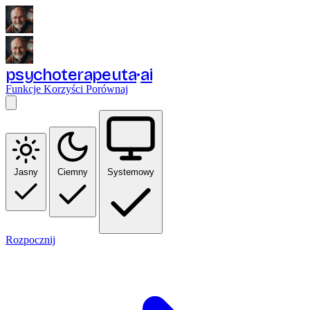
psychoterapeuta
ai
Funkcje
Korzyści
Porównaj
Jasny
Ciemny
Systemowy
Rozpocznij