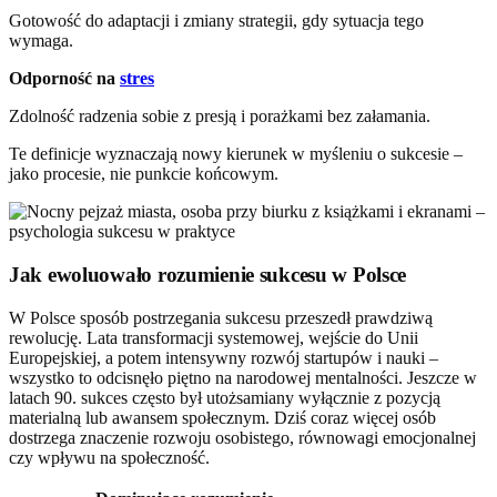
Gotowość do adaptacji i zmiany strategii, gdy sytuacja tego
wymaga.
Odporność na
stres
Zdolność radzenia sobie z presją i porażkami bez załamania.
Te definicje wyznaczają nowy kierunek w myśleniu o sukcesie –
jako procesie, nie punkcie końcowym.
Jak ewoluowało rozumienie sukcesu w Polsce
W Polsce sposób postrzegania sukcesu przeszedł prawdziwą
rewolucję. Lata transformacji systemowej, wejście do Unii
Europejskiej, a potem intensywny rozwój startupów i nauki –
wszystko to odcisnęło piętno na narodowej mentalności. Jeszcze w
latach 90. sukces często był utożsamiany wyłącznie z pozycją
materialną lub awansem społecznym. Dziś coraz więcej osób
dostrzega znaczenie rozwoju osobistego, równowagi emocjonalnej
czy wpływu na społeczność.