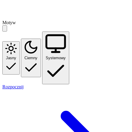
Motyw
Jasny
Ciemny
Systemowy
Rozpocznij