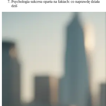
Psychologia sukcesu oparta na faktach: co naprawdę działa
dziś