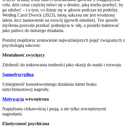
celu, dziś coraz częściej mówi się o drodze, jaką trzeba przebyć, by
go zdobyć – i o tym, co dzieje się w głowie podczas tej podróży.
Według Carol Dweck (2023), istotą sukcesu nie jest wrodzony
talent, lecz nastawienie na rozwój (growth mindset). Ten sposób
myślenia pozwala przekuć potknięcia w siłę, a porażki traktować
jako paliwo do dalszego działania.
Poniżej znajdziesz zestawienie najważniejszych pojęć związanych z
psychologią sukcesu:
Mentalność zwycięzcy
Zdolność do traktowania trudności jako okazji do nauki i rozwoju.
Samodyscyplina
Umiejętność konsekwentnego działania mimo braku
natychmiastowej nagrody.
Motywacja
wewnętrzna
Napędzana ciekawością i pasją, a nie tylko zewnętrznymi
nagrodami.
Elastyczność psychiczna