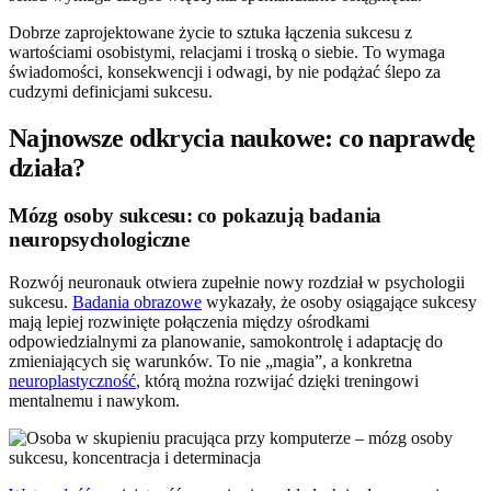
Dobrze zaprojektowane życie to sztuka łączenia sukcesu z
wartościami osobistymi, relacjami i troską o siebie. To wymaga
świadomości, konsekwencji i odwagi, by nie podążać ślepo za
cudzymi definicjami sukcesu.
Najnowsze odkrycia naukowe: co naprawdę
działa?
Mózg osoby sukcesu: co pokazują badania
neuropsychologiczne
Rozwój neuronauk otwiera zupełnie nowy rozdział w psychologii
sukcesu.
Badania obrazowe
wykazały, że osoby osiągające sukcesy
mają lepiej rozwinięte połączenia między ośrodkami
odpowiedzialnymi za planowanie, samokontrolę i adaptację do
zmieniających się warunków. To nie „magia”, a konkretna
neuroplastyczność
, którą można rozwijać dzięki treningowi
mentalnemu i nawykom.