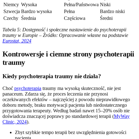
Niemcy
Wysoka
Pełna/Państwowa
Niski
Szwecja
Bardzo wysoka
Pełna
Bardzo niski
Czechy
Średnia
Częściowa
Średni
Tabela 5: Dostępność i społeczne nastawienie do psychoterapii
traumy w Europie – Źródło: Opracowanie własne na podstawie
Eurostat, 2024
Kontrowersje i ciemne strony psychoterapii
traumy
Kiedy psychoterapia traumy nie działa?
Choć
psychoterapia
traumy ma wysoką skuteczność, nie jest
panaceum. Zdarza się, że proces leczenia nie przynosi
oczekiwanych efektów – najczęściej z powodu nieprawidłowego
doboru metody, braku motywacji pacjenta lub niedostatecznego
przygotowania terapeuty. Według badań nawet 15–20% osób nie
doświadcza znaczącej poprawy po standardowej terapii (
MyWay
Clinic, 2024
).
Zbyt szybkie tempo terapii bez uwzględnienia gotowości
pacjenta.