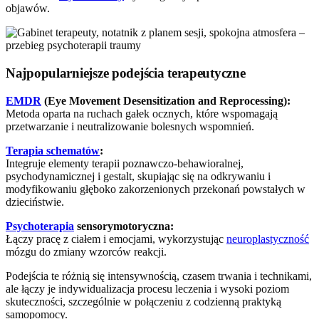
objawów.
Najpopularniejsze podejścia terapeutyczne
EMDR
(Eye Movement Desensitization and Reprocessing):
Metoda oparta na ruchach gałek ocznych, które wspomagają
przetwarzanie i neutralizowanie bolesnych wspomnień.
Terapia schematów
:
Integruje elementy terapii poznawczo-behawioralnej,
psychodynamicznej i gestalt, skupiając się na odkrywaniu i
modyfikowaniu głęboko zakorzenionych przekonań powstałych w
dzieciństwie.
Psychoterapia
sensorymotoryczna:
Łączy pracę z ciałem i emocjami, wykorzystując
neuroplastyczność
mózgu do zmiany wzorców reakcji.
Podejścia te różnią się intensywnością, czasem trwania i technikami,
ale łączy je indywidualizacja procesu leczenia i wysoki poziom
skuteczności, szczególnie w połączeniu z codzienną praktyką
samopomocy.