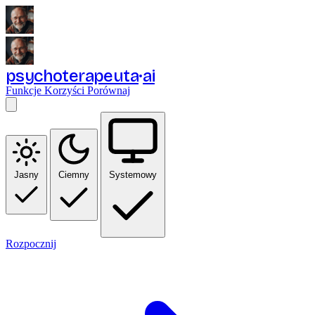
psychoterapeuta
ai
Funkcje
Korzyści
Porównaj
Jasny
Ciemny
Systemowy
Rozpocznij