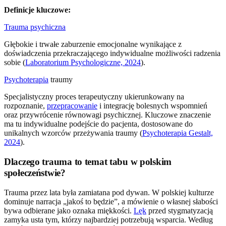
Definicje kluczowe:
Trauma psychiczna
Głębokie i trwałe zaburzenie emocjonalne wynikające z
doświadczenia przekraczającego indywidualne możliwości radzenia
sobie (
Laboratorium Psychologiczne, 2024
).
Psychoterapia
traumy
Specjalistyczny proces terapeutyczny ukierunkowany na
rozpoznanie,
przepracowanie
i integrację bolesnych wspomnień
oraz przywrócenie równowagi psychicznej. Kluczowe znaczenie
ma tu indywidualne podejście do pacjenta, dostosowane do
unikalnych wzorców przeżywania traumy (
Psychoterapia Gestalt,
2024
).
Dlaczego trauma to temat tabu w polskim
społeczeństwie?
Trauma przez lata była zamiatana pod dywan. W polskiej kulturze
dominuje narracja „jakoś to będzie”, a mówienie o własnej słabości
bywa odbierane jako oznaka miękkości.
Lęk
przed stygmatyzacją
zamyka usta tym, którzy najbardziej potrzebują wsparcia. Według