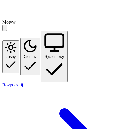
Motyw
Jasny
Ciemny
Systemowy
Rozpocznij