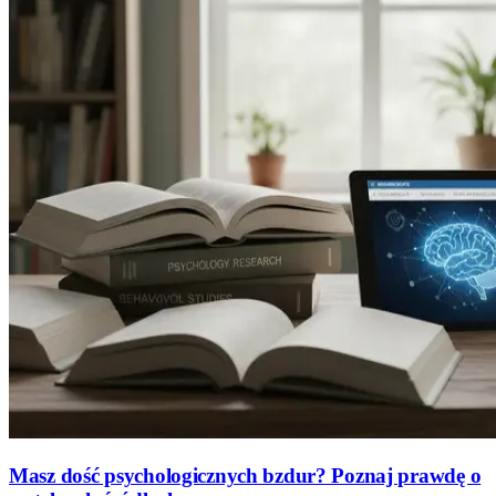
Masz dość psychologicznych bzdur? Poznaj prawdę o