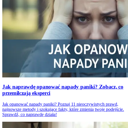
Jak naprawdę opanować napady paniki? Zobacz, co
przemilczają eksperci
Jak opanować napady paniki? Poznaj 11 nieoczywistych prawd,
najnowsze metody i szokujące fakty, które zmienią twoje podejście.
Sprawdź, co naprawdę działa!