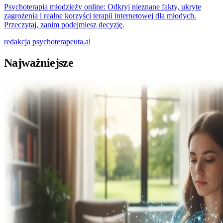
Psychoterapia młodzieży online: Odkryj nieznane fakty, ukryte
zagrożenia i realne korzyści terapii internetowej dla młodych.
Przeczytaj, zanim podejmiesz decyzję.
redakcja
psychoterapeuta.ai
Najważniejsze