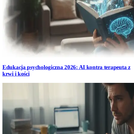
Edukacja psychologiczna 2026: AI kontra terapeuta z
krwi i kości