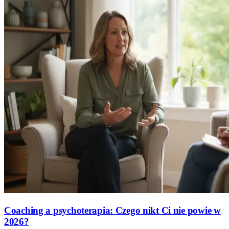
Coaching a psychoterapia: Czego nikt Ci nie powie w
2026?