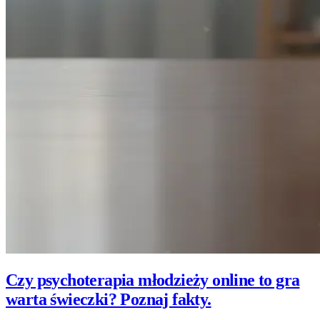
Czy psychoterapia młodzieży online to gra
warta świeczki? Poznaj fakty.