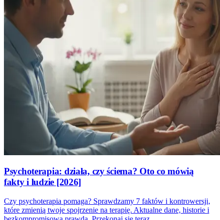
Psychoterapia: działa, czy ściema? Oto co mówią
fakty i ludzie [2026]
Czy psychoterapia pomaga? Sprawdzamy 7 faktów i kontrowersji,
które zmienią twoje spojrzenie na terapię. Aktualne dane, historie i
bezkompromisowa prawda. Przekonaj się teraz.