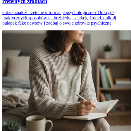
rzetelnych źródłach
Gdzie znaleźć rzetelne informacje psychologiczne? Odkryj 7
praktycznych sposobów na bezbłędną selekcję źródeł, uniknij
pułapek fake newsów i zadbaj o swoje zdrowie psychiczne.