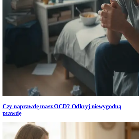
Czy naprawdę masz OCD? Odkryj niewygodną
prawdę