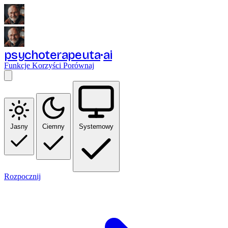
psychoterapeuta
ai
Funkcje
Korzyści
Porównaj
Jasny
Ciemny
Systemowy
Rozpocznij