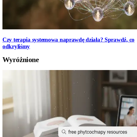
Czy terapia systemowa naprawdę działa? Sprawdź, co
odkryliśmy
Wyróżnione