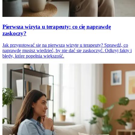
Pierwsza wizyta u terapeuty: co cię naprawdę
zaskoczy?
Jak przygotować się na pierwszą wizytę u terapeuty? Sprawdź, co
naprawdę musisz wiedzieć, by nie dać się zaskoczyć. Odkryj fakty i
błędy, które popełnia większość.