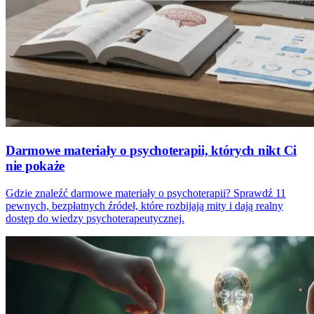
Darmowe materiały o psychoterapii, których nikt Ci
nie pokaże
Gdzie znaleźć darmowe materiały o psychoterapii? Sprawdź 11
pewnych, bezpłatnych źródeł, które rozbijają mity i dają realny
dostęp do wiedzy psychoterapeutycznej.