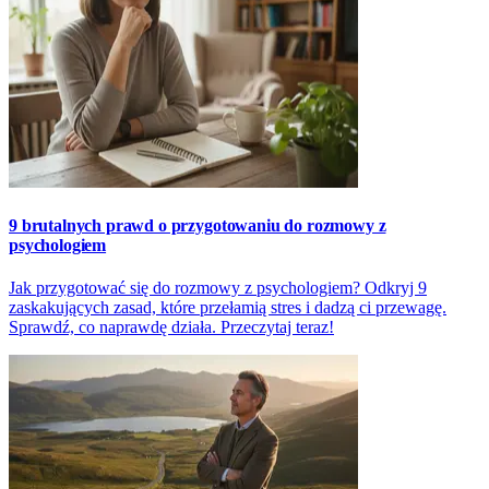
9 brutalnych prawd o przygotowaniu do rozmowy z
psychologiem
Jak przygotować się do rozmowy z psychologiem? Odkryj 9
zaskakujących zasad, które przełamią stres i dadzą ci przewagę.
Sprawdź, co naprawdę działa. Przeczytaj teraz!