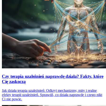
Czy terapia uzależnień naprawdę działa? Fakty, które
Cię zaskoczą
Jak działa terapia uzależnień: Odkryj mechanizmy, mity i realne
efekty terapii uzależnień. Sprawdź, co działa naprawdę i czego nikt
Ci nie powie.