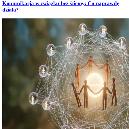
Komunikacja w związku bez ściemy: Co naprawdę
działa?