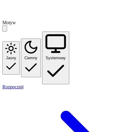
Motyw
Jasny
Ciemny
Systemowy
Rozpocznij