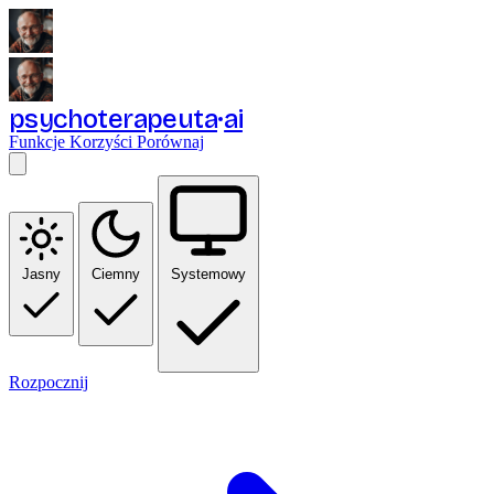
psychoterapeuta
ai
Funkcje
Korzyści
Porównaj
Jasny
Ciemny
Systemowy
Rozpocznij