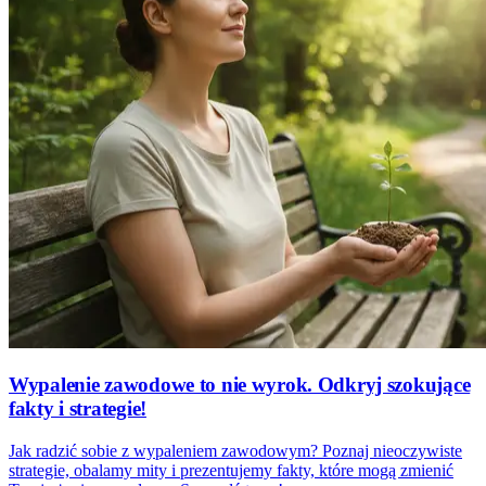
Wypalenie zawodowe to nie wyrok. Odkryj szokujące
fakty i strategie!
Jak radzić sobie z wypaleniem zawodowym? Poznaj nieoczywiste
strategie, obalamy mity i prezentujemy fakty, które mogą zmienić