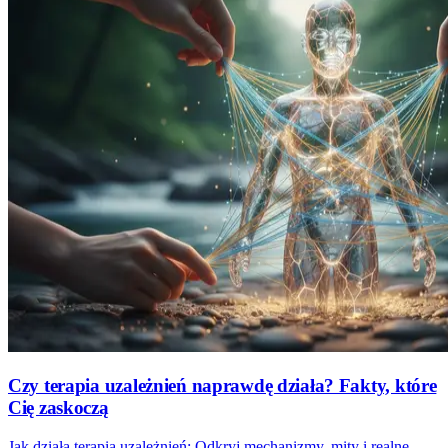
Czy terapia uzależnień naprawdę działa? Fakty, które
Cię zaskoczą
Jak działa terapia uzależnień: Odkryj mechanizmy, mity i realne