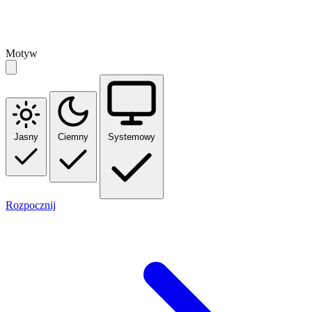
Motyw
Jasny
Ciemny
Systemowy
Rozpocznij