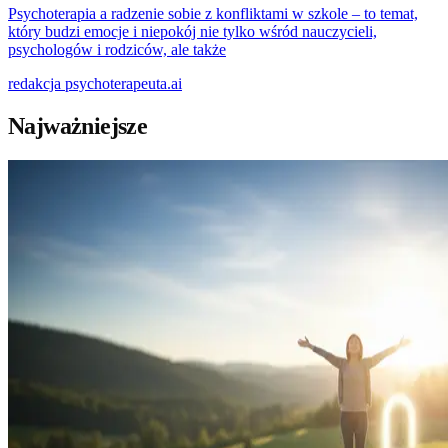
Psychoterapia a radzenie sobie z konfliktami w szkole – to temat,
który budzi emocje i niepokój nie tylko wśród nauczycieli,
psychologów i rodziców, ale także
redakcja
psychoterapeuta.ai
Najważniejsze