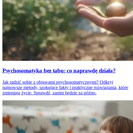
Psychosomatyka bez tabu: co naprawdę działa?
Jak radzić sobie z objawami psychosomatycznymi? Odkryj
najnowsze metody, szokujące fakty i praktyczne rozwiązania, które
zmieniają życie. Sprawdź, zanim będzie za późno.