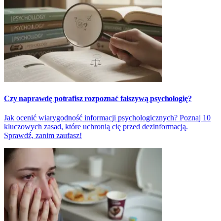
Czy naprawdę potrafisz rozpoznać fałszywą psychologię?
Jak ocenić wiarygodność informacji psychologicznych? Poznaj 10
kluczowych zasad, które uchronią cię przed dezinformacją.
Sprawdź, zanim zaufasz!