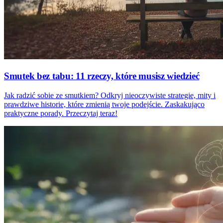
Smutek bez tabu: 11 rzeczy, które musisz wiedzieć
Jak radzić sobie ze smutkiem? Odkryj nieoczywiste strategie, mity i
prawdziwe historie, które zmienią twoje podejście. Zaskakująco
praktyczne porady. Przeczytaj teraz!