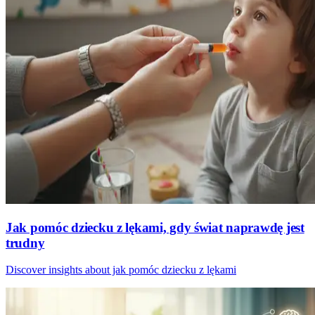
Jak pomóc dziecku z lękami, gdy świat naprawdę jest
trudny
Discover insights about jak pomóc dziecku z lękami