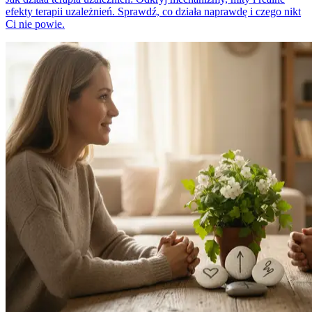
efekty terapii uzależnień. Sprawdź, co działa naprawdę i czego nikt
Ci nie powie.