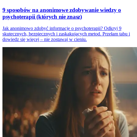
9 sposobów na anonimowe zdobywanie wiedzy o
psychoterapii (których nie znasz)
Jak anonimowo zdobyć informacje o psychoterapii? Odkryj 9
skutecznych, bezpiecznych i zaskakujących metod. Przełam tabu i
dowiedz się więcej – nie zostawaj w cieniu.