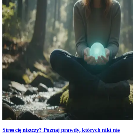
Stres cię niszczy? Poznaj prawdy, których nikt nie