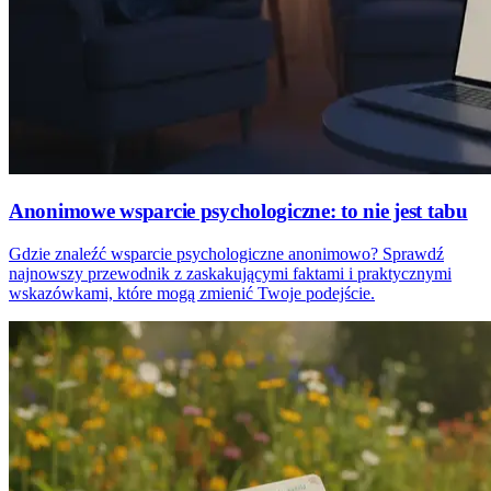
Anonimowe wsparcie psychologiczne: to nie jest tabu
Gdzie znaleźć wsparcie psychologiczne anonimowo? Sprawdź
najnowszy przewodnik z zaskakującymi faktami i praktycznymi
wskazówkami, które mogą zmienić Twoje podejście.