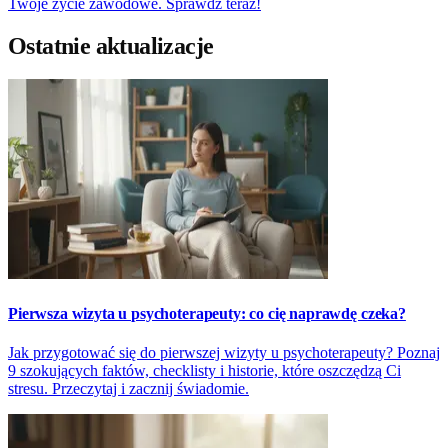
Twoje życie zawodowe. Sprawdź teraz!
Ostatnie aktualizacje
Pierwsza wizyta u psychoterapeuty: co cię naprawdę czeka?
Jak przygotować się do pierwszej wizyty u psychoterapeuty? Poznaj
9 szokujących faktów, checklisty i historie, które oszczędzą Ci
stresu. Przeczytaj i zacznij świadomie.