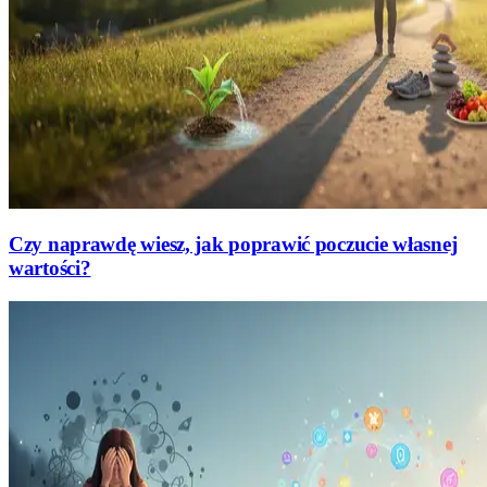
Czy naprawdę wiesz, jak poprawić poczucie własnej
wartości?