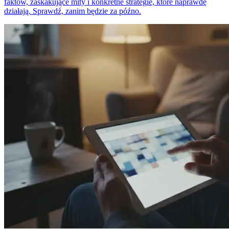
faktów, zaskakujące mity i konkretne strategie, które naprawdę
działają. Sprawdź, zanim będzie za późno.