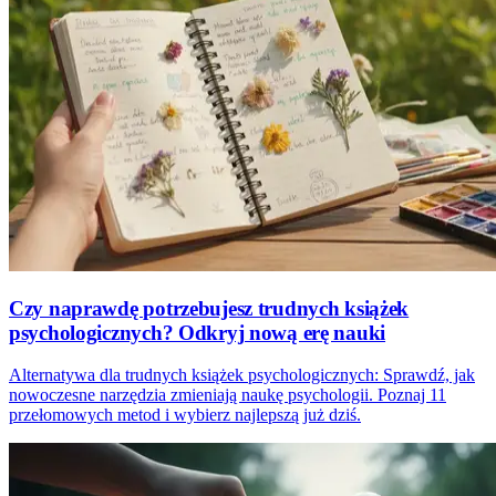
Czy naprawdę potrzebujesz trudnych książek
psychologicznych? Odkryj nową erę nauki
Alternatywa dla trudnych książek psychologicznych: Sprawdź, jak
nowoczesne narzędzia zmieniają naukę psychologii. Poznaj 11
przełomowych metod i wybierz najlepszą już dziś.