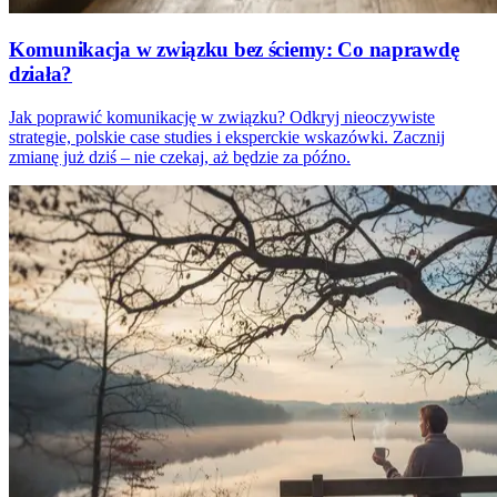
Komunikacja w związku bez ściemy: Co naprawdę
działa?
Jak poprawić komunikację w związku? Odkryj nieoczywiste
strategie, polskie case studies i eksperckie wskazówki. Zacznij
zmianę już dziś – nie czekaj, aż będzie za późno.