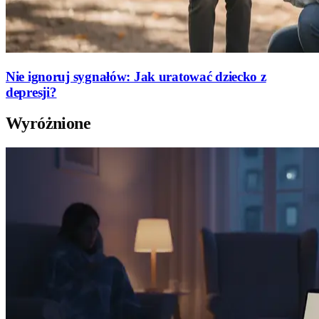
Nie ignoruj sygnałów: Jak uratować dziecko z
depresji?
Wyróżnione