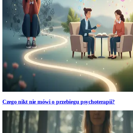
Czego nikt nie mówi o przebiegu psychoterapii?