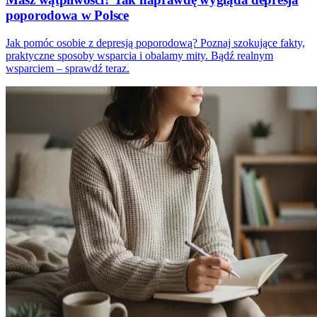
poporodowa w Polsce
Jak pomóc osobie z depresją poporodową? Poznaj szokujące fakty,
praktyczne sposoby wsparcia i obalamy mity. Bądź realnym
wsparciem – sprawdź teraz.