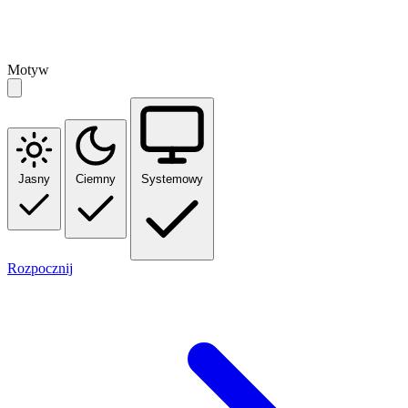
Motyw
Jasny
Ciemny
Systemowy
Rozpocznij