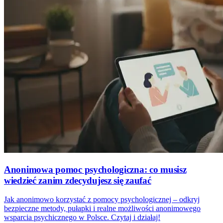
Anonimowa pomoc psychologiczna: co musisz
wiedzieć zanim zdecydujesz się zaufać
Jak anonimowo korzystać z pomocy psychologicznej – odkryj
bezpieczne metody, pułapki i realne możliwości anonimowego
wsparcia psychicznego w Polsce. Czytaj i działaj!