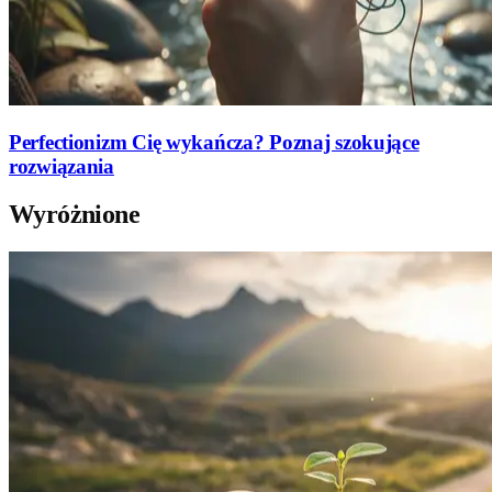
Perfectionizm Cię wykańcza? Poznaj szokujące
rozwiązania
Wyróżnione