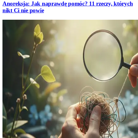
Anoreksja: Jak naprawdę pomóc? 11 rzeczy, których
nikt Ci nie powie