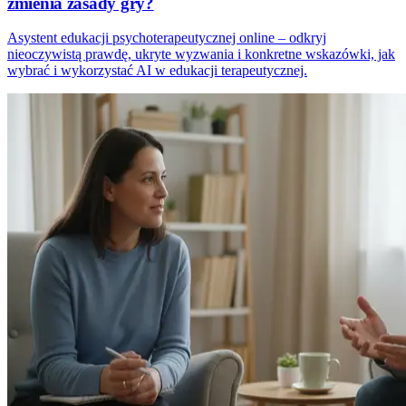
zmienia zasady gry?
Asystent edukacji psychoterapeutycznej online – odkryj
nieoczywistą prawdę, ukryte wyzwania i konkretne wskazówki, jak
wybrać i wykorzystać AI w edukacji terapeutycznej.