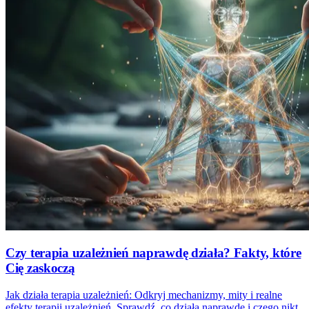
Czy terapia uzależnień naprawdę działa? Fakty, które
Cię zaskoczą
Jak działa terapia uzależnień: Odkryj mechanizmy, mity i realne
efekty terapii uzależnień. Sprawdź, co działa naprawdę i czego nikt