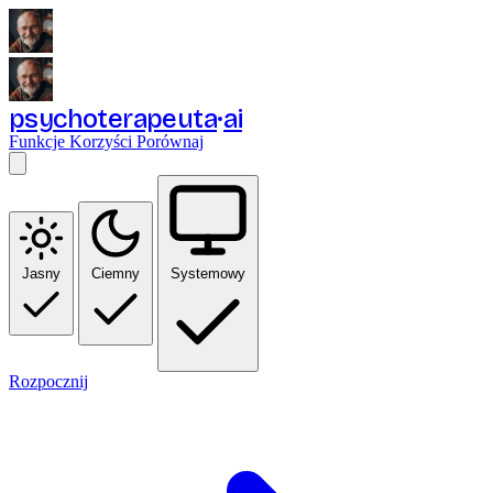
psychoterapeuta
ai
Funkcje
Korzyści
Porównaj
Jasny
Ciemny
Systemowy
Rozpocznij