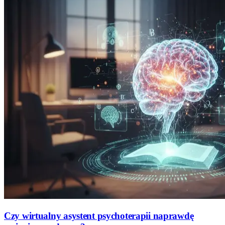
Czy wirtualny asystent psychoterapii naprawdę