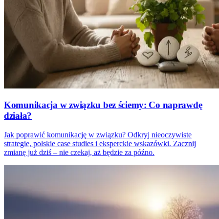
Komunikacja w związku bez ściemy: Co naprawdę
działa?
Jak poprawić komunikację w związku? Odkryj nieoczywiste
strategie, polskie case studies i eksperckie wskazówki. Zacznij
zmianę już dziś – nie czekaj, aż będzie za późno.