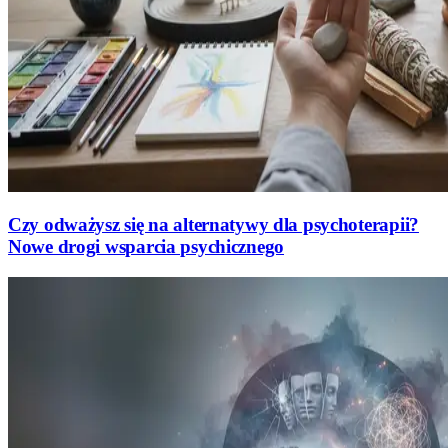
Czy odważysz się na alternatywy dla psychoterapii?
Nowe drogi wsparcia psychicznego