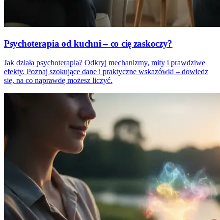
Psychoterapia od kuchni – co cię zaskoczy?
Jak działa psychoterapia? Odkryj mechanizmy, mity i prawdziwe
efekty. Poznaj szokujące dane i praktyczne wskazówki – dowiedz
się, na co naprawdę możesz liczyć.