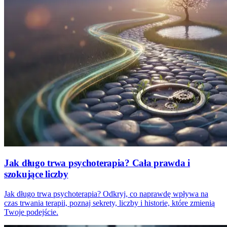
Jak długo trwa psychoterapia? Cała prawda i
szokujące liczby
Jak długo trwa psychoterapia? Odkryj, co naprawdę wpływa na
czas trwania terapii, poznaj sekrety, liczby i historie, które zmienią
Twoje podejście.