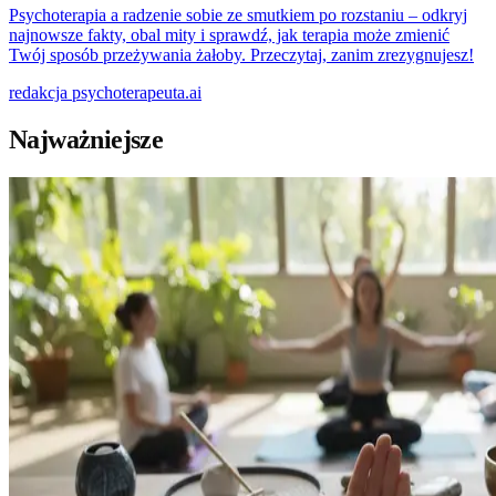
Psychoterapia a radzenie sobie ze smutkiem po rozstaniu – odkryj
najnowsze fakty, obal mity i sprawdź, jak terapia może zmienić
Twój sposób przeżywania żałoby. Przeczytaj, zanim zrezygnujesz!
redakcja
psychoterapeuta.ai
Najważniejsze