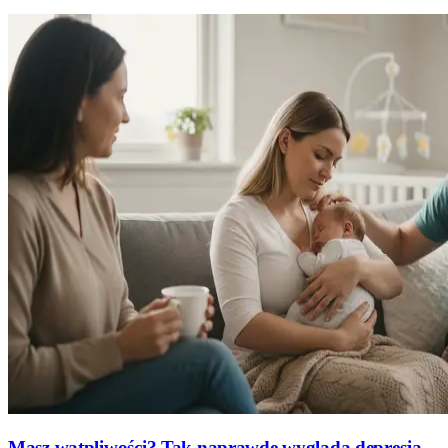
Masz wątpliwości? Tak naprawdę wygląda depresja