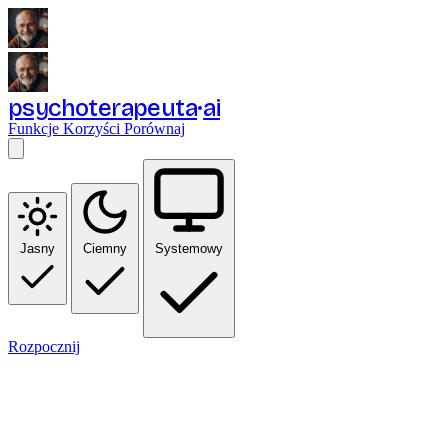
psychoterapeuta
ai
Funkcje
Korzyści
Porównaj
Jasny
Ciemny
Systemowy
Rozpocznij