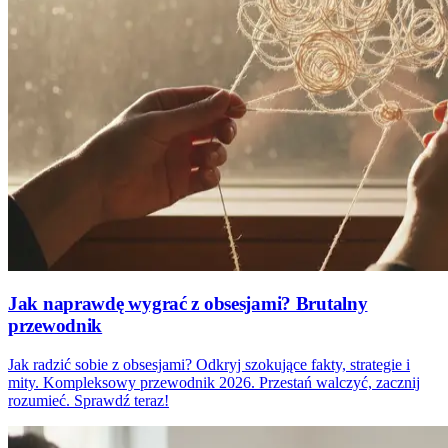
Jak naprawdę wygrać z obsesjami? Brutalny
przewodnik
Jak radzić sobie z obsesjami? Odkryj szokujące fakty, strategie i
mity. Kompleksowy przewodnik 2026. Przestań walczyć, zacznij
rozumieć. Sprawdź teraz!