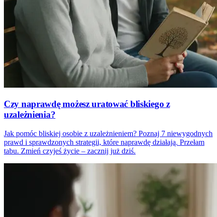
Czy naprawdę możesz uratować bliskiego z
uzależnienia?
Jak pomóc bliskiej osobie z uzależnieniem? Poznaj 7 niewygodnych
prawd i sprawdzonych strategii, które naprawdę działają. Przełam
tabu. Zmień czyjeś życie – zacznij już dziś.