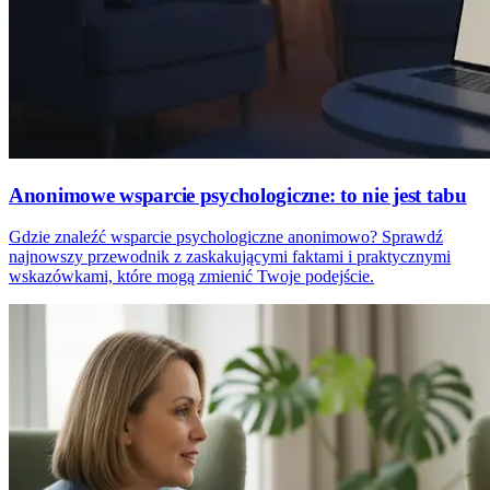
Anonimowe wsparcie psychologiczne: to nie jest tabu
Gdzie znaleźć wsparcie psychologiczne anonimowo? Sprawdź
najnowszy przewodnik z zaskakującymi faktami i praktycznymi
wskazówkami, które mogą zmienić Twoje podejście.