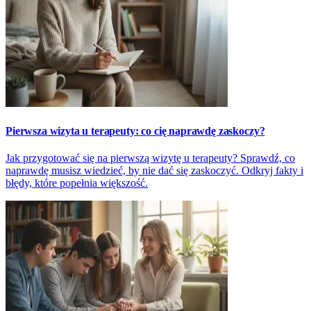
Pierwsza wizyta u terapeuty: co cię naprawdę zaskoczy?
Jak przygotować się na pierwszą wizytę u terapeuty? Sprawdź, co
naprawdę musisz wiedzieć, by nie dać się zaskoczyć. Odkryj fakty i
błędy, które popełnia większość.