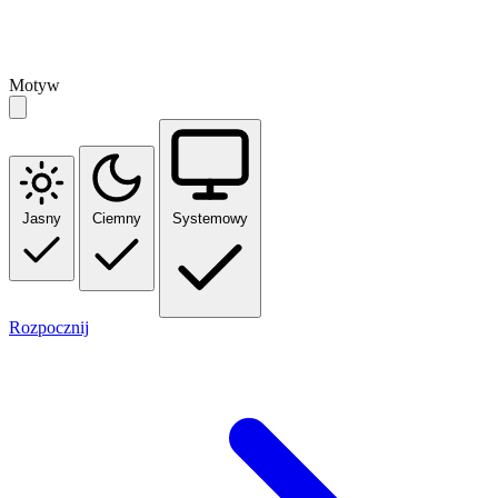
Motyw
Jasny
Ciemny
Systemowy
Rozpocznij