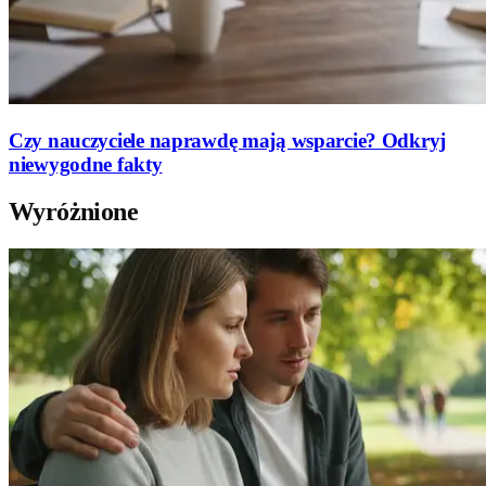
Czy nauczyciele naprawdę mają wsparcie? Odkryj
niewygodne fakty
Wyróżnione