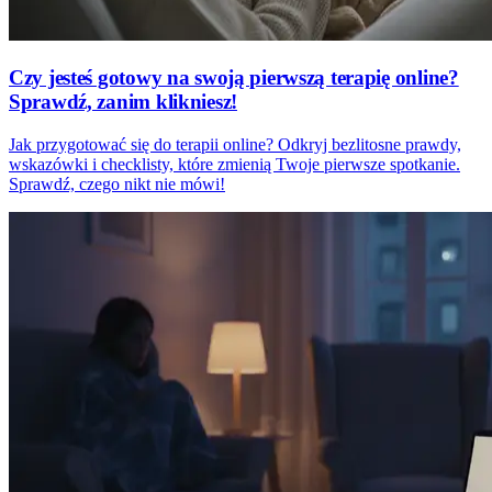
Czy jesteś gotowy na swoją pierwszą terapię online?
Sprawdź, zanim klikniesz!
Jak przygotować się do terapii online? Odkryj bezlitosne prawdy,
wskazówki i checklisty, które zmienią Twoje pierwsze spotkanie.
Sprawdź, czego nikt nie mówi!