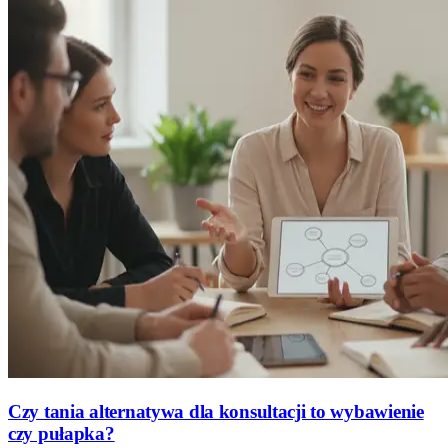
Czy tania alternatywa dla konsultacji to wybawienie
czy pułapka?