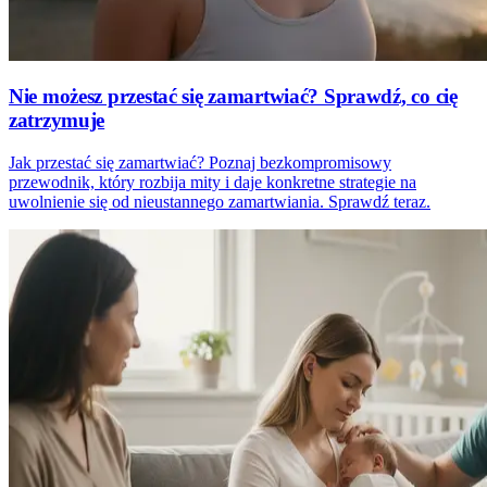
Nie możesz przestać się zamartwiać? Sprawdź, co cię
zatrzymuje
Jak przestać się zamartwiać? Poznaj bezkompromisowy
przewodnik, który rozbija mity i daje konkretne strategie na
uwolnienie się od nieustannego zamartwiania. Sprawdź teraz.