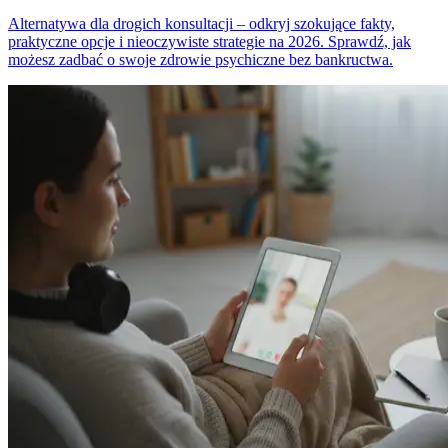
Alternatywa dla drogich konsultacji – odkryj szokujące fakty,
praktyczne opcje i nieoczywiste strategie na 2026. Sprawdź, jak
możesz zadbać o swoje zdrowie psychiczne bez bankructwa.