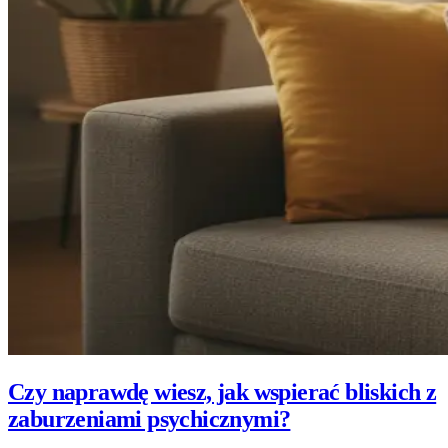
Czy naprawdę wiesz, jak wspierać bliskich z
zaburzeniami psychicznymi?