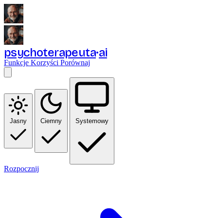
psychoterapeuta
ai
Funkcje
Korzyści
Porównaj
Jasny
Ciemny
Systemowy
Rozpocznij