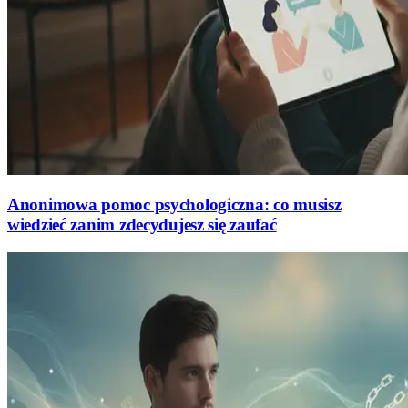
Anonimowa pomoc psychologiczna: co musisz
wiedzieć zanim zdecydujesz się zaufać