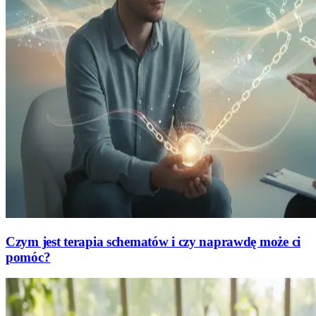
Czym jest terapia schematów i czy naprawdę może ci
pomóc?