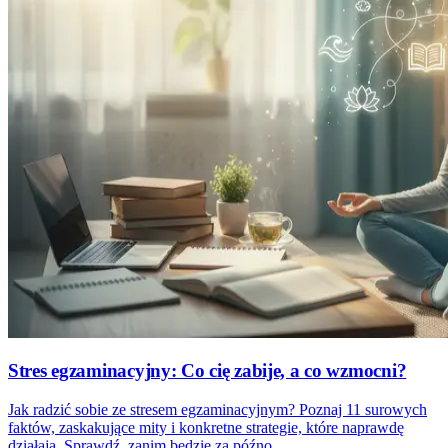
Stres egzaminacyjny: Co cię zabije, a co wzmocni?
Jak radzić sobie ze stresem egzaminacyjnym? Poznaj 11 surowych
faktów, zaskakujące mity i konkretne strategie, które naprawdę
działają. Sprawdź, zanim będzie za późno.