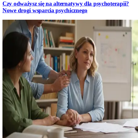
Czy odważysz się na alternatywy dla psychoterapii?
Nowe drogi wsparcia psychicznego