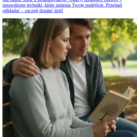
sprawdzone techniki, które zmienią Twoje podejście. Przestań
odkładać – zacznij działać dziś!