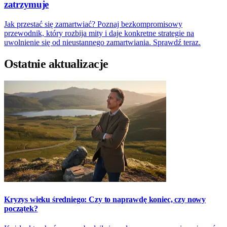
zatrzymuje
Jak przestać się zamartwiać? Poznaj bezkompromisowy
przewodnik, który rozbija mity i daje konkretne strategie na
uwolnienie się od nieustannego zamartwiania. Sprawdź teraz.
Ostatnie aktualizacje
Kryzys wieku średniego: Czy to naprawdę koniec, czy nowy
początek?