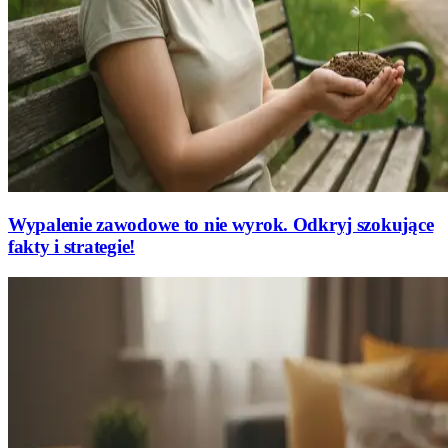
Wypalenie zawodowe to nie wyrok. Odkryj szokujące
fakty i strategie!