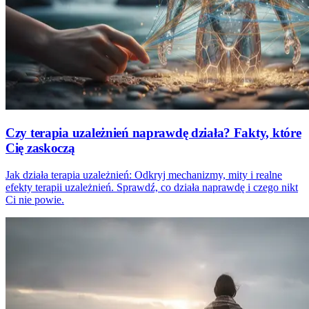
Czy terapia uzależnień naprawdę działa? Fakty, które
Cię zaskoczą
Jak działa terapia uzależnień: Odkryj mechanizmy, mity i realne
efekty terapii uzależnień. Sprawdź, co działa naprawdę i czego nikt
Ci nie powie.