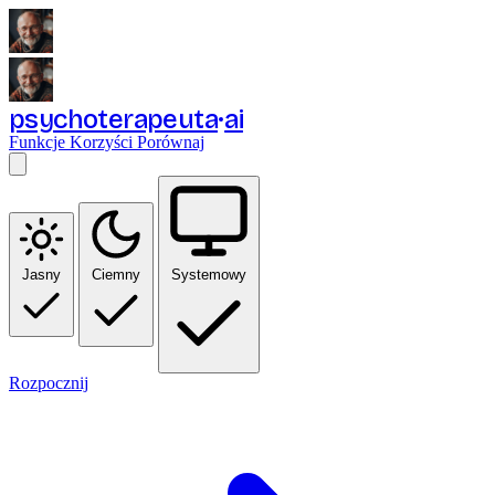
psychoterapeuta
ai
Funkcje
Korzyści
Porównaj
Jasny
Ciemny
Systemowy
Rozpocznij