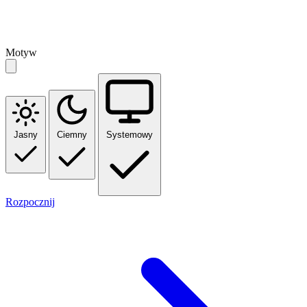
Motyw
Jasny
Ciemny
Systemowy
Rozpocznij