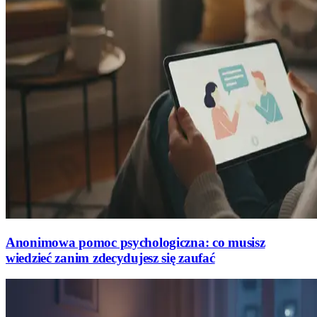
Anonimowa pomoc psychologiczna: co musisz
wiedzieć zanim zdecydujesz się zaufać