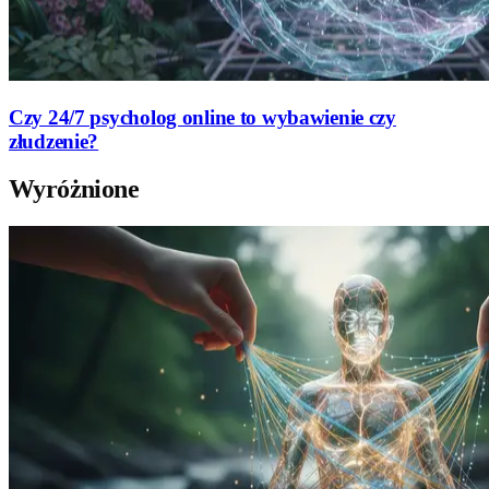
Czy 24/7 psycholog online to wybawienie czy
złudzenie?
Wyróżnione