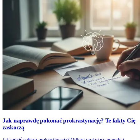
Jak naprawdę pokonać prokrastynację? Te fakty Cię
zaskoczą
Jak radzić sobie z prokrastynacją? Odkryj szokujące prawdy i