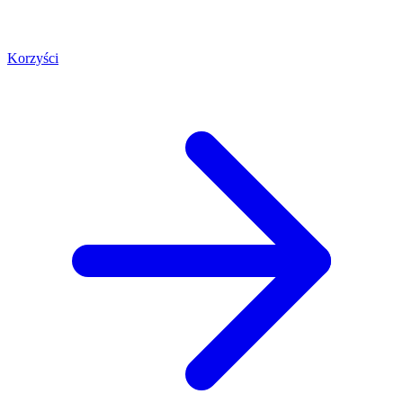
Korzyści