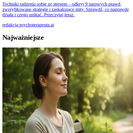
Techniki radzenia sobie ze stresem – odkryj 9 surowych prawd,
zweryfikowane strategie i zaskakujące mity. Sprawdź, co naprawdę
działa i czego unikać. Przeczytaj teraz.
redakcja
psychoterapeuta.ai
Najważniejsze