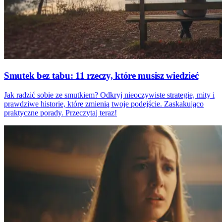
Smutek bez tabu: 11 rzeczy, które musisz wiedzieć
Jak radzić sobie ze smutkiem? Odkryj nieoczywiste strategie, mity i
prawdziwe historie, które zmienią twoje podejście. Zaskakująco
praktyczne porady. Przeczytaj teraz!