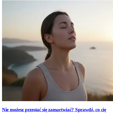
Nie możesz przestać się zamartwiać? Sprawdź, co cię