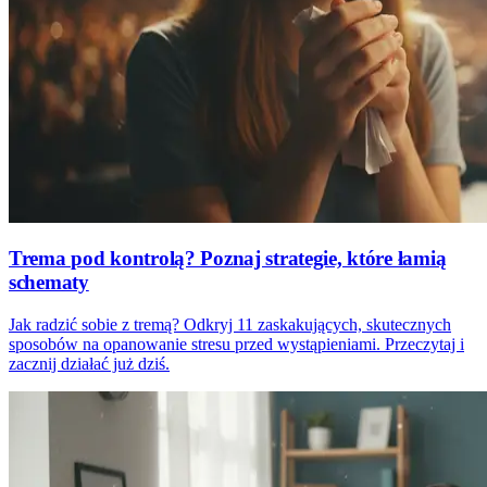
Trema pod kontrolą? Poznaj strategie, które łamią
schematy
Jak radzić sobie z tremą? Odkryj 11 zaskakujących, skutecznych
sposobów na opanowanie stresu przed wystąpieniami. Przeczytaj i
zacznij działać już dziś.