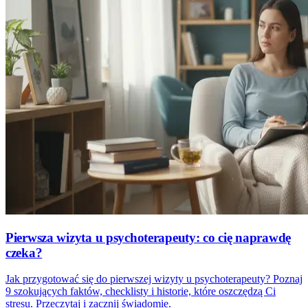
Pierwsza wizyta u psychoterapeuty: co cię naprawdę
czeka?
Jak przygotować się do pierwszej wizyty u psychoterapeuty? Poznaj
9 szokujących faktów, checklisty i historie, które oszczędzą Ci
stresu. Przeczytaj i zacznij świadomie.