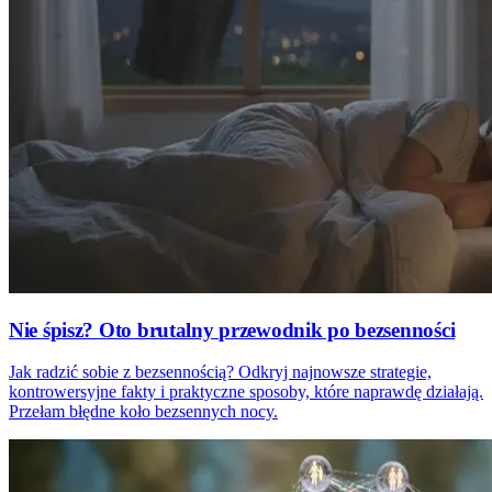
Nie śpisz? Oto brutalny przewodnik po bezsenności
Jak radzić sobie z bezsennością? Odkryj najnowsze strategie,
kontrowersyjne fakty i praktyczne sposoby, które naprawdę działają.
Przełam błędne koło bezsennych nocy.