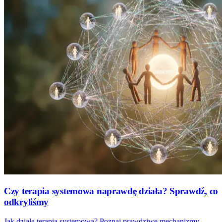
Czy terapia systemowa naprawdę działa? Sprawdź, co
odkryliśmy
Jak działa terapia systemowa? Poznaj prawdziwe mechanizmy,