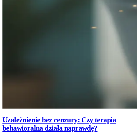
Uzależnienie bez cenzury: Czy terapia
behawioralna działa naprawdę?