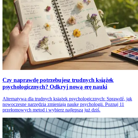
Czy naprawdę potrzebujesz trudnych książek
psychologicznych? Odkryj nową erę nauki
Alternatywa dla trudnych książek psychologicznych: Sprawdź, jak
nowoczesne narzędzia zmieniają naukę psychologii. Poznaj 11
przełomowych metod i wybierz najlepszą już dziś.