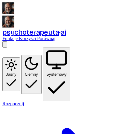
psychoterapeuta
ai
Funkcje
Korzyści
Porównaj
Jasny
Ciemny
Systemowy
Rozpocznij