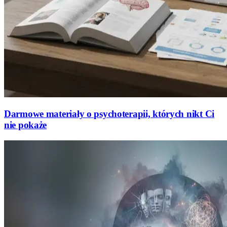
Darmowe materiały o psychoterapii, których nikt Ci
nie pokaże