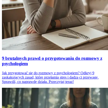
9 brutalnych prawd o przygotowaniu do rozmowy z
psychologiem
Jak przygotować się do rozmowy z psychologiem? Odkryj 9
zaskakujących zasad, które przełamią stres i dadzą ci przewagę.
Sprawdź, co naprawdę działa. Przeczytaj teraz!