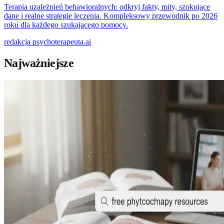
Terapia uzależnień behawioralnych: odkryj fakty, mity, szokujące
dane i realne strategie leczenia. Kompleksowy przewodnik po 2026
roku dla każdego szukającego pomocy.
redakcja
psychoterapeuta.ai
Najważniejsze