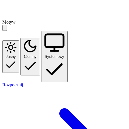
Motyw
Jasny
Ciemny
Systemowy
Rozpocznij