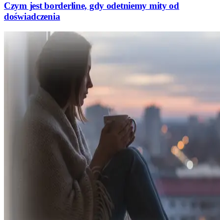
Czym jest borderline, gdy odetniemy mity od
doświadczenia