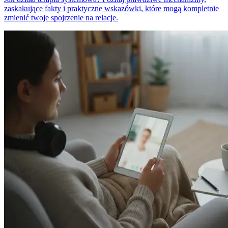
zaskakujące fakty i praktyczne wskazówki, które mogą kompletnie
zmienić twoje spojrzenie na relacje.