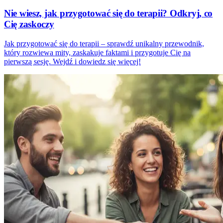
Nie wiesz, jak przygotować się do terapii? Odkryj, co
Cię zaskoczy
Jak przygotować się do terapii – sprawdź unikalny przewodnik,
który rozwiewa mity, zaskakuje faktami i przygotuje Cię na
pierwszą sesję. Wejdź i dowiedz się więcej!