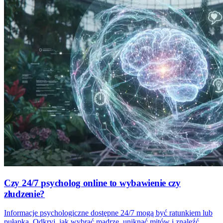
Czy 24/7 psycholog online to wybawienie czy
złudzenie?
Informacje psychologiczne dostępne 24/7 mogą być ratunkiem lub
pułapką. Odkryj, jak wybrać mądrze, uniknąć mitów i znaleźć