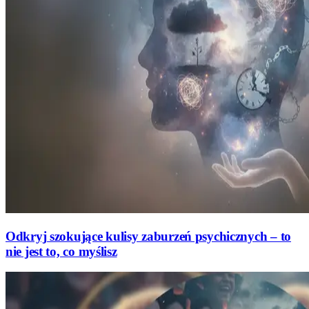
Odkryj szokujące kulisy zaburzeń psychicznych – to
nie jest to, co myślisz