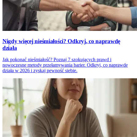
Nigdy więcej nieśmiałości? Odkryj, co naprawdę
działa
Jak pokonać nieśmiałość? Poznaj 7 szokujących prawd i
nowoczesne metody przełamywania barier. Odkryj, co naprawdę
działa w 2026 i zyskaj pewność siebie.