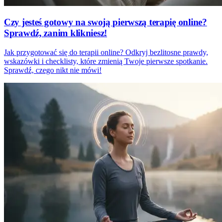
Czy jesteś gotowy na swoją pierwszą terapię online?
Sprawdź, zanim klikniesz!
Jak przygotować się do terapii online? Odkryj bezlitosne prawdy,
wskazówki i checklisty, które zmienią Twoje pierwsze spotkanie.
Sprawdź, czego nikt nie mówi!