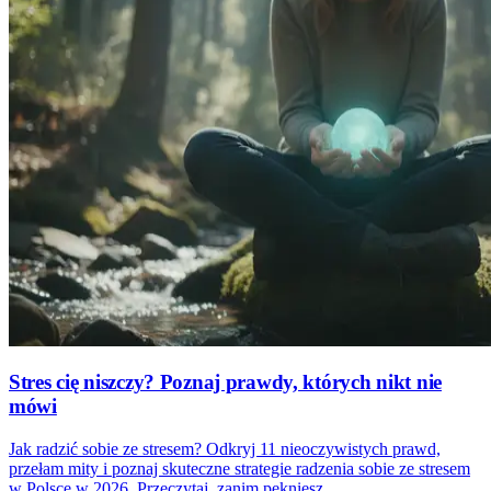
Stres cię niszczy? Poznaj prawdy, których nikt nie
mówi
Jak radzić sobie ze stresem? Odkryj 11 nieoczywistych prawd,
przełam mity i poznaj skuteczne strategie radzenia sobie ze stresem
w Polsce w 2026. Przeczytaj, zanim pękniesz.