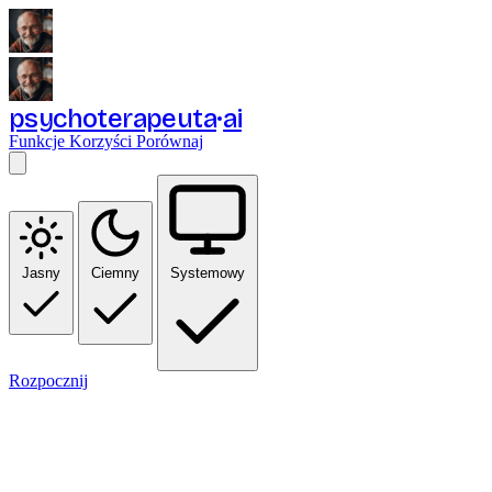
psychoterapeuta
ai
Funkcje
Korzyści
Porównaj
Jasny
Ciemny
Systemowy
Rozpocznij