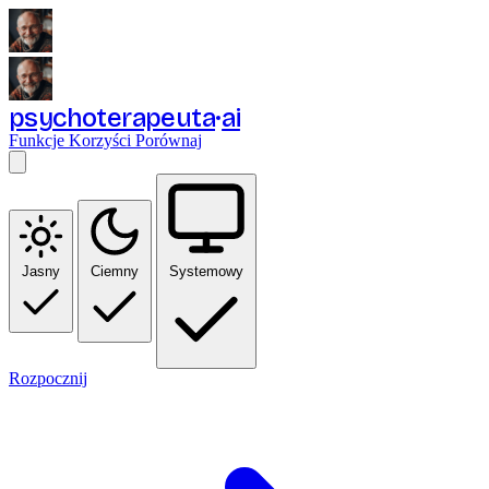
psychoterapeuta
ai
Funkcje
Korzyści
Porównaj
Jasny
Ciemny
Systemowy
Rozpocznij