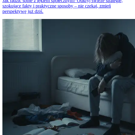
Jak radzić sobie z lękiem społecznym? Odkryj świeże strategie,
szokujące fakty i praktyczne sposoby – nie czekaj, zmień
perspektywę już dziś.