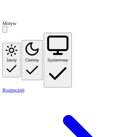
Motyw
Jasny
Ciemny
Systemowy
Rozpocznij