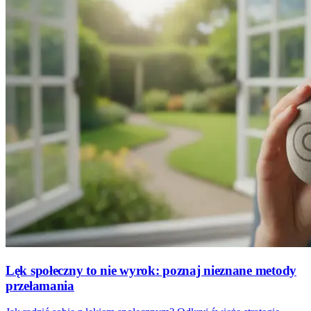
Lęk społeczny to nie wyrok: poznaj nieznane metody
przełamania