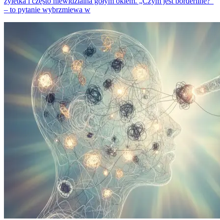
żyletka i często niewidzialna gołym okiem. „Czym jest borderline?”
– to pytanie wybrzmiewa w