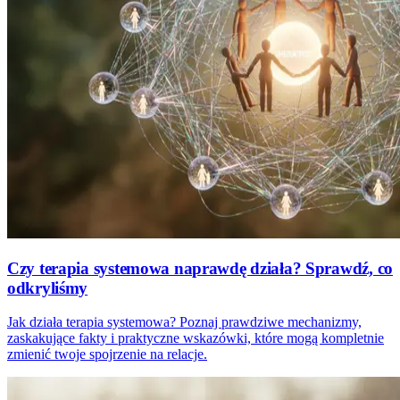
Czy terapia systemowa naprawdę działa? Sprawdź, co
odkryliśmy
Jak działa terapia systemowa? Poznaj prawdziwe mechanizmy,
zaskakujące fakty i praktyczne wskazówki, które mogą kompletnie
zmienić twoje spojrzenie na relacje.