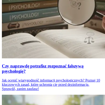
Czy naprawdę potrafisz rozpoznać fałszywą
psychologię?
Jak ocenić wiarygodność informacji psychologicznych? Poznaj 10
kluczowych zasad, które uchronią cię przed dezinformacją.
Sprawdź, zanim zaufasz!