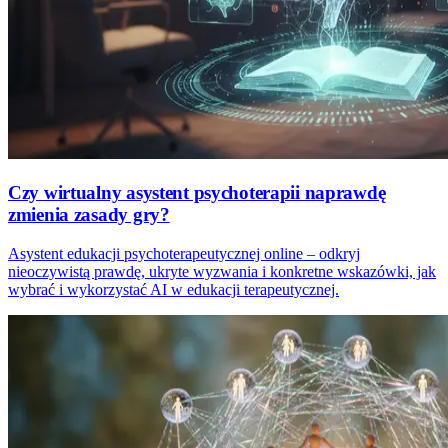
Czy wirtualny asystent psychoterapii naprawdę
zmienia zasady gry?
Asystent edukacji psychoterapeutycznej online – odkryj
nieoczywistą prawdę, ukryte wyzwania i konkretne wskazówki, jak
wybrać i wykorzystać AI w edukacji terapeutycznej.