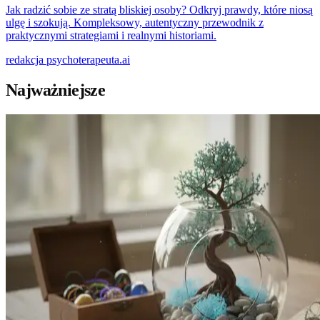
Jak radzić sobie ze stratą bliskiej osoby? Odkryj prawdy, które niosą
ulgę i szokują. Kompleksowy, autentyczny przewodnik z
praktycznymi strategiami i realnymi historiami.
redakcja
psychoterapeuta.ai
Najważniejsze