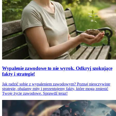
Wypalenie zawodowe to nie wyrok. Odkryj szokujące
fakty i strategie!
Jak radzić sobie z wypaleniem zawodowym? Poznaj nieoczywiste
strategie, obalamy mity i prezentujemy fakty, które mogą zmienić
Twoje życie zawodowe. Sprawdź teraz!