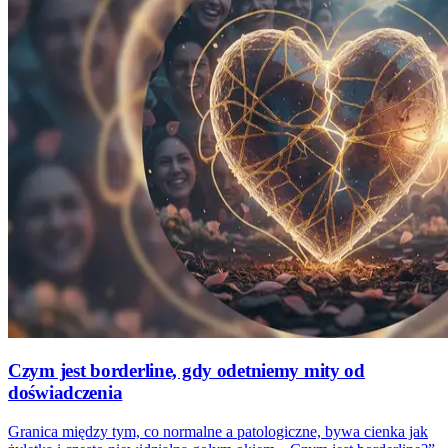
Czym jest borderline, gdy odetniemy mity od
doświadczenia
Granica między tym, co normalne a patologiczne, bywa cienka jak