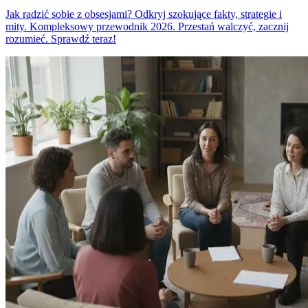
Jak radzić sobie z obsesjami? Odkryj szokujące fakty, strategie i
mity. Kompleksowy przewodnik 2026. Przestań walczyć, zacznij
rozumieć. Sprawdź teraz!