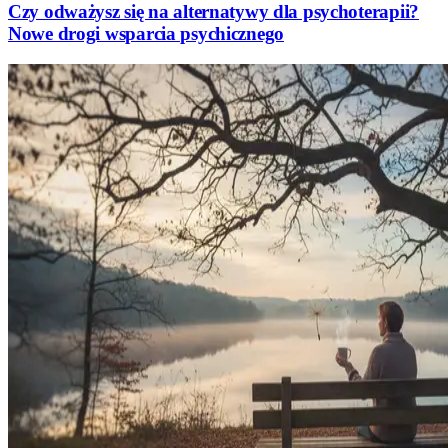
Czy odważysz się na alternatywy dla psychoterapii?
Nowe drogi wsparcia psychicznego