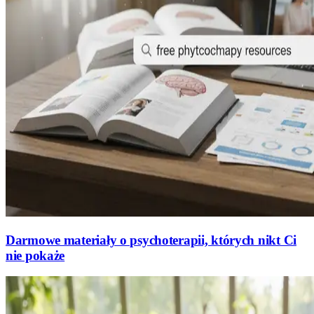
Darmowe materiały o psychoterapii, których nikt Ci
nie pokaże