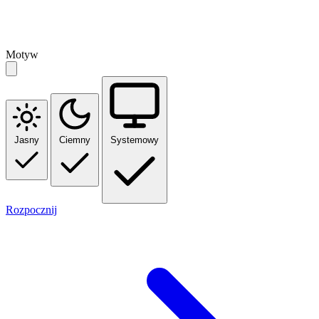
Motyw
Jasny
Ciemny
Systemowy
Rozpocznij