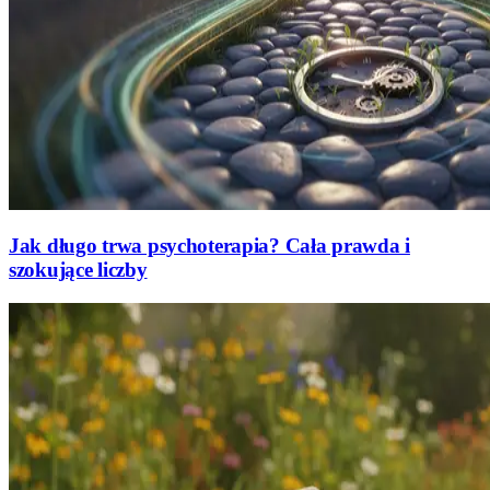
Jak długo trwa psychoterapia? Cała prawda i
szokujące liczby