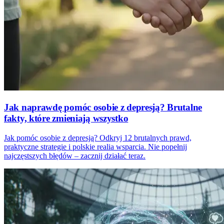
Jak naprawdę pomóc osobie z depresją? Brutalne
fakty, które zmieniają wszystko
Jak pomóc osobie z depresją? Odkryj 12 brutalnych prawd,
praktyczne strategie i polskie realia wsparcia. Nie popełnij
najczęstszych błędów – zacznij działać teraz.