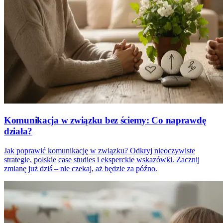
Komunikacja w związku bez ściemy: Co naprawdę
działa?
Jak poprawić komunikację w związku? Odkryj nieoczywiste
strategie, polskie case studies i eksperckie wskazówki. Zacznij
zmianę już dziś – nie czekaj, aż będzie za późno.