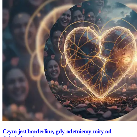
Czym jest borderline, gdy odetniemy mity od