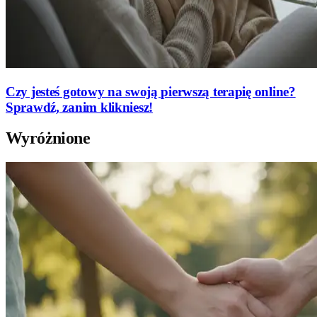
Czy jesteś gotowy na swoją pierwszą terapię online?
Sprawdź, zanim klikniesz!
Wyróżnione