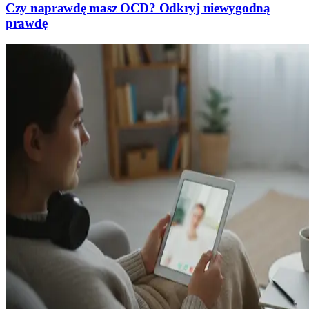
Czy naprawdę masz OCD? Odkryj niewygodną
prawdę