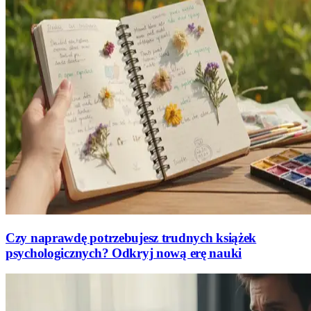
Czy naprawdę potrzebujesz trudnych książek
psychologicznych? Odkryj nową erę nauki