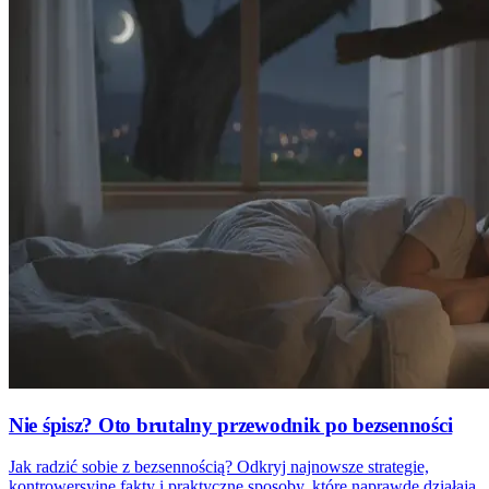
Nie śpisz? Oto brutalny przewodnik po bezsenności
Jak radzić sobie z bezsennością? Odkryj najnowsze strategie,
kontrowersyjne fakty i praktyczne sposoby, które naprawdę działają.