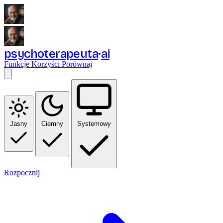
psychoterapeuta
ai
Funkcje
Korzyści
Porównaj
Jasny
Ciemny
Systemowy
Rozpocznij