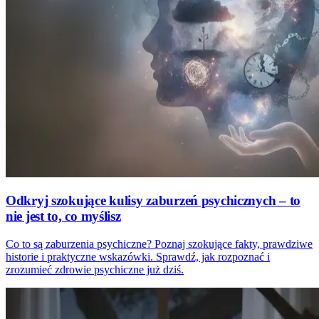
Odkryj szokujące kulisy zaburzeń psychicznych – to
nie jest to, co myślisz
Co to są zaburzenia psychiczne? Poznaj szokujące fakty, prawdziwe
historie i praktyczne wskazówki. Sprawdź, jak rozpoznać i
zrozumieć zdrowie psychiczne już dziś.