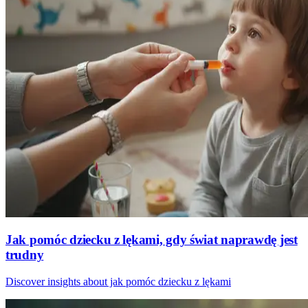
Jak pomóc dziecku z lękami, gdy świat naprawdę jest
trudny
Discover insights about jak pomóc dziecku z lękami