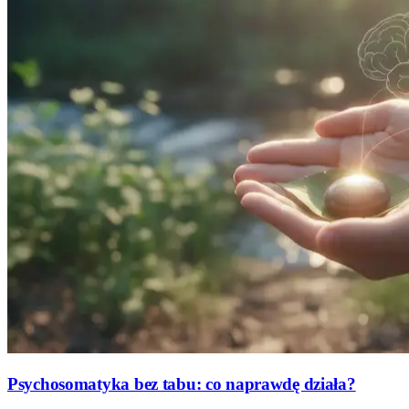
Psychosomatyka bez tabu: co naprawdę działa?