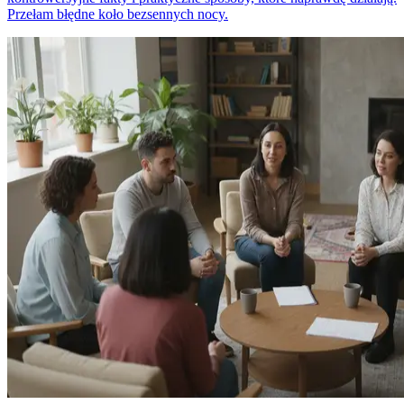
Przełam błędne koło bezsennych nocy.