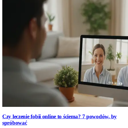
Czy leczenie fobii online to ściema? 7 powodów, by
spróbować