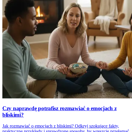
Czy naprawdę potrafisz rozmawiać o emocjach z
bliskimi?
Jak rozmawiać o emocjach z bliskimi? Odkryj szokujące fakty,
praktyczne przykłady i sprawdzone sposoby, by wreszcie przełamać