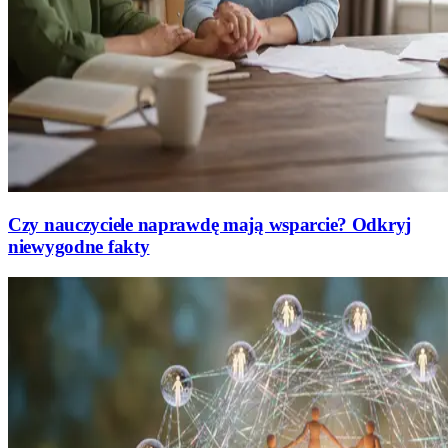
Czy nauczyciele naprawdę mają wsparcie? Odkryj
niewygodne fakty