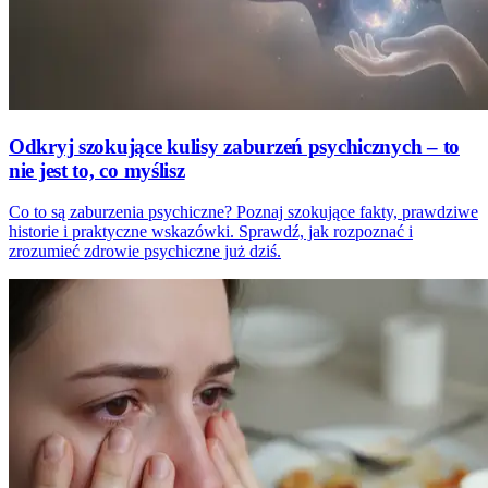
Odkryj szokujące kulisy zaburzeń psychicznych – to
nie jest to, co myślisz
Co to są zaburzenia psychiczne? Poznaj szokujące fakty, prawdziwe
historie i praktyczne wskazówki. Sprawdź, jak rozpoznać i
zrozumieć zdrowie psychiczne już dziś.