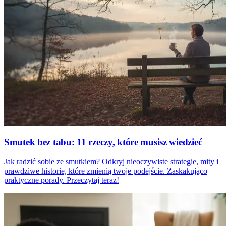
Smutek bez tabu: 11 rzeczy, które musisz wiedzieć
Jak radzić sobie ze smutkiem? Odkryj nieoczywiste strategie, mity i
prawdziwe historie, które zmienią twoje podejście. Zaskakująco
praktyczne porady. Przeczytaj teraz!