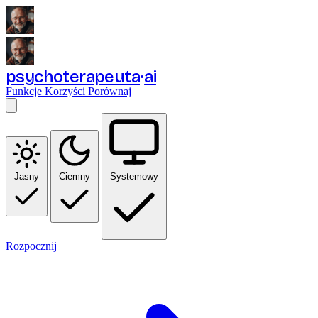
psychoterapeuta
ai
Funkcje
Korzyści
Porównaj
Jasny
Ciemny
Systemowy
Rozpocznij