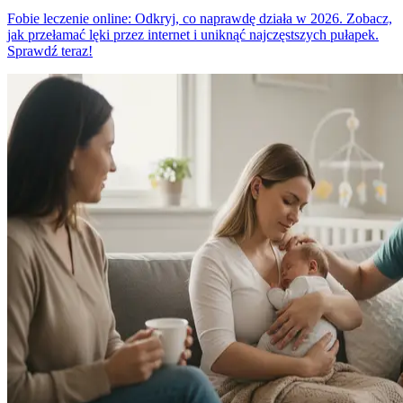
Fobie leczenie online: Odkryj, co naprawdę działa w 2026. Zobacz,
jak przełamać lęki przez internet i uniknąć najczęstszych pułapek.
Sprawdź teraz!