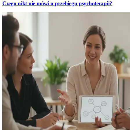
Czego nikt nie mówi o przebiegu psychoterapii?