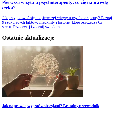
Pierwsza wizyta u psychoterapeuty: co cię naprawdę
czeka?
Jak przygotować się do pierwszej wizyty u psychoterapeuty? Poznaj
9 szokujących faktów, checklisty i historie, które oszczędzą Ci
stresu. Przeczytaj i zacznij świadomie.
Ostatnie aktualizacje
Jak naprawdę wygrać z obsesjami? Brutalny przewodnik