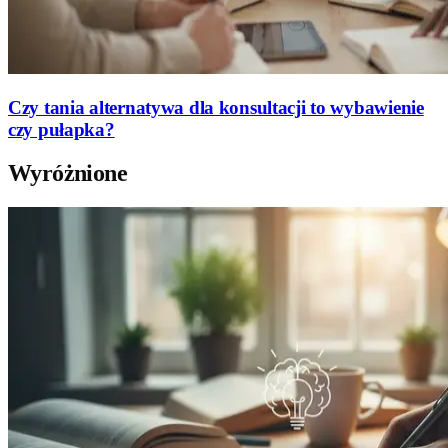
Czy tania alternatywa dla konsultacji to wybawienie
czy pułapka?
Wyróżnione