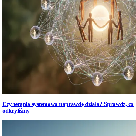
Czy terapia systemowa naprawdę działa? Sprawdź, co
odkryliśmy