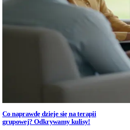
Co naprawdę dzieje się na terapii
grupowej? Odkrywamy kulisy!