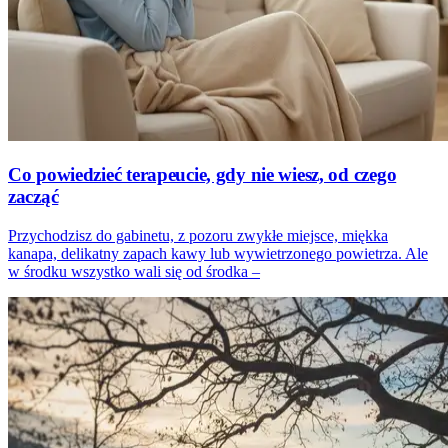
Co powiedzieć terapeucie, gdy nie wiesz, od czego
zacząć
Przychodzisz do gabinetu, z pozoru zwykłe miejsce, miękka
kanapa, delikatny zapach kawy lub wywietrzonego powietrza. Ale
w środku wszystko wali się od środka –