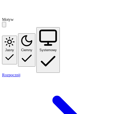
Motyw
Jasny
Ciemny
Systemowy
Rozpocznij