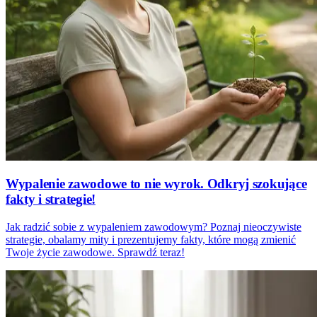
Wypalenie zawodowe to nie wyrok. Odkryj szokujące
fakty i strategie!
Jak radzić sobie z wypaleniem zawodowym? Poznaj nieoczywiste
strategie, obalamy mity i prezentujemy fakty, które mogą zmienić
Twoje życie zawodowe. Sprawdź teraz!