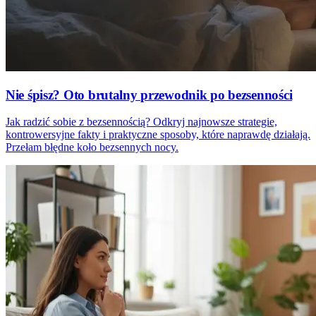
Nie śpisz? Oto brutalny przewodnik po bezsenności
Jak radzić sobie z bezsennością? Odkryj najnowsze strategie,
kontrowersyjne fakty i praktyczne sposoby, które naprawdę działają.
Przełam błędne koło bezsennych nocy.