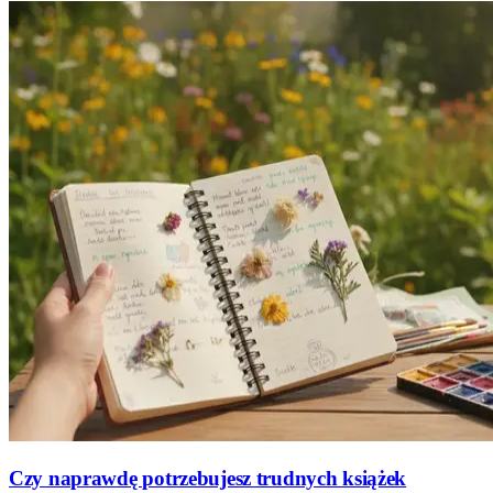
Czy naprawdę potrzebujesz trudnych książek