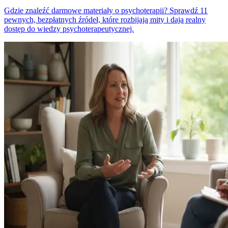
Gdzie znaleźć darmowe materiały o psychoterapii? Sprawdź 11
pewnych, bezpłatnych źródeł, które rozbijają mity i dają realny
dostęp do wiedzy psychoterapeutycznej.