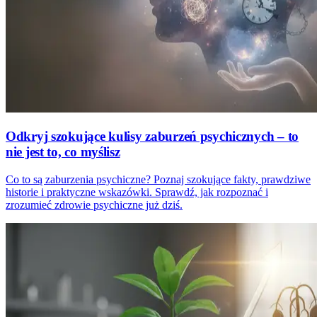
Odkryj szokujące kulisy zaburzeń psychicznych – to
nie jest to, co myślisz
Co to są zaburzenia psychiczne? Poznaj szokujące fakty, prawdziwe
historie i praktyczne wskazówki. Sprawdź, jak rozpoznać i
zrozumieć zdrowie psychiczne już dziś.