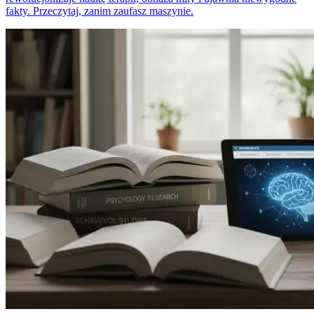
fakty. Przeczytaj, zanim zaufasz maszynie.