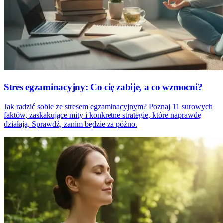
Stres egzaminacyjny: Co cię zabije, a co wzmocni?
Jak radzić sobie ze stresem egzaminacyjnym? Poznaj 11 surowych
faktów, zaskakujące mity i konkretne strategie, które naprawdę
działają. Sprawdź, zanim będzie za późno.