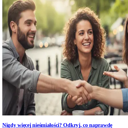
Nigdy więcej nieśmiałości? Odkryj, co naprawdę