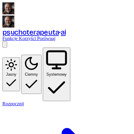
psychoterapeuta
ai
Funkcje
Korzyści
Porównaj
Jasny
Ciemny
Systemowy
Rozpocznij