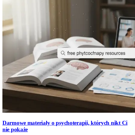
Darmowe materiały o psychoterapii, których nikt Ci
nie pokaże