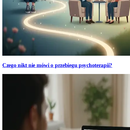
Czego nikt nie mówi o przebiegu psychoterapii?