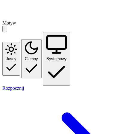
Motyw
Jasny
Ciemny
Systemowy
Rozpocznij