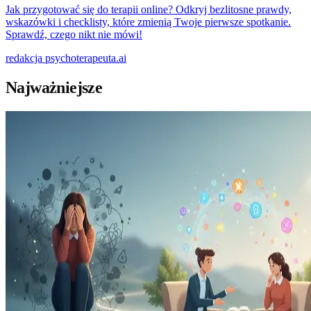
Jak przygotować się do terapii online? Odkryj bezlitosne prawdy,
wskazówki i checklisty, które zmienią Twoje pierwsze spotkanie.
Sprawdź, czego nikt nie mówi!
redakcja
psychoterapeuta.ai
Najważniejsze