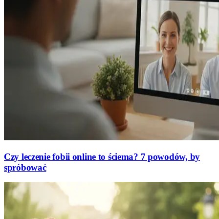
Czy leczenie fobii online to ściema? 7 powodów, by
spróbować