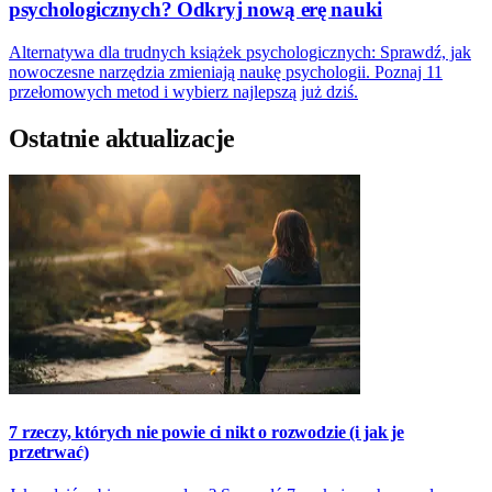
psychologicznych? Odkryj nową erę nauki
Alternatywa dla trudnych książek psychologicznych: Sprawdź, jak
nowoczesne narzędzia zmieniają naukę psychologii. Poznaj 11
przełomowych metod i wybierz najlepszą już dziś.
Ostatnie aktualizacje
7 rzeczy, których nie powie ci nikt o rozwodzie (i jak je
przetrwać)