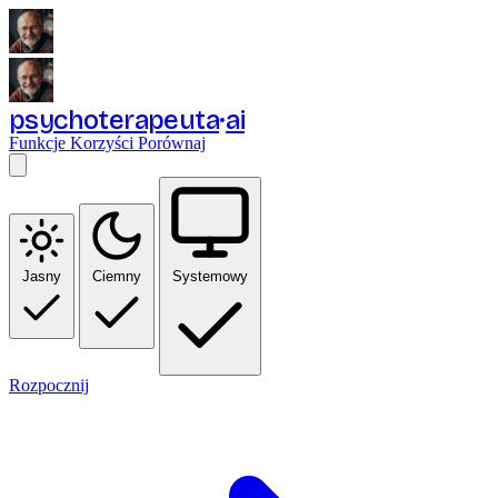
psychoterapeuta
ai
Funkcje
Korzyści
Porównaj
Jasny
Ciemny
Systemowy
Rozpocznij