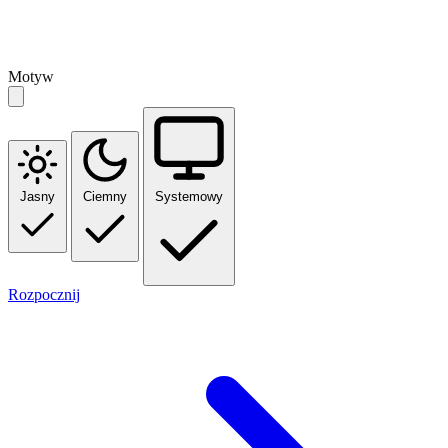
Motyw
Jasny
Ciemny
Systemowy
Rozpocznij