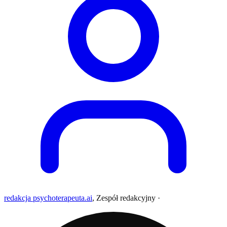
redakcja psychoterapeuta.ai
,
Zespół redakcyjny
·