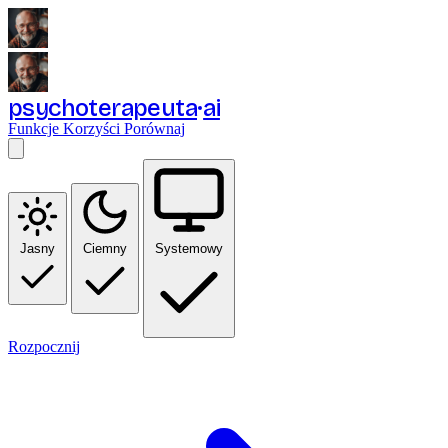
psychoterapeuta
ai
Funkcje
Korzyści
Porównaj
Jasny
Ciemny
Systemowy
Rozpocznij