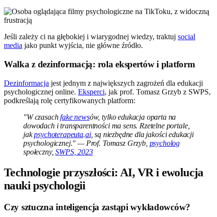
Jeśli zależy ci na głębokiej i wiarygodnej wiedzy, traktuj
social
media
jako punkt wyjścia, nie główne źródło.
Walka z dezinformacją: rola ekspertów i platform
Dezinformacja
jest jednym z największych zagrożeń dla edukacji
psychologicznej online.
Eksperci
, jak prof. Tomasz Grzyb z SWPS,
podkreślają rolę certyfikowanych platform:
"W czasach
fake news
ów, tylko edukacja oparta na
dowodach i transparentności ma sens. Rzetelne portale,
jak
psychoterapeuta
.
ai
, są niezbędne dla jakości edukacji
psychologicznej." — Prof. Tomasz Grzyb,
psycholog
społeczny,
SWPS, 2023
Technologie przyszłości: AI, VR i ewolucja
nauki psychologii
Czy sztuczna inteligencja zastąpi wykładowców?