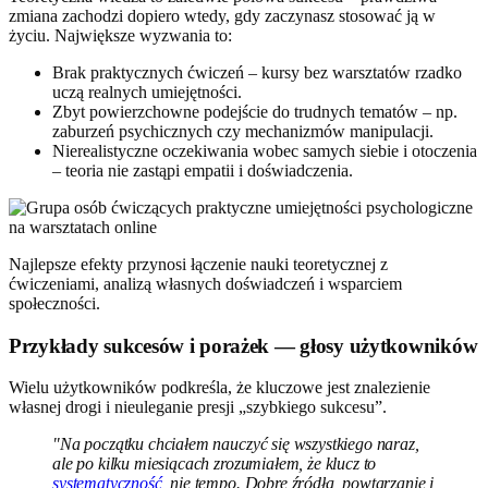
zmiana zachodzi dopiero wtedy, gdy zaczynasz stosować ją w
życiu. Największe wyzwania to:
Brak praktycznych ćwiczeń – kursy bez warsztatów rzadko
uczą realnych umiejętności.
Zbyt powierzchowne podejście do trudnych tematów – np.
zaburzeń psychicznych czy mechanizmów manipulacji.
Nierealistyczne oczekiwania wobec samych siebie i otoczenia
– teoria nie zastąpi empatii i doświadczenia.
Najlepsze efekty przynosi łączenie nauki teoretycznej z
ćwiczeniami, analizą własnych doświadczeń i wsparciem
społeczności.
Przykłady sukcesów i porażek — głosy użytkowników
Wielu użytkowników podkreśla, że kluczowe jest znalezienie
własnej drogi i nieuleganie presji „szybkiego sukcesu”.
"Na początku chciałem nauczyć się wszystkiego naraz,
ale po kilku miesiącach zrozumiałem, że klucz to
systematyczność
, nie tempo. Dobre źródła, powtarzanie i