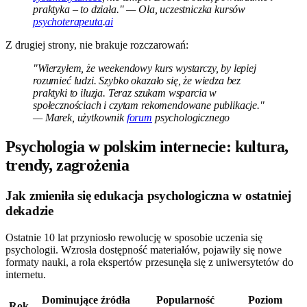
praktyka – to działa." — Ola, uczestniczka kursów
psychoterapeuta
.
ai
Z drugiej strony, nie brakuje rozczarowań:
"Wierzyłem, że weekendowy kurs wystarczy, by lepiej
rozumieć ludzi. Szybko okazało się, że wiedza bez
praktyki to iluzja. Teraz szukam wsparcia w
społecznościach i czytam rekomendowane publikacje."
— Marek, użytkownik
forum
psychologicznego
Psychologia w polskim internecie: kultura,
trendy, zagrożenia
Jak zmieniła się edukacja psychologiczna w ostatniej
dekadzie
Ostatnie 10 lat przyniosło rewolucję w sposobie uczenia się
psychologii. Wzrosła dostępność materiałów, pojawiły się nowe
formaty nauki, a rola ekspertów przesunęła się z uniwersytetów do
internetu.
Dominujące źródła
Popularność
Poziom
Rok