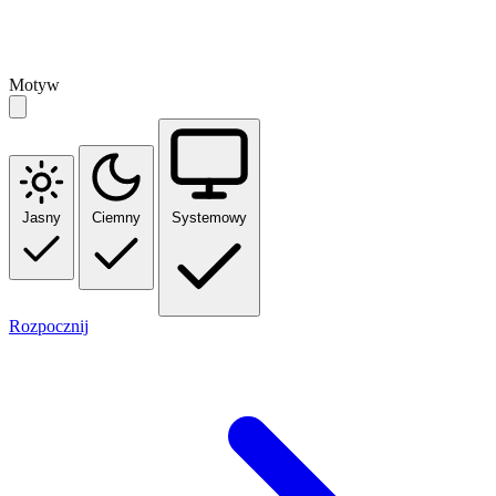
Motyw
Jasny
Ciemny
Systemowy
Rozpocznij