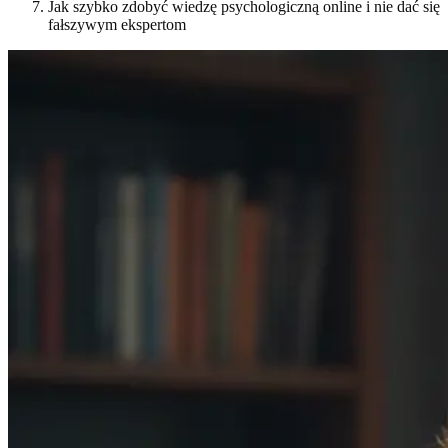
Jak szybko zdobyć wiedzę psychologiczną online i nie dać się
fałszywym ekspertom