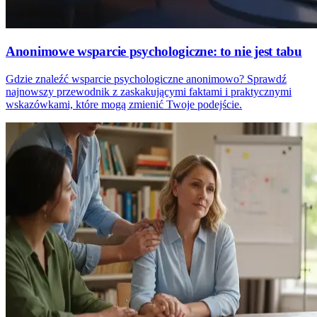
Anonimowe wsparcie psychologiczne: to nie jest tabu
Gdzie znaleźć wsparcie psychologiczne anonimowo? Sprawdź
najnowszy przewodnik z zaskakującymi faktami i praktycznymi
wskazówkami, które mogą zmienić Twoje podejście.