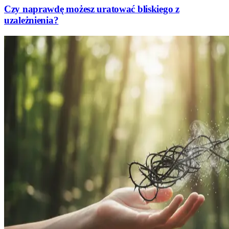
Czy naprawdę możesz uratować bliskiego z
uzależnienia?