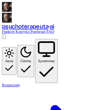
psychoterapeuta
ai
Funkcje
Korzyści
Porównaj
FAQ
Jasny
Ciemny
Systemowy
Rozpocznij