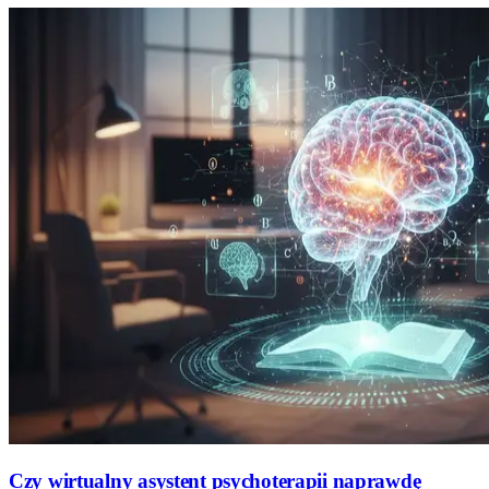
Czy wirtualny asystent psychoterapii naprawdę