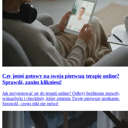
Czy jesteś gotowy na swoją pierwszą terapię online?
Sprawdź, zanim klikniesz!
Jak przygotować się do terapii online? Odkryj bezlitosne prawdy,
wskazówki i checklisty, które zmienią Twoje pierwsze spotkanie.
Sprawdź, czego nikt nie mówi!