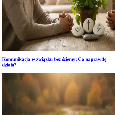
Komunikacja w związku bez ściemy: Co naprawdę
działa?