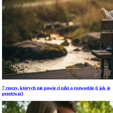
7 rzeczy, których nie powie ci nikt o rozwodzie (i jak je
przetrwać)