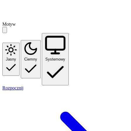
Motyw
Jasny
Ciemny
Systemowy
Rozpocznij