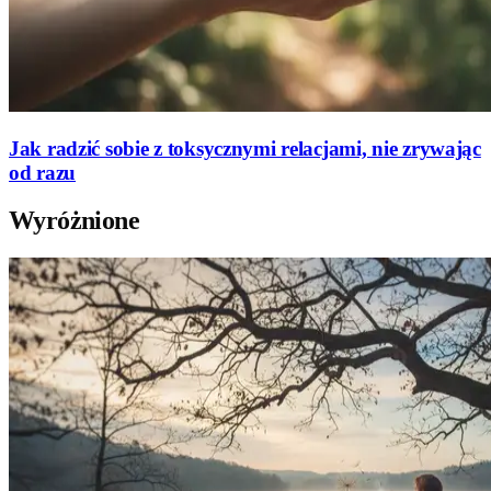
Jak radzić sobie z toksycznymi relacjami, nie zrywając
od razu
Wyróżnione