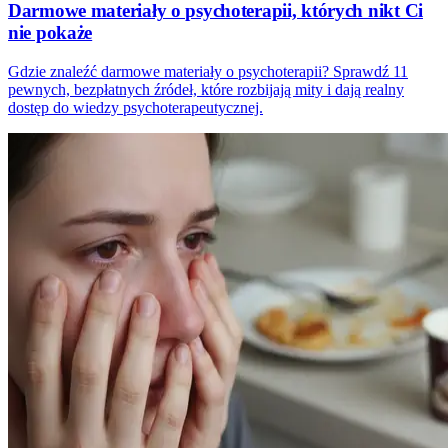
Darmowe materiały o psychoterapii, których nikt Ci
nie pokaże
Gdzie znaleźć darmowe materiały o psychoterapii? Sprawdź 11
pewnych, bezpłatnych źródeł, które rozbijają mity i dają realny
dostęp do wiedzy psychoterapeutycznej.