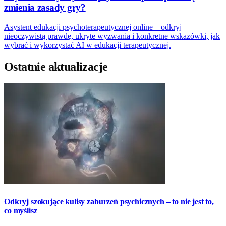
zmienia zasady gry?
Asystent edukacji psychoterapeutycznej online – odkryj
nieoczywistą prawdę, ukryte wyzwania i konkretne wskazówki, jak
wybrać i wykorzystać AI w edukacji terapeutycznej.
Ostatnie aktualizacje
Odkryj szokujące kulisy zaburzeń psychicznych – to nie jest to,
co myślisz