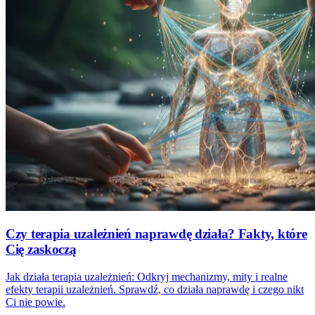
Czy terapia uzależnień naprawdę działa? Fakty, które
Cię zaskoczą
Jak działa terapia uzależnień: Odkryj mechanizmy, mity i realne
efekty terapii uzależnień. Sprawdź, co działa naprawdę i czego nikt
Ci nie powie.