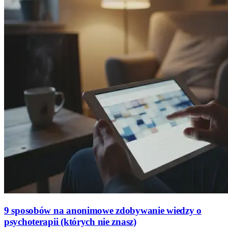
9 sposobów na anonimowe zdobywanie wiedzy o
psychoterapii (których nie znasz)