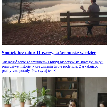
Smutek bez tabu: 11 rzeczy, które musisz wiedzieć
Jak radzić sobie ze smutkiem? Odkryj nieoczywiste strategie, mity i
prawdziwe historie, które zmienią twoje podejście. Zaskakująco
praktyczne porady. Przeczytaj teraz!