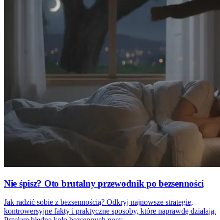
Nie śpisz? Oto brutalny przewodnik po bezsenności
Jak radzić sobie z bezsennością? Odkryj najnowsze strategie,
kontrowersyjne fakty i praktyczne sposoby, które naprawdę działają.
Przełam błędne koło bezsennych nocy.