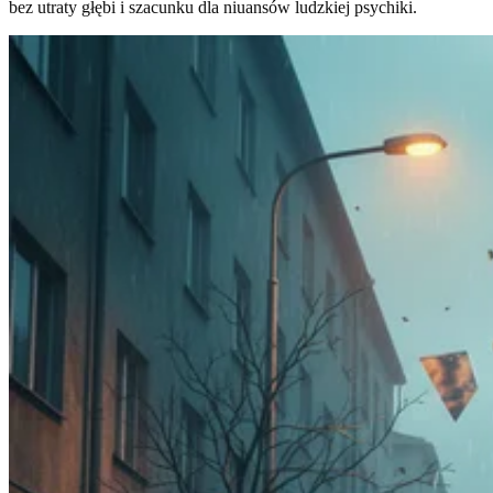
bez utraty głębi i szacunku dla niuansów ludzkiej psychiki.