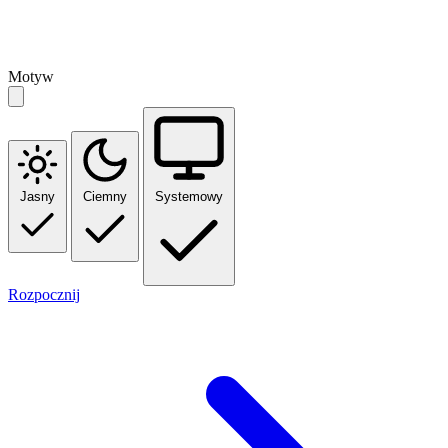
Motyw
Jasny
Ciemny
Systemowy
Rozpocznij