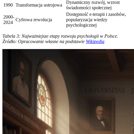
Dynamiczny rozwój, wzrost
1990
Transformacja ustrojowa
świadomości społecznej
Dostępność e-terapii i zasobów,
2000-
Cyfrowa rewolucja
popularyzacja wiedzy
2024
psychologicznej
Tabela 3: Najważniejsze etapy rozwoju psychologii w Polsce.
Źródło: Opracowanie własne na podstawie
Wikipedia