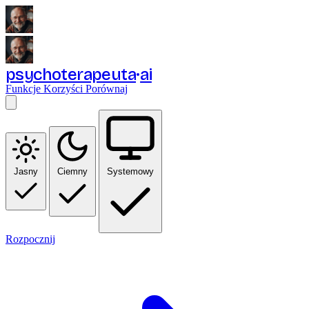
psychoterapeuta
ai
Funkcje
Korzyści
Porównaj
Jasny
Ciemny
Systemowy
Rozpocznij