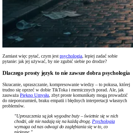
Zamiast więc pytać, czym jest
psychologia
, lepiej zadać sobie
pytanie: jak jej używać, by nie zgubić siebie po drodze?
Dlaczego prosty język to nie zawsze dobra psychologia
Skracanie, upraszczanie, kompresowanie wiedzy – to pokusa, której
trudno się oprzeć w dobie TikToka i memicznych porad. Ale, jak
zauważa
Piękno Umysłu
, zbyt proste komunikaty mogą prowadzić
do nieporozumień, braku empatii i błędnych interpretacji własnych
problemów.
"Uproszczenia są jak wygodne buty – świetnie się w nich
chodzi, ale nie nadają się na każdą drogę.
Psychologia
wymaga od nas odwagi do zagłębiania się w to, co
niejasne."