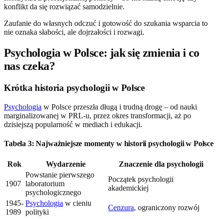
konflikt da się rozwiązać samodzielnie.
Zaufanie do własnych odczuć i gotowość do szukania wsparcia to
nie oznaka słabości, ale dojrzałości i rozwagi.
Psychologia w Polsce: jak się zmienia i co
nas czeka?
Krótka historia psychologii w Polsce
Psychologia
w Polsce przeszła długą i trudną drogę – od nauki
marginalizowanej w PRL-u, przez okres transformacji, aż po
dzisiejszą popularność w mediach i edukacji.
Tabela 3: Najważniejsze momenty w historii psychologii w Polsce
Rok
Wydarzenie
Znaczenie dla psychologii
Powstanie pierwszego
Początek psychologii
1907
laboratorium
akademickiej
psychologicznego
1945-
Psychologia
w cieniu
Cenzura
, ograniczony rozwój
1989
polityki