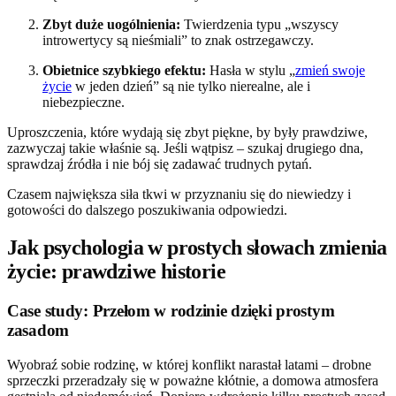
Zbyt duże uogólnienia:
Twierdzenia typu „wszyscy
introwertycy są nieśmiali” to znak ostrzegawczy.
Obietnice szybkiego efektu:
Hasła w stylu „
zmień swoje
życie
w jeden dzień” są nie tylko nierealne, ale i
niebezpieczne.
Uproszczenia, które wydają się zbyt piękne, by były prawdziwe,
zazwyczaj takie właśnie są. Jeśli wątpisz – szukaj drugiego dna,
sprawdzaj źródła i nie bój się zadawać trudnych pytań.
Czasem największa siła tkwi w przyznaniu się do niewiedzy i
gotowości do dalszego poszukiwania odpowiedzi.
Jak psychologia w prostych słowach zmienia
życie: prawdziwe historie
Case study: Przełom w rodzinie dzięki prostym
zasadom
Wyobraź sobie rodzinę, w której konflikt narastał latami – drobne
sprzeczki przeradzały się w poważne kłótnie, a domowa atmosfera