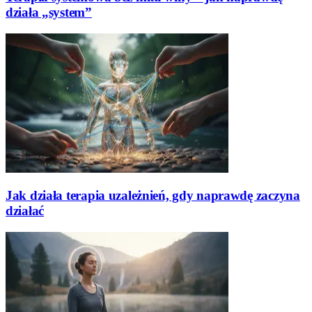
działa „system”
Jak działa terapia uzależnień, gdy naprawdę zaczyna
działać