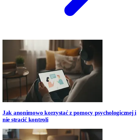
Jak anonimowo korzystać z pomocy psychologicznej i
nie stracić kontroli