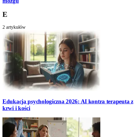
mózgu
E
2 artykułów
Edukacja psychologiczna 2026: AI kontra terapeuta z
krwi i kości