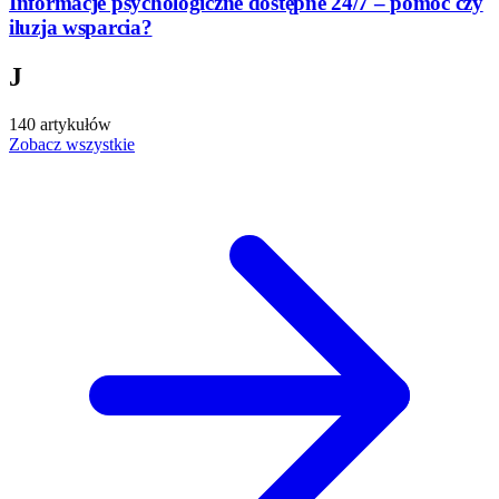
Informacje psychologiczne dostępne 24/7 – pomoc czy
iluzja wsparcia?
J
140 artykułów
Zobacz wszystkie