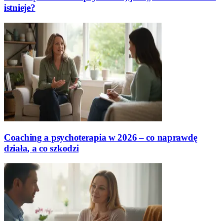
istnieje?
Coaching a psychoterapia w 2026 – co naprawdę
działa, a co szkodzi