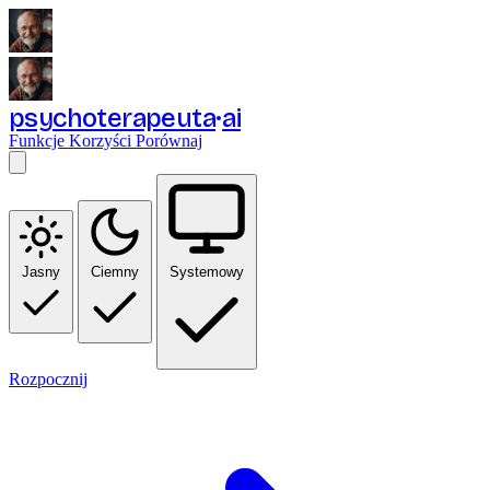
psychoterapeuta
ai
Funkcje
Korzyści
Porównaj
Jasny
Ciemny
Systemowy
Rozpocznij