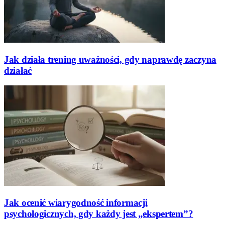
Jak działa trening uważności, gdy naprawdę zaczyna
działać
Jak ocenić wiarygodność informacji
psychologicznych, gdy każdy jest „ekspertem”?