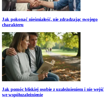
Jak pokonać nieśmiałość, nie zdradzając swojego
charakteru
Jak pomóc bliskiej osobie z uzależnieniem i nie wejść
we współuzależnienie