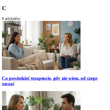
C
8 artykułów
Co powiedzieć terapeucie, gdy nie wiesz, od czego
zacząć