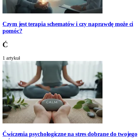
Czym jest terapia schematów i czy naprawdę może ci
pomóc?
Ć
1 artykuł
Ćwiczenia psychologiczne na stres dobrane do twojego