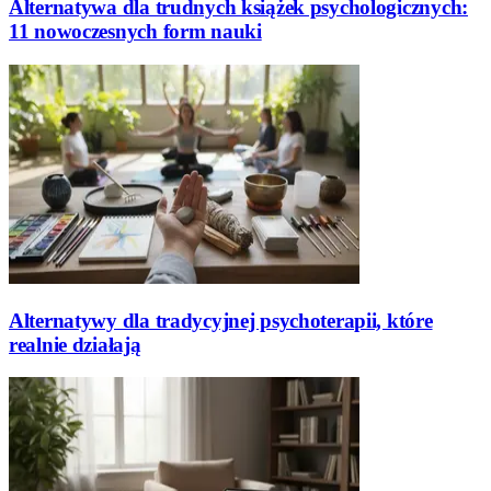
Alternatywa dla trudnych książek psychologicznych:
11 nowoczesnych form nauki
Alternatywy dla tradycyjnej psychoterapii, które
realnie działają