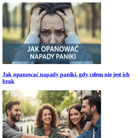
Jak opanować napady paniki, gdy celem nie jest ich
brak