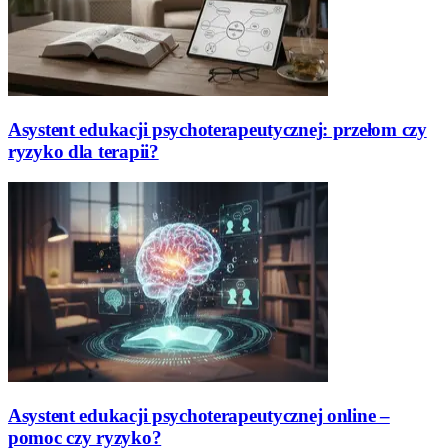
Asystent edukacji psychoterapeutycznej: przełom czy
ryzyko dla terapii?
Asystent edukacji psychoterapeutycznej online –
pomoc czy ryzyko?