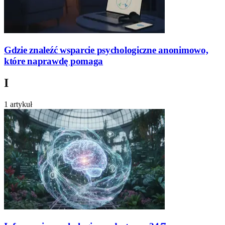
Gdzie znaleźć wsparcie psychologiczne anonimowo,
które naprawdę pomaga
I
1 artykuł