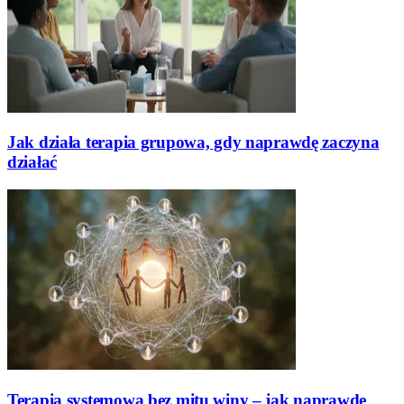
Jak działa terapia grupowa, gdy naprawdę zaczyna
działać
Terapia systemowa bez mitu winy – jak naprawdę