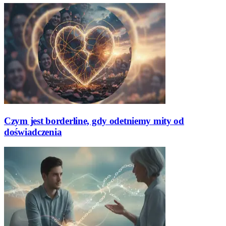
Czym jest borderline, gdy odetniemy mity od
doświadczenia