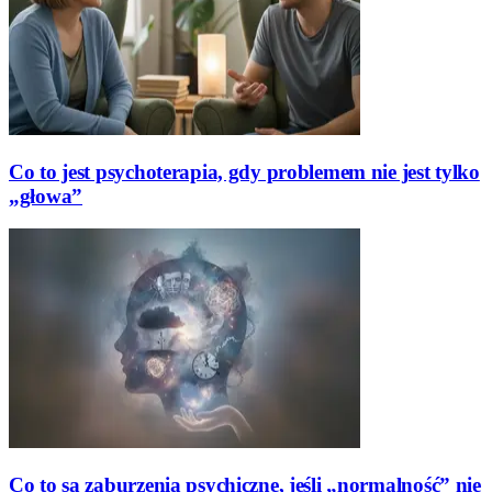
Co to jest psychoterapia, gdy problemem nie jest tylko
„głowa”
Co to są zaburzenia psychiczne, jeśli „normalność” nie