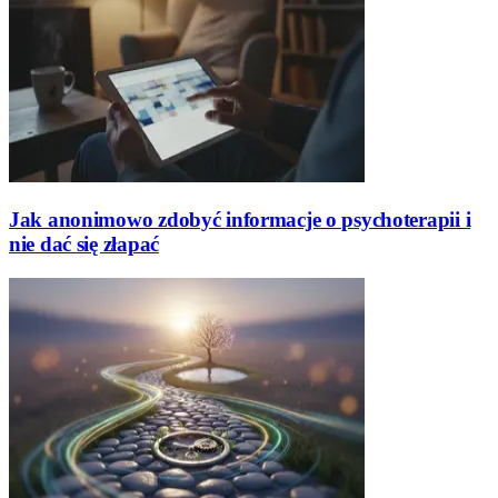
Jak anonimowo zdobyć informacje o psychoterapii i
nie dać się złapać