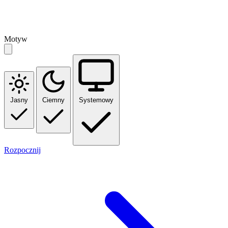
Motyw
Jasny
Ciemny
Systemowy
Rozpocznij