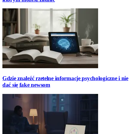
Gdzie znaleźć rzetelne informacje psychologiczne i nie
dać się fake newsom